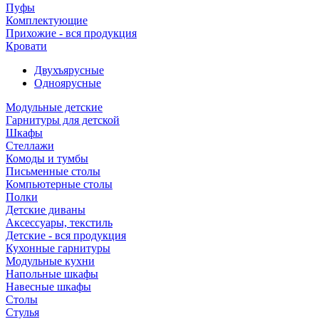
Пуфы
Комплектующие
Прихожие - вся продукция
Кровати
Двухъярусные
Одноярусные
Модульные детские
Гарнитуры для детской
Шкафы
Стеллажи
Комоды и тумбы
Письменные столы
Компьютерные столы
Полки
Детские диваны
Аксессуары, текстиль
Детские - вся продукция
Кухонные гарнитуры
Модульные кухни
Напольные шкафы
Навесные шкафы
Столы
Стулья