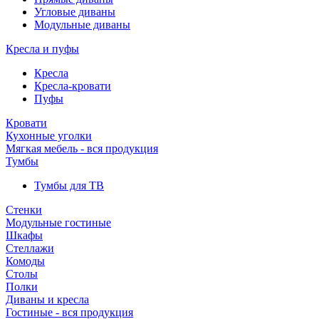
Угловые диваны
Модульные диваны
Кресла и пуфы
Кресла
Кресла-кровати
Пуфы
Кровати
Кухонные уголки
Мягкая мебель - вся продукция
Тумбы
Тумбы для ТВ
Стенки
Модульные гостиные
Шкафы
Стеллажи
Комоды
Столы
Полки
Диваны и кресла
Гостиные - вся продукция