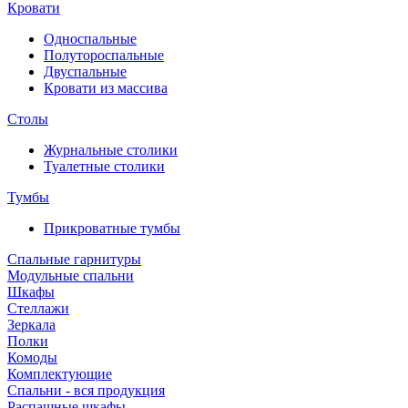
Кровати
Односпальные
Полутороспальные
Двуспальные
Кровати из массива
Столы
Журнальные столики
Туалетные столики
Тумбы
Прикроватные тумбы
Спальные гарнитуры
Модульные спальни
Шкафы
Стеллажи
Зеркала
Полки
Комоды
Комплектующие
Спальни - вся продукция
Распашные шкафы