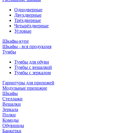
Однодверные
Двухдверные
Трёхдверные
Четырёхдверные
Угловые
Шкафы-купе
Шкафы - вся продукция
Тумбы
Тумбы для обуви
Тумбы с вешалкой
Тумбы с зеркалом
Гарнитуры для прихожей
Модульные прихожие
Шкафы
Стеллажи
Вешалки
Зеркала
Полки
Комоды
Обувницы
Банкетки