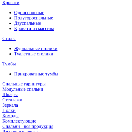
Кровати
Односпальные
Полутороспальные
Двуспальные
Кровати из массива
Столы
Журнальные столики
Туалетные столики
Тумбы
Прикроватные тумбы
Спальные гарнитуры
Модульные спальни
Шкафы
Стеллажи
Зеркала
Полки
Комоды
Комплектующие
Спальни - вся продукция
Распашные шкафы