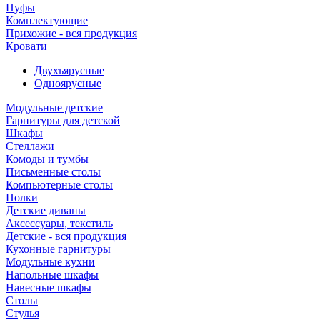
Пуфы
Комплектующие
Прихожие - вся продукция
Кровати
Двухъярусные
Одноярусные
Модульные детские
Гарнитуры для детской
Шкафы
Стеллажи
Комоды и тумбы
Письменные столы
Компьютерные столы
Полки
Детские диваны
Аксессуары, текстиль
Детские - вся продукция
Кухонные гарнитуры
Модульные кухни
Напольные шкафы
Навесные шкафы
Столы
Стулья