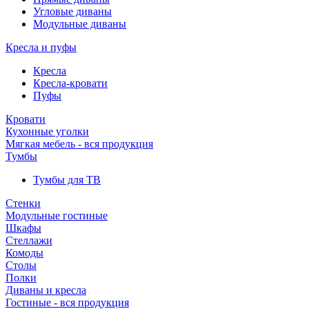
Угловые диваны
Модульные диваны
Кресла и пуфы
Кресла
Кресла-кровати
Пуфы
Кровати
Кухонные уголки
Мягкая мебель - вся продукция
Тумбы
Тумбы для ТВ
Стенки
Модульные гостиные
Шкафы
Стеллажи
Комоды
Столы
Полки
Диваны и кресла
Гостиные - вся продукция