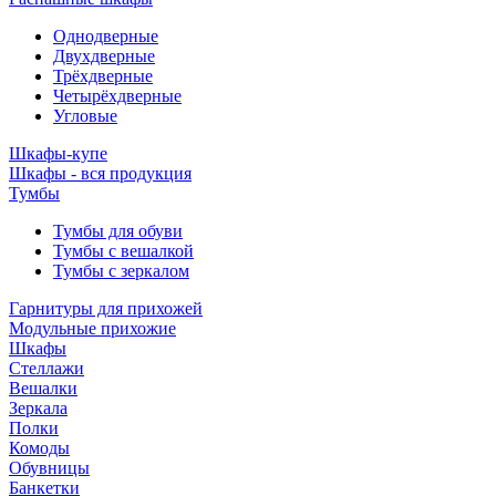
Однодверные
Двухдверные
Трёхдверные
Четырёхдверные
Угловые
Шкафы-купе
Шкафы - вся продукция
Тумбы
Тумбы для обуви
Тумбы с вешалкой
Тумбы с зеркалом
Гарнитуры для прихожей
Модульные прихожие
Шкафы
Стеллажи
Вешалки
Зеркала
Полки
Комоды
Обувницы
Банкетки