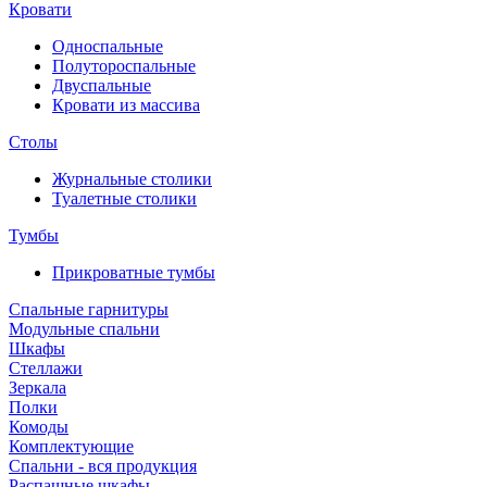
Кровати
Односпальные
Полутороспальные
Двуспальные
Кровати из массива
Столы
Журнальные столики
Туалетные столики
Тумбы
Прикроватные тумбы
Спальные гарнитуры
Модульные спальни
Шкафы
Стеллажи
Зеркала
Полки
Комоды
Комплектующие
Спальни - вся продукция
Распашные шкафы