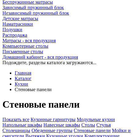
Беспружинные матрасы
Зависимый пружинный блок
Независимый пружинный блок
Детские матрасы
Наматрасники
Подушки
Распродажа
Матрасы - вся продукция
Компьютерные столы
Письменные столы
Домашний кабинет - вся продукция
Подождите, разделы каталога загружаются...
Главная
Каталог
Кухни
Стеновые панели
Стеновые панели
Показать все
Кухонные гарнитуры
Модульные кухни
Напольные шкафы
Навесные шкафы
Столы
Стулья
Столешницы
Обеденные группы
Стеновые панели
Мойки и
смесители
Вытяжки
Кухонные уголки
Комплектующие