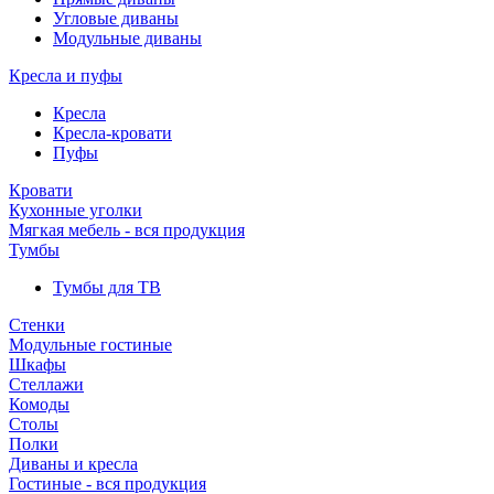
Угловые диваны
Модульные диваны
Кресла и пуфы
Кресла
Кресла-кровати
Пуфы
Кровати
Кухонные уголки
Мягкая мебель - вся продукция
Тумбы
Тумбы для ТВ
Стенки
Модульные гостиные
Шкафы
Стеллажи
Комоды
Столы
Полки
Диваны и кресла
Гостиные - вся продукция