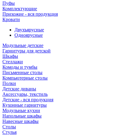
Пуфы
Комплектующие
Прихожие - вся продукция
Кровати
Двухъярусные
Одноярусные
Модульные детские
Гарнитуры для детской
Шкафы
Стеллажи
Комоды и тумбы
Письменные столы
Компьютерные столы
Полки
Детские диваны
Аксессуары, текстиль
Детские - вся продукция
Кухонные гарнитуры
Модульные кухни
Напольные шкафы
Навесные шкафы
Столы
Стулья