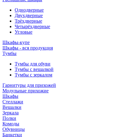
Однодверные
Двухдверные
Трёхдверные
Четырёхдверные
Угловые
Шкафы-купе
Шкафы - вся продукция
Тумбы
Тумбы для обуви
Тумбы с вешалкой
Тумбы с зеркалом
Гарнитуры для прихожей
Модульные прихожие
Шкафы
Стеллажи
Вешалки
Зеркала
Полки
Комоды
Обувницы
Банкетки