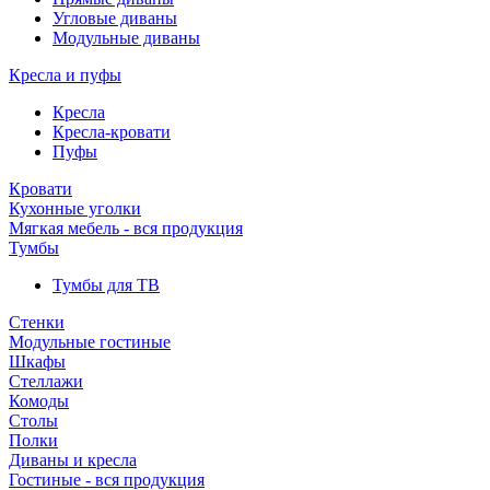
Угловые диваны
Модульные диваны
Кресла и пуфы
Кресла
Кресла-кровати
Пуфы
Кровати
Кухонные уголки
Мягкая мебель - вся продукция
Тумбы
Тумбы для ТВ
Стенки
Модульные гостиные
Шкафы
Стеллажи
Комоды
Столы
Полки
Диваны и кресла
Гостиные - вся продукция