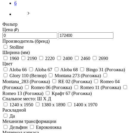
6
Фильтр
Цена
(₽)
Производитель (бренд)
Stolline
Ширина (мм)
1960
2190
2220
2400
2460
2690
Цвет
Aloba 66
Aloba 67
Aloba 68
Bingo 31 (Рогожка)
Glory 110 (Велюр)
Montana 273 (Рогожка)
Montana_283 (Рогожка)
RE 02 (Рогожка)
Romeo 04
(Рогожка)
Romeo 06 (Рогожка)
Romeo 11 (Рогожка)
Romeo 13 (Рогожка)
Крафт 67 (Рогожка)
Спальное место: Ш Х Д
1240 х 1950
1380 х 1890
1400 х 1970
Раскладной
Да
Механизм трансформации
Дельфин
Еврокнижка
Материал каркаса