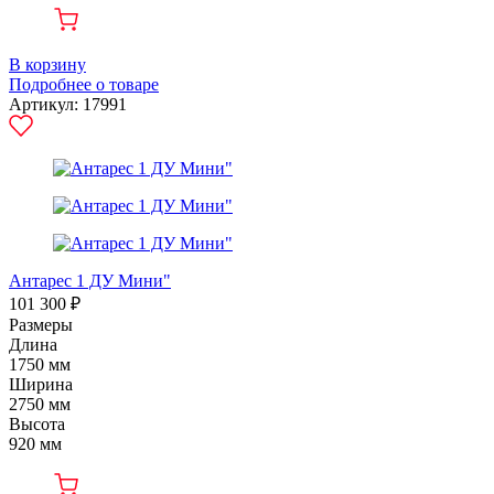
В корзину
Подробнее о товаре
Артикул: 17991
Антарес 1 ДУ Мини"
101 300 ₽
Размеры
Длина
1750 мм
Ширина
2750 мм
Высота
920 мм