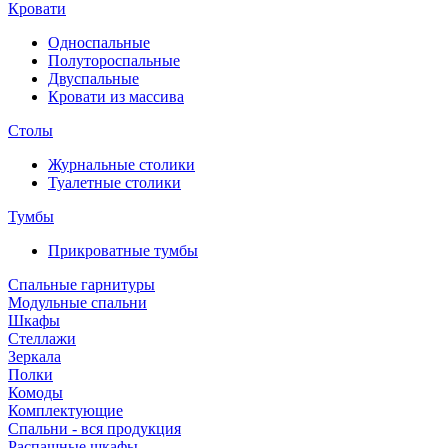
Кровати
Односпальные
Полутороспальные
Двуспальные
Кровати из массива
Столы
Журнальные столики
Туалетные столики
Тумбы
Прикроватные тумбы
Спальные гарнитуры
Модульные спальни
Шкафы
Стеллажи
Зеркала
Полки
Комоды
Комплектующие
Спальни - вся продукция
Распашные шкафы