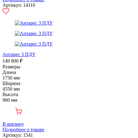
Артикул: 14110
Антарес 3 ПДУ
149 800 ₽
Размеры
Длина
1750 мм
Ширина
4550 мм
Высота
960 мм
В корзину
Подробнее о товаре
Артикул: 1541