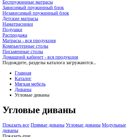
Беспружинные матрасы
Зависимый пружинный блок
Независимый пружинный блок
Детские матрасы
Наматрасники
Подушки
Распродажа
Матрасы - вся продукция
Компьютерные столы
Письменные столы
Домашний кабинет - вся продукция
Подождите, разделы каталога загружаются...
Главная
Каталог
Мягкая мебель
Диваны
Угловые диваны
Угловые диваны
Показать все
Прямые диваны
Угловые диваны
Модульные
диваны
Показать еще