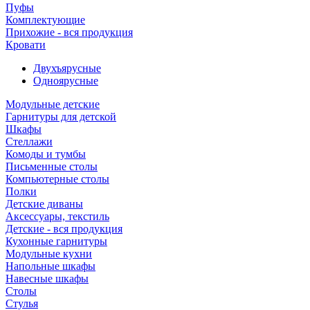
Пуфы
Комплектующие
Прихожие - вся продукция
Кровати
Двухъярусные
Одноярусные
Модульные детские
Гарнитуры для детской
Шкафы
Стеллажи
Комоды и тумбы
Письменные столы
Компьютерные столы
Полки
Детские диваны
Аксессуары, текстиль
Детские - вся продукция
Кухонные гарнитуры
Модульные кухни
Напольные шкафы
Навесные шкафы
Столы
Стулья