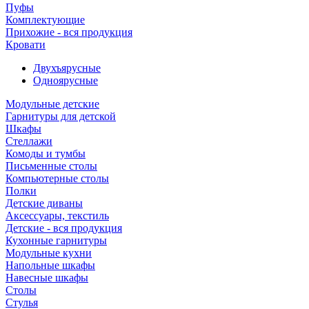
Пуфы
Комплектующие
Прихожие - вся продукция
Кровати
Двухъярусные
Одноярусные
Модульные детские
Гарнитуры для детской
Шкафы
Стеллажи
Комоды и тумбы
Письменные столы
Компьютерные столы
Полки
Детские диваны
Аксессуары, текстиль
Детские - вся продукция
Кухонные гарнитуры
Модульные кухни
Напольные шкафы
Навесные шкафы
Столы
Стулья