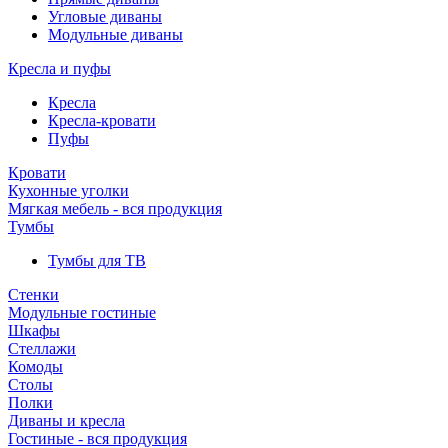
Угловые диваны
Модульные диваны
Кресла и пуфы
Кресла
Кресла-кровати
Пуфы
Кровати
Кухонные уголки
Мягкая мебель - вся продукция
Тумбы
Тумбы для ТВ
Стенки
Модульные гостиные
Шкафы
Стеллажи
Комоды
Столы
Полки
Диваны и кресла
Гостиные - вся продукция