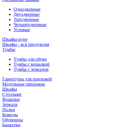
Однодверные
Двухдверные
Трёхдверные
Четырёхдверные
Угловые
Шкафы-купе
Шкафы - вся продукция
Тумбы
Тумбы для обуви
Тумбы с вешалкой
Тумбы с зеркалом
Гарнитуры для прихожей
Модульные прихожие
Шкафы
Стеллажи
Вешалки
Зеркала
Полки
Комоды
Обувницы
Банкетки