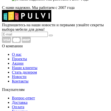
С нами надежно. Мы работаем с 2007 года
Подпишитесь на наши новости и первыми узнайте секреты
выбора мебели для дома!
О компании
О нас
Проекты
Акции
Наши клиенты
Стать дилером
Новости
Контакты
Покупателям
Вопрос-ответ
Доставка
Оплата