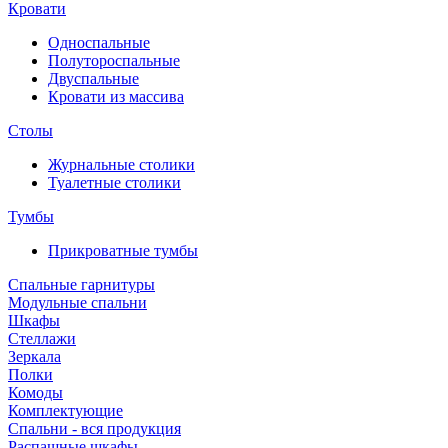
Кровати
Односпальные
Полутороспальные
Двуспальные
Кровати из массива
Столы
Журнальные столики
Туалетные столики
Тумбы
Прикроватные тумбы
Спальные гарнитуры
Модульные спальни
Шкафы
Стеллажи
Зеркала
Полки
Комоды
Комплектующие
Спальни - вся продукция
Распашные шкафы