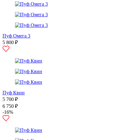
Пуф Омега 3
5 800 ₽
Пуф Квин
5 700 ₽
6 750 ₽
-16%