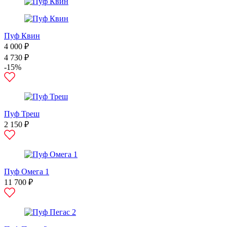
Пуф Квин
4 000 ₽
4 730 ₽
-15%
Пуф Треш
2 150 ₽
Пуф Омега 1
11 700 ₽