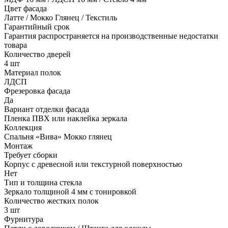
Цвет фасада
Латте / Мокко Глянец / Текстиль
Гарантийный срок
Гарантия распространяется на производственные недостатки
товара
Количество дверей
4 шт
Материал полок
ЛДСП
Фрезеровка фасада
Да
Вариант отделки фасада
Пленка ПВХ или наклейка зеркала
Коллекция
Спальня «Вива» Мокко глянец
Монтаж
Требует сборки
Корпус с древесной или текстурной поверхностью
Нет
Тип и толщина стекла
Зеркало толщиной 4 мм с тонировкой
Количество жестких полок
3 шт
Фурнитура