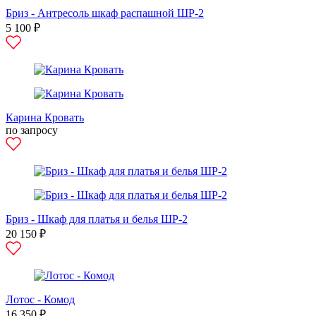
Бриз - Антресоль шкаф распашной ШР-2
5 100 ₽
Карина Кровать
по запросу
Бриз - Шкаф для платья и белья ШР-2
20 150 ₽
Лотос - Комод
16 350 ₽