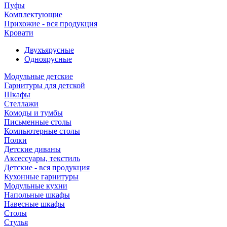
Пуфы
Комплектующие
Прихожие - вся продукция
Кровати
Двухъярусные
Одноярусные
Модульные детские
Гарнитуры для детской
Шкафы
Стеллажи
Комоды и тумбы
Письменные столы
Компьютерные столы
Полки
Детские диваны
Аксессуары, текстиль
Детские - вся продукция
Кухонные гарнитуры
Модульные кухни
Напольные шкафы
Навесные шкафы
Столы
Стулья