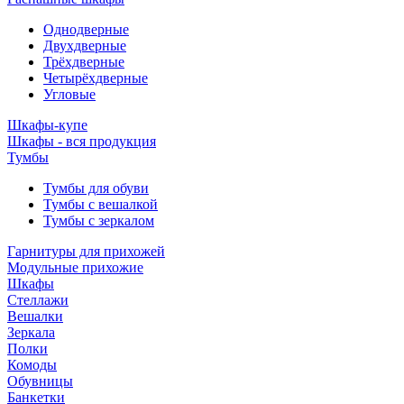
Однодверные
Двухдверные
Трёхдверные
Четырёхдверные
Угловые
Шкафы-купе
Шкафы - вся продукция
Тумбы
Тумбы для обуви
Тумбы с вешалкой
Тумбы с зеркалом
Гарнитуры для прихожей
Модульные прихожие
Шкафы
Стеллажи
Вешалки
Зеркала
Полки
Комоды
Обувницы
Банкетки