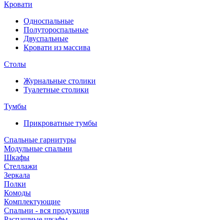
Кровати
Односпальные
Полутороспальные
Двуспальные
Кровати из массива
Столы
Журнальные столики
Туалетные столики
Тумбы
Прикроватные тумбы
Спальные гарнитуры
Модульные спальни
Шкафы
Стеллажи
Зеркала
Полки
Комоды
Комплектующие
Спальни - вся продукция
Распашные шкафы