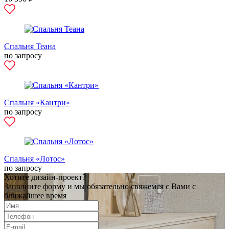
Спальня Теана
по запросу
Спальня «Кантри»
по запросу
Спальня «Лотос»
по запросу
Хотите дизайн-проект?
Заполните форму и мы обязательно свяжемся с Вами с
ближайшее время