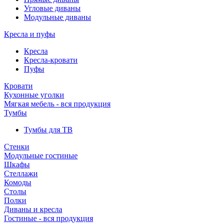
Угловые диваны
Модульные диваны
Кресла и пуфы
Кресла
Кресла-кровати
Пуфы
Кровати
Кухонные уголки
Мягкая мебель - вся продукция
Тумбы
Тумбы для ТВ
Стенки
Модульные гостиные
Шкафы
Стеллажи
Комоды
Столы
Полки
Диваны и кресла
Гостиные - вся продукция