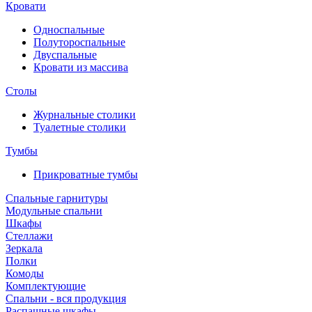
Кровати
Односпальные
Полутороспальные
Двуспальные
Кровати из массива
Столы
Журнальные столики
Туалетные столики
Тумбы
Прикроватные тумбы
Спальные гарнитуры
Модульные спальни
Шкафы
Стеллажи
Зеркала
Полки
Комоды
Комплектующие
Спальни - вся продукция
Распашные шкафы