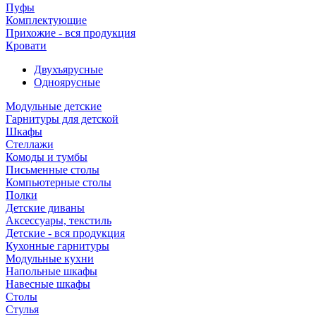
Пуфы
Комплектующие
Прихожие - вся продукция
Кровати
Двухъярусные
Одноярусные
Модульные детские
Гарнитуры для детской
Шкафы
Стеллажи
Комоды и тумбы
Письменные столы
Компьютерные столы
Полки
Детские диваны
Аксессуары, текстиль
Детские - вся продукция
Кухонные гарнитуры
Модульные кухни
Напольные шкафы
Навесные шкафы
Столы
Стулья