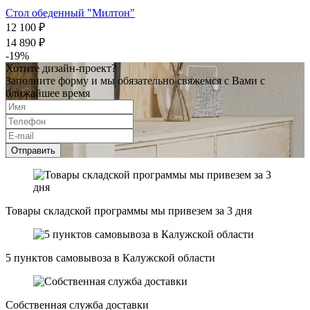
Стол обеденный "Милтон"
12 100 ₽
14 890 ₽
-19%
Хотите дизайн-проект?
Заполните форму и мы обязательно свяжемся с Вами с
ближайшее время
Отправить
Товары складской программы мы привезем за 3 дня
5 пунктов самовывоза в Калужской области
Собственная служба доставки