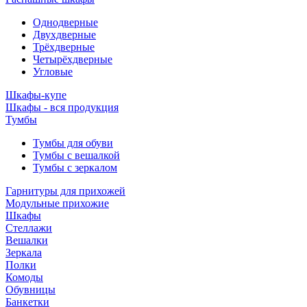
Однодверные
Двухдверные
Трёхдверные
Четырёхдверные
Угловые
Шкафы-купе
Шкафы - вся продукция
Тумбы
Тумбы для обуви
Тумбы с вешалкой
Тумбы с зеркалом
Гарнитуры для прихожей
Модульные прихожие
Шкафы
Стеллажи
Вешалки
Зеркала
Полки
Комоды
Обувницы
Банкетки