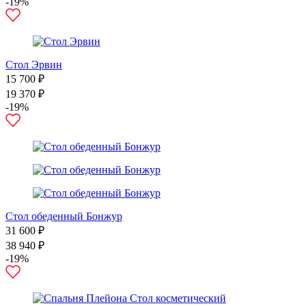
-19%
Стол Эрвин
15 700 ₽
19 370 ₽
-19%
Стол обеденный Бонжур
31 600 ₽
38 940 ₽
-19%