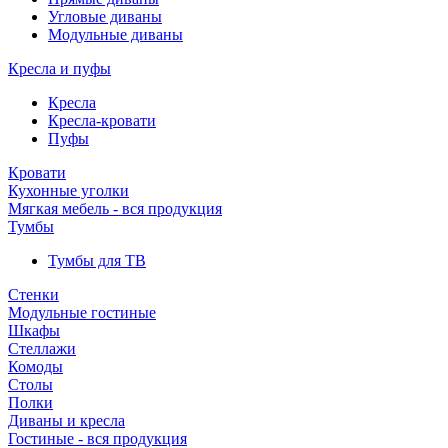
Угловые диваны
Модульные диваны
Кресла и пуфы
Кресла
Кресла-кровати
Пуфы
Кровати
Кухонные уголки
Мягкая мебель - вся продукция
Тумбы
Тумбы для ТВ
Стенки
Модульные гостиные
Шкафы
Стеллажи
Комоды
Столы
Полки
Диваны и кресла
Гостиные - вся продукция