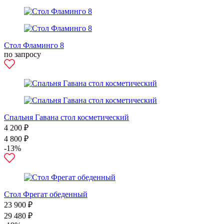
Стол Фламинго 8
по запросу
Спальня Гавана стол косметический
4 200 ₽
4 800 ₽
-13%
Стол Фрегат обеденный
23 900 ₽
29 480 ₽