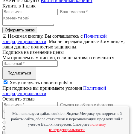
Уже есть аккаунт?
Войти в личный кабинет
Купить в 1 клик
Оформить заказ
☑ Нажимая кнопку, Вы соглашаетесь с
Политикой
конфиденциальности
. Мы не передаём данные 3-им лицам,
ваши данные полностью защищены.
Подписка на изменение цены
Мы пришлем вам письмо, если цена товара изменится
Подписаться
Хочу получать новости pulvi.ru
При подписке вы принимаете условия
Политикой
конфиденциальности
.
Оставить отзыв
Мы используем файлы cookie и Яндекс.Метрику для корректной
работы сайта, сбора статистики и персонализации предложений с
Оцените товар
учетом Ваших интересов. Смотрите
политику
Оцените сервис
конфиденциальности
Отправить