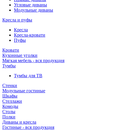
Угловые диваны
Модульные диваны
Кресла и пуфы
Кресла
Кресла-кровати
Пуфы
Кровати
Кухонные уголки
Мягкая мебель - вся продукция
Тумбы
Тумбы для ТВ
Стенки
Модульные гостиные
Шкафы
Стеллажи
Комоды
Столы
Полки
Диваны и кресла
Гостиные - вся продукция