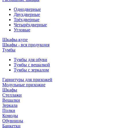
Однодверные
Двухдверные
Трёхдверные
Четырёхдверные
Угловые
Шкафы-купе
Шкафы - вся продукция
Тумбы
Тумбы для обуви
Тумбы с вешалкой
Тумбы с зеркалом
Гарнитуры для прихожей
Модульные прихожие
Шкафы
Стеллажи
Вешалки
Зеркала
Полки
Комоды
Обувницы
Банкетки