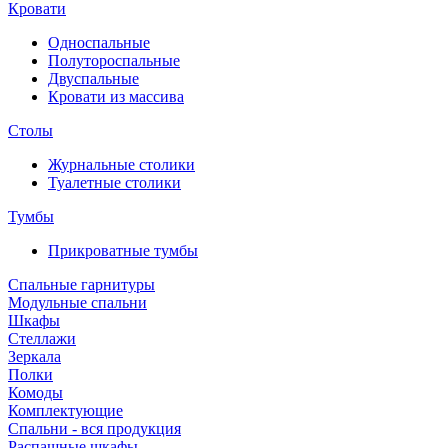
Кровати
Односпальные
Полутороспальные
Двуспальные
Кровати из массива
Столы
Журнальные столики
Туалетные столики
Тумбы
Прикроватные тумбы
Спальные гарнитуры
Модульные спальни
Шкафы
Стеллажи
Зеркала
Полки
Комоды
Комплектующие
Спальни - вся продукция
Распашные шкафы