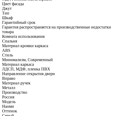
Цвет фасада
Джут
Тип
Шкаф
Гарантийный срок
Гарантия распространяется на производственные недостатки
товара
Комната использования
Спальня
Материал кромки каркаса
ABS
Стиль
Минимализм, Современный
Материал каркаса
ЛДСП, МДФ, пленка ПВХ
Направление открытия двери
Вправо
Материал ручек
Металл
Производство
Россия
Модель
Наоми
Оттенок
Серый