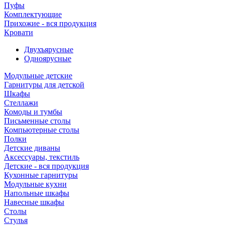
Пуфы
Комплектующие
Прихожие - вся продукция
Кровати
Двухъярусные
Одноярусные
Модульные детские
Гарнитуры для детской
Шкафы
Стеллажи
Комоды и тумбы
Письменные столы
Компьютерные столы
Полки
Детские диваны
Аксессуары, текстиль
Детские - вся продукция
Кухонные гарнитуры
Модульные кухни
Напольные шкафы
Навесные шкафы
Столы
Стулья