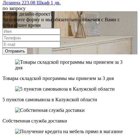
Лозанна 223.08 Шкаф 1 дв.
по запросу
Хотите дизайн-проект?
Заполните форму и мы обязательно свяжемся с Вами с
ближайшее время
Отправить
Товары складской программы мы привезем за 3 дня
5 пунктов самовывоза в Калужской области
Собственная служба доставки