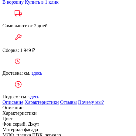
В корзину
Купить в 1 клик
Самовывоз: от 2 дней
Сборка: 1 949 ₽
Доставка: см.
здесь
Подъем: см.
здесь
Описание
Характеристики
Отзывы
Почему мы?
Описание
Характеристики
Цвет
Фон серый, Джут
Материал фасада
МДФ, пленка ПВХ, зеркало