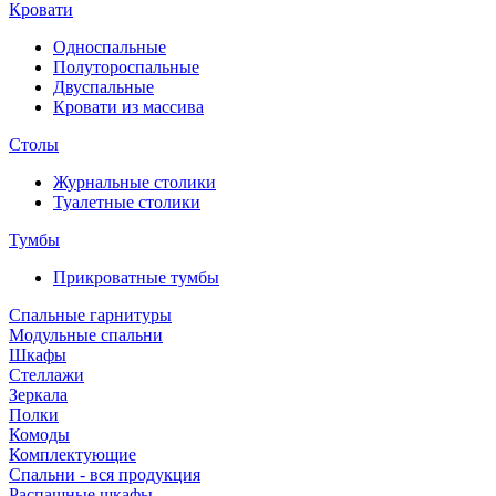
Кровати
Односпальные
Полутороспальные
Двуспальные
Кровати из массива
Столы
Журнальные столики
Туалетные столики
Тумбы
Прикроватные тумбы
Спальные гарнитуры
Модульные спальни
Шкафы
Стеллажи
Зеркала
Полки
Комоды
Комплектующие
Спальни - вся продукция
Распашные шкафы