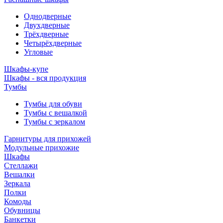
Однодверные
Двухдверные
Трёхдверные
Четырёхдверные
Угловые
Шкафы-купе
Шкафы - вся продукция
Тумбы
Тумбы для обуви
Тумбы с вешалкой
Тумбы с зеркалом
Гарнитуры для прихожей
Модульные прихожие
Шкафы
Стеллажи
Вешалки
Зеркала
Полки
Комоды
Обувницы
Банкетки