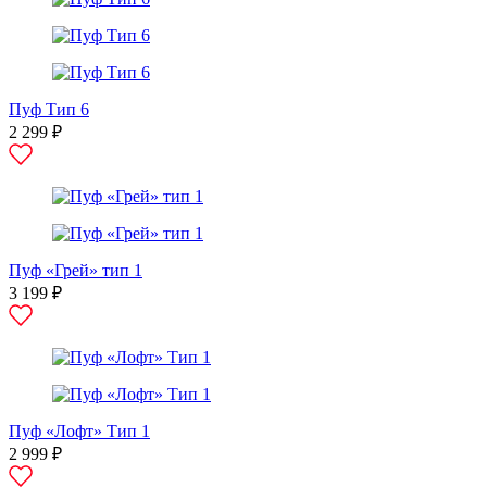
Пуф Тип 6
2 299 ₽
Пуф «Грей» тип 1
3 199 ₽
Пуф «Лофт» Тип 1
2 999 ₽