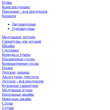
Пуфы
Комплектующие
Прихожие - вся продукция
Кровати
Двухъярусные
Одноярусные
Модульные детские
Гарнитуры для детской
Шкафы
Стеллажи
Комоды и тумбы
Письменные столы
Компьютерные столы
Полки
Детские диваны
Аксессуары, текстиль
Детские - вся продукция
Кухонные гарнитуры
Модульные кухни
Напольные шкафы
Навесные шкафы
Столы
Стулья