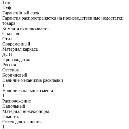
Тип
Пуф
Гарантийный срок
Гарантия распространяется на производственные недостатки
товара
Комната использования
Спальня
Стиль
Современный
Материал каркаса
ДСП
Производство
Россия
Оттенок
Коричневый
Наличие механизма раскладки
1
Наличие спального места
1
Расположение
Напольный
Материал ножек/опоры
Пластик
Отсек для хранения
1