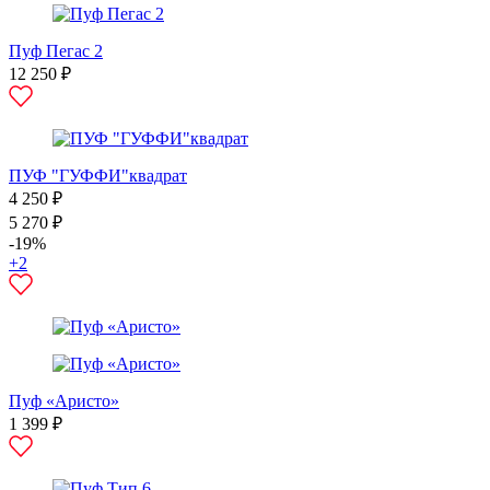
Пуф Пегас 2
12 250 ₽
ПУФ "ГУФФИ"квадрат
4 250 ₽
5 270 ₽
-19%
+2
Пуф «Аристо»
1 399 ₽