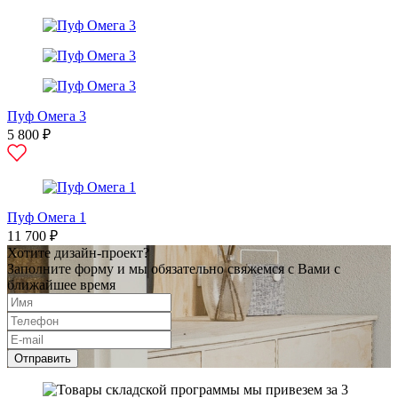
Пуф Омега 3
5 800 ₽
Пуф Омега 1
11 700 ₽
Хотите дизайн-проект?
Заполните форму и мы обязательно свяжемся с Вами с
ближайшее время
Отправить