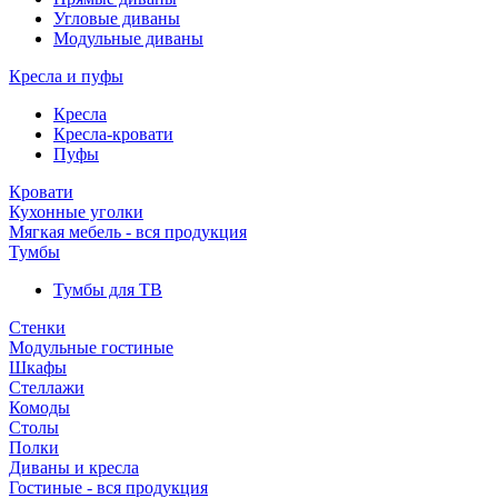
Угловые диваны
Модульные диваны
Кресла и пуфы
Кресла
Кресла-кровати
Пуфы
Кровати
Кухонные уголки
Мягкая мебель - вся продукция
Тумбы
Тумбы для ТВ
Стенки
Модульные гостиные
Шкафы
Стеллажи
Комоды
Столы
Полки
Диваны и кресла
Гостиные - вся продукция