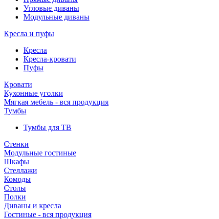
Угловые диваны
Модульные диваны
Кресла и пуфы
Кресла
Кресла-кровати
Пуфы
Кровати
Кухонные уголки
Мягкая мебель - вся продукция
Тумбы
Тумбы для ТВ
Стенки
Модульные гостиные
Шкафы
Стеллажи
Комоды
Столы
Полки
Диваны и кресла
Гостиные - вся продукция