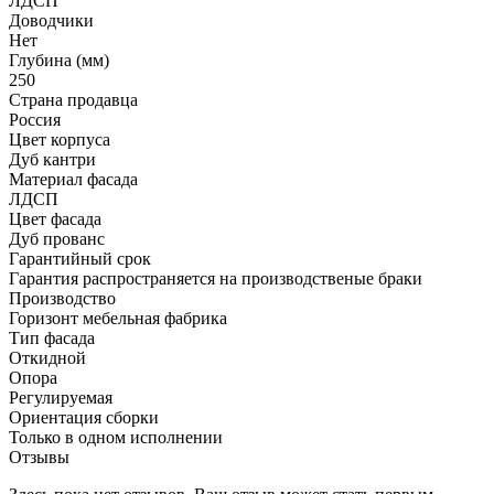
ЛДСП
Доводчики
Нет
Глубина (мм)
250
Страна продавца
Россия
Цвет корпуса
Дуб кантри
Материал фасада
ЛДСП
Цвет фасада
Дуб прованс
Гарантийный срок
Гарантия распространяется на производственые браки
Производство
Горизонт мебельная фабрика
Тип фасада
Откидной
Опора
Регулируемая
Ориентация сборки
Только в одном исполнении
Отзывы