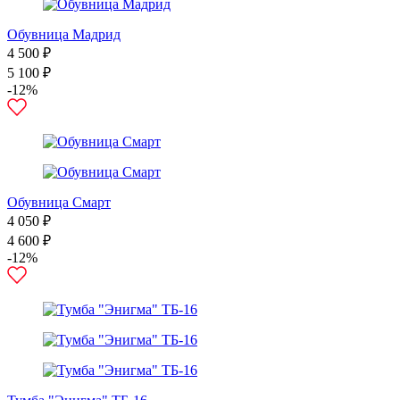
Обувница Мадрид
4 500 ₽
5 100 ₽
-12%
Обувница Смарт
4 050 ₽
4 600 ₽
-12%