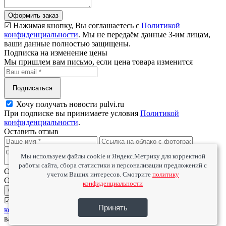
Оформить заказ
☑ Нажимая кнопку, Вы соглашаетесь с
Политикой
конфиденциальности
. Мы не передаём данные 3-им лицам,
ваши данные полностью защищены.
Подписка на изменение цены
Мы пришлем вам письмо, если цена товара изменится
Подписаться
Хочу получать новости pulvi.ru
При подписке вы принимаете условия
Политикой
конфиденциальности
.
Оставить отзыв
Мы используем файлы cookie и Яндекс.Метрику для корректной
работы сайта, сбора статистики и персонализации предложений с
Оцените товар
учетом Ваших интересов. Смотрите
политику
Оцените сервис
конфиденциальности
Отправить
☑ Нажимая кнопку, Вы соглашаетесь с
Политикой
Принять
конфиденциальности
. Мы не передаём данные 3-им лицам,
ваши данные полностью защищены.