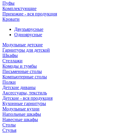
Пуфы
Комплектующие
Прихожие - вся продукция
Кровати
Двухъярусные
Одноярусные
Модульные детские
Гарнитуры для детской
Шкафы
Стеллажи
Комоды и тумбы
Письменные столы
Компьютерные столы
Полки
Детские диваны
Аксессуары, текстиль
Детские - вся продукция
Кухонные гарнитуры
Модульные кухни
Напольные шкафы
Навесные шкафы
Столы
Стулья