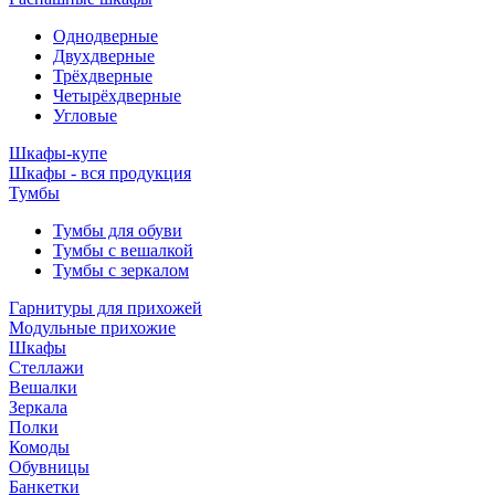
Однодверные
Двухдверные
Трёхдверные
Четырёхдверные
Угловые
Шкафы-купе
Шкафы - вся продукция
Тумбы
Тумбы для обуви
Тумбы с вешалкой
Тумбы с зеркалом
Гарнитуры для прихожей
Модульные прихожие
Шкафы
Стеллажи
Вешалки
Зеркала
Полки
Комоды
Обувницы
Банкетки