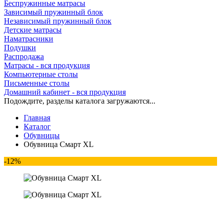
Беспружинные матрасы
Зависимый пружинный блок
Независимый пружинный блок
Детские матрасы
Наматрасники
Подушки
Распродажа
Матрасы - вся продукция
Компьютерные столы
Письменные столы
Домашний кабинет - вся продукция
Подождите, разделы каталога загружаются...
Главная
Каталог
Обувницы
Обувница Смарт XL
-12%