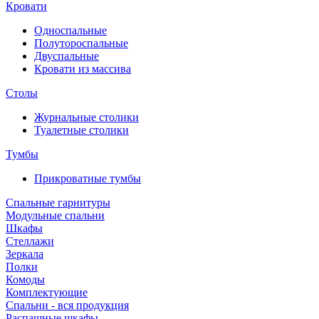
Кровати
Односпальные
Полутороспальные
Двуспальные
Кровати из массива
Столы
Журнальные столики
Туалетные столики
Тумбы
Прикроватные тумбы
Спальные гарнитуры
Модульные спальни
Шкафы
Стеллажи
Зеркала
Полки
Комоды
Комплектующие
Спальни - вся продукция
Распашные шкафы