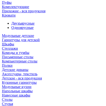
Пуфы
Комплектующие
Прихожие - вся продукция
Кровати
Двухъярусные
Одноярусные
Модульные детские
Гарнитуры для детской
Шкафы
Стеллажи
Комоды и тумбы
Письменные столы
Компьютерные столы
Полки
Детские диваны
Аксессуары, текстиль
Детские - вся продукция
Кухонные гарнитуры
Модульные кухни
Напольные шкафы
Навесные шкафы
Столы
Стулья