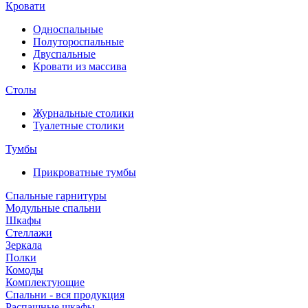
Кровати
Односпальные
Полутороспальные
Двуспальные
Кровати из массива
Столы
Журнальные столики
Туалетные столики
Тумбы
Прикроватные тумбы
Спальные гарнитуры
Модульные спальни
Шкафы
Стеллажи
Зеркала
Полки
Комоды
Комплектующие
Спальни - вся продукция
Распашные шкафы