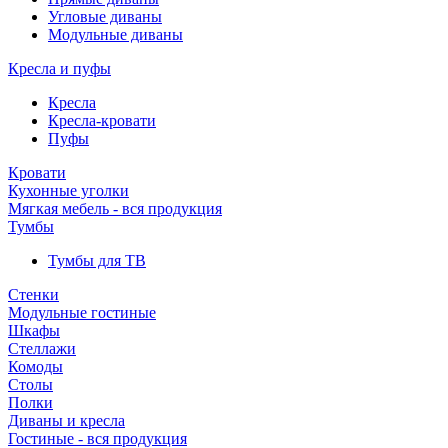
Угловые диваны
Модульные диваны
Кресла и пуфы
Кресла
Кресла-кровати
Пуфы
Кровати
Кухонные уголки
Мягкая мебель - вся продукция
Тумбы
Тумбы для ТВ
Стенки
Модульные гостиные
Шкафы
Стеллажи
Комоды
Столы
Полки
Диваны и кресла
Гостиные - вся продукция