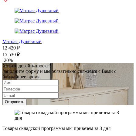
Матрас Душевный
12 420 ₽
15 530 ₽
-20%
Хотите дизайн-проект?
Заполните форму и мы обязательно свяжемся с Вами с
ближайшее время
Отправить
Товары складской программы мы привезем за 3 дня