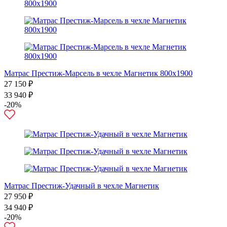
Матрас Престиж-Марсель в чехле Магнетик 800х1900
27 150 ₽
33 940 ₽
-20%
Матрас Престиж-Удачный в чехле Магнетик
27 950 ₽
34 940 ₽
-20%