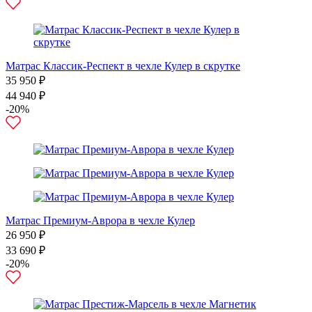
Матрас Классик-Респект в чехле Кулер в скрутке
35 950 ₽
44 940 ₽
-20%
Матрас Премиум-Аврора в чехле Кулер
26 950 ₽
33 690 ₽
-20%