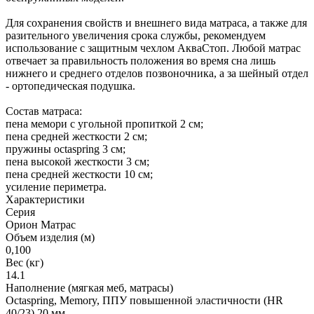
Для сохранения свойств и внешнего вида матраса, а также для
разительного увеличения срока службы, рекомендуем
использование с защитным чехлом АкваСтоп. Любой матрас
отвечает за правильность положения во время сна лишь
нижнего и среднего отделов позвоночника, а за шейный отдел
- ортопедическая подушка.
Состав матраса:
пена мемори с угольной пропиткой 2 см;
пена средней жесткости 2 см;
пружины octaspring 3 см;
пена высокой жесткости 3 см;
пена средней жесткости 10 см;
усиление периметра.
Характеристики
Серия
Орион Матрас
Объем изделия (м)
0,100
Вес (кг)
14.1
Наполнение (мягкая меб, матрасы)
Octaspring, Memory, ППУ повышенной эластичности (HR
40/23) 20 мм