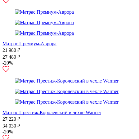
Матрас Премиум-Аврора
21 980 ₽
27 480 ₽
-20%
Матрас Престиж-Королевский в чехле Warmer
27 220 ₽
34 030 ₽
-20%