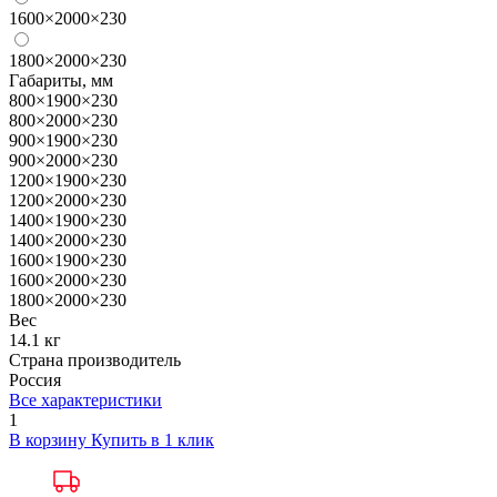
1600×2000×230
1800×2000×230
Габариты, мм
800×1900×230
800×2000×230
900×1900×230
900×2000×230
1200×1900×230
1200×2000×230
1400×1900×230
1400×2000×230
1600×1900×230
1600×2000×230
1800×2000×230
Вес
14.1 кг
Страна производитель
Россия
Все характеристики
1
В корзину
Купить в 1 клик