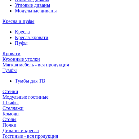
Угловые диваны
Модульные диваны
Кресла и пуфы
Кресла
Кресла-кровати
Пуфы
Кровати
Кухонные уголки
Мягкая мебель - вся продукция
Тумбы
Тумбы для ТВ
Стенки
Модульные гостиные
Шкафы
Стеллажи
Комоды
Столы
Полки
Диваны и кресла
Гостиные - вся продукция