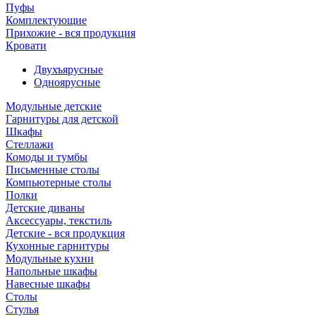
Пуфы
Комплектующие
Прихожие - вся продукция
Кровати
Двухъярусные
Одноярусные
Модульные детские
Гарнитуры для детской
Шкафы
Стеллажи
Комоды и тумбы
Письменные столы
Компьютерные столы
Полки
Детские диваны
Аксессуары, текстиль
Детские - вся продукция
Кухонные гарнитуры
Модульные кухни
Напольные шкафы
Навесные шкафы
Столы
Стулья