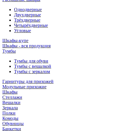
Однодверные
Двухдверные
Трёхдверные
Четырёхдверные
Угловые
Шкафы-купе
Шкафы - вся продукция
Тумбы
Тумбы для обуви
Тумбы с вешалкой
Тумбы с зеркалом
Гарнитуры для прихожей
Модульные прихожие
Шкафы
Стеллажи
Вешалки
Зеркала
Полки
Комоды
Обувницы
Банкетки