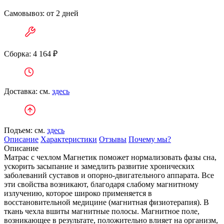
Самовывоз: от 2 дней
Сборка: 4 164 ₽
Доставка: см.
здесь
Подъем: см.
здесь
Описание
Характеристики
Отзывы
Почему мы?
Описание
Матрас с чехлом Магнетик поможет нормализовать фазы сна,
ускорить засыпание и замедлить развитие хронических
заболеваний суставов и опорно-двигательного аппарата. Все
эти свойства возникают, благодаря слабому магнитному
излучению, которое широко применяется в
восстановительной медицине (магнитная физиотерапия). В
ткань чехла вшиты магнитные полосы. Магнитное поле,
возникающее в результате, положительно влияет на организм,