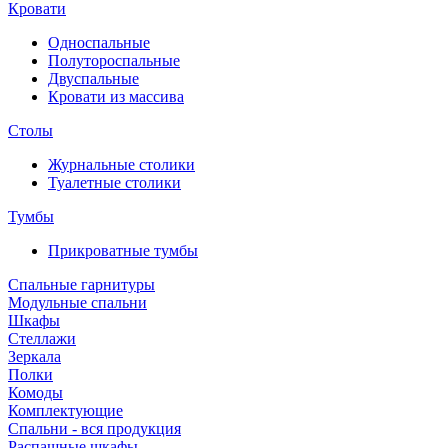
Кровати
Односпальные
Полутороспальные
Двуспальные
Кровати из массива
Столы
Журнальные столики
Туалетные столики
Тумбы
Прикроватные тумбы
Спальные гарнитуры
Модульные спальни
Шкафы
Стеллажи
Зеркала
Полки
Комоды
Комплектующие
Спальни - вся продукция
Распашные шкафы