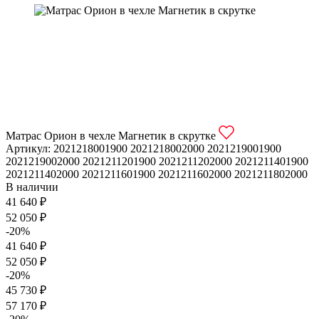
Матрас Орион в чехле Магнетик в скрутке
Артикул:
2021218001900
2021218002000
2021219001900
2021219002000
2021211201900
2021211202000
2021211401900
2021211402000
2021211601900
2021211602000
2021211802000
В наличии
41 640 ₽
52 050 ₽
-20%
41 640 ₽
52 050 ₽
-20%
45 730 ₽
57 170 ₽