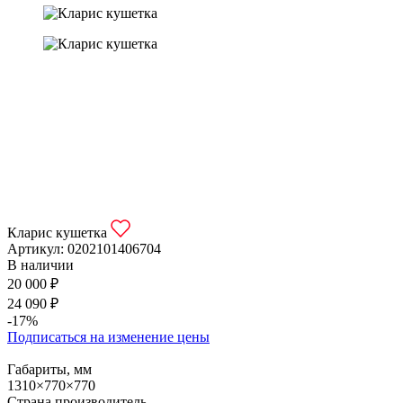
Кларис кушетка
Артикул:
0202101406704
В наличии
20 000 ₽
24 090 ₽
-17%
Подписаться на изменение цены
Габариты, мм
1310×770×770
Страна производитель