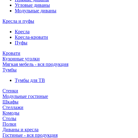
Угловые диваны
Модульные диваны
Кресла и пуфы
Кресла
Кресла-кровати
Пуфы
Кровати
Кухонные уголки
Мягкая мебель - вся продукция
Тумбы
Тумбы для ТВ
Стенки
Модульные гостиные
Шкафы
Стеллажи
Комоды
Столы
Полки
Диваны и кресла
Гостиные - вся продукция