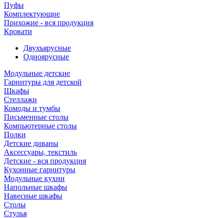
Пуфы
Комплектующие
Прихожие - вся продукция
Кровати
Двухъярусные
Одноярусные
Модульные детские
Гарнитуры для детской
Шкафы
Стеллажи
Комоды и тумбы
Письменные столы
Компьютерные столы
Полки
Детские диваны
Аксессуары, текстиль
Детские - вся продукция
Кухонные гарнитуры
Модульные кухни
Напольные шкафы
Навесные шкафы
Столы
Стулья