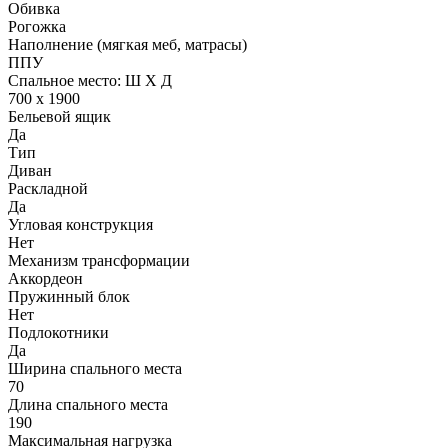
Обивка
Рогожка
Наполнение (мягкая меб, матрасы)
ППУ
Спальное место: Ш Х Д
700 х 1900
Бельевой ящик
Да
Тип
Диван
Раскладной
Да
Угловая конструкция
Нет
Механизм трансформации
Аккордеон
Пружинный блок
Нет
Подлокотники
Да
Ширина спального места
70
Длина спального места
190
Максимальная нагрузка