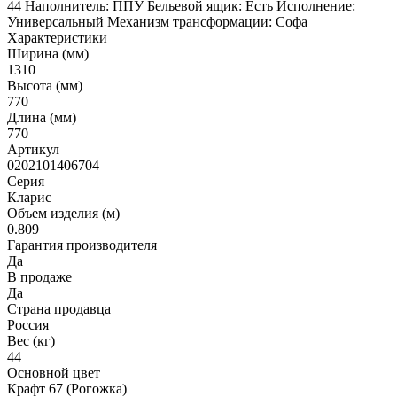
44 Наполнитель: ППУ Бельевой ящик: Есть Исполнение:
Универсальный Механизм трансформации: Софа
Характеристики
Ширина (мм)
1310
Высота (мм)
770
Длина (мм)
770
Артикул
0202101406704
Серия
Кларис
Объем изделия (м)
0.809
Гарантия производителя
Да
В продаже
Да
Страна продавца
Россия
Вес (кг)
44
Основной цвет
Крафт 67 (Рогожка)