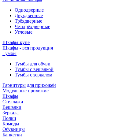
Однодверные
Двухдверные
Трёхдверные
Четырёхдверные
Угловые
Шкафы-купе
Шкафы - вся продукция
Тумбы
Тумбы для обуви
Тумбы с вешалкой
Тумбы с зеркалом
Гарнитуры для прихожей
Модульные прихожие
Шкафы
Стеллажи
Вешалки
Зеркала
Полки
Комоды
Обувницы
Банкетки