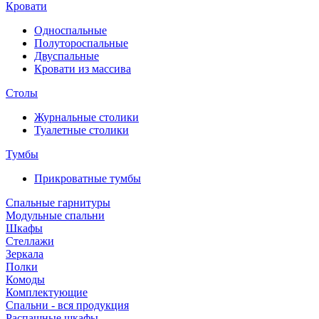
Кровати
Односпальные
Полутороспальные
Двуспальные
Кровати из массива
Столы
Журнальные столики
Туалетные столики
Тумбы
Прикроватные тумбы
Спальные гарнитуры
Модульные спальни
Шкафы
Стеллажи
Зеркала
Полки
Комоды
Комплектующие
Спальни - вся продукция
Распашные шкафы