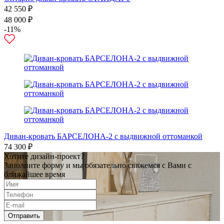
42 550 ₽
48 000 ₽
-11%
Диван-кровать БАРСЕЛОНА-2 с выдвижной оттоманкой
74 300 ₽
Хотите дизайн-проект?
Заполните форму и мы обязательно свяжемся с Вами с
ближайшее время
Отправить