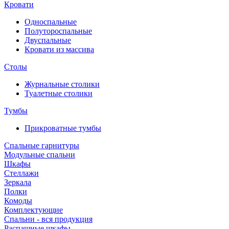
Кровати
Односпальные
Полутороспальные
Двуспальные
Кровати из массива
Столы
Журнальные столики
Туалетные столики
Тумбы
Прикроватные тумбы
Спальные гарнитуры
Модульные спальни
Шкафы
Стеллажи
Зеркала
Полки
Комоды
Комплектующие
Спальни - вся продукция
Распашные шкафы