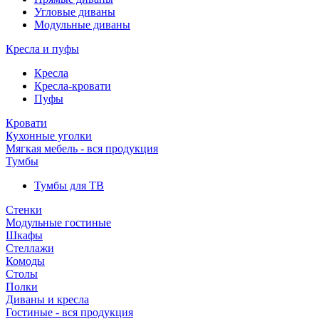
Угловые диваны
Модульные диваны
Кресла и пуфы
Кресла
Кресла-кровати
Пуфы
Кровати
Кухонные уголки
Мягкая мебель - вся продукция
Тумбы
Тумбы для ТВ
Стенки
Модульные гостиные
Шкафы
Стеллажи
Комоды
Столы
Полки
Диваны и кресла
Гостиные - вся продукция