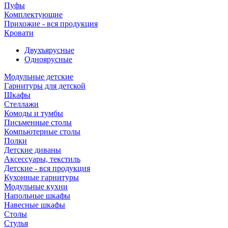
Пуфы
Комплектующие
Прихожие - вся продукция
Кровати
Двухъярусные
Одноярусные
Модульные детские
Гарнитуры для детской
Шкафы
Стеллажи
Комоды и тумбы
Письменные столы
Компьютерные столы
Полки
Детские диваны
Аксессуары, текстиль
Детские - вся продукция
Кухонные гарнитуры
Модульные кухни
Напольные шкафы
Навесные шкафы
Столы
Стулья