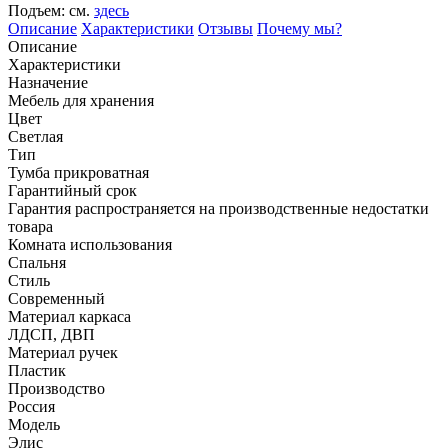
Подъем: см.
здесь
Описание
Характеристики
Отзывы
Почему мы?
Описание
Характеристики
Назначение
Мебель для хранения
Цвет
Светлая
Тип
Тумба прикроватная
Гарантийный срок
Гарантия распространяется на производственные недостатки
товара
Комната использования
Спальня
Стиль
Современный
Материал каркаса
ЛДСП, ДВП
Материал ручек
Пластик
Производство
Россия
Модель
Элис