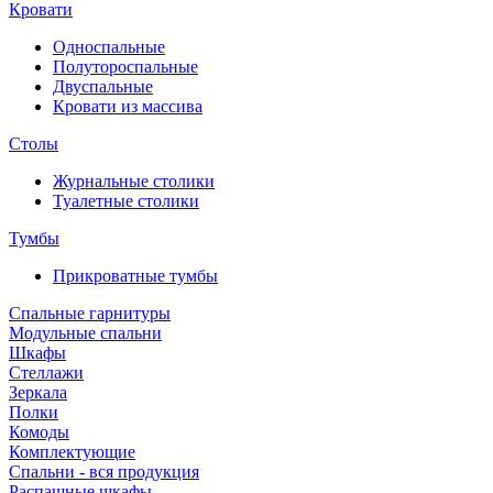
Кровати
Односпальные
Полутороспальные
Двуспальные
Кровати из массива
Столы
Журнальные столики
Туалетные столики
Тумбы
Прикроватные тумбы
Спальные гарнитуры
Модульные спальни
Шкафы
Стеллажи
Зеркала
Полки
Комоды
Комплектующие
Спальни - вся продукция
Распашные шкафы