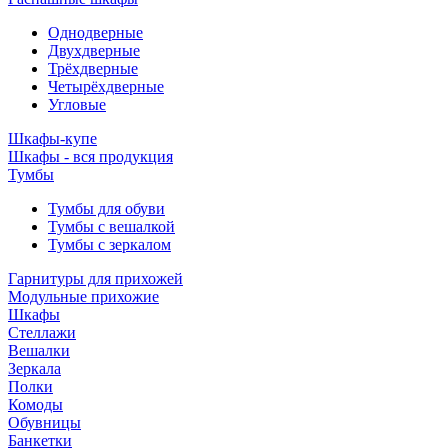
Однодверные
Двухдверные
Трёхдверные
Четырёхдверные
Угловые
Шкафы-купе
Шкафы - вся продукция
Тумбы
Тумбы для обуви
Тумбы с вешалкой
Тумбы с зеркалом
Гарнитуры для прихожей
Модульные прихожие
Шкафы
Стеллажи
Вешалки
Зеркала
Полки
Комоды
Обувницы
Банкетки