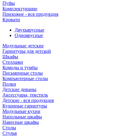
Пуфы
Комплектующие
Прихожие - вся продукция
Кровати
Двухъярусные
Одноярусные
Модульные детские
Гарнитуры для детской
Шкафы
Стеллажи
Комоды и тумбы
Письменные столы
Компьютерные столы
Полки
Детские диваны
Аксессуары, текстиль
Детские - вся продукция
Кухонные гарнитуры
Модульные кухни
Напольные шкафы
Навесные шкафы
Столы
Стулья