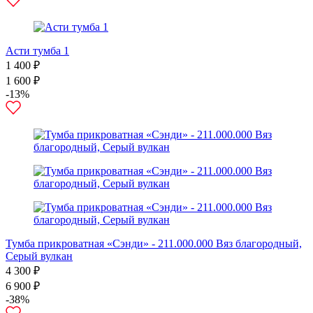
Асти тумба 1
1 400 ₽
1 600 ₽
-13%
Тумба прикроватная «Сэнди» - 211.000.000 Вяз благородный,
Серый вулкан
4 300 ₽
6 900 ₽
-38%