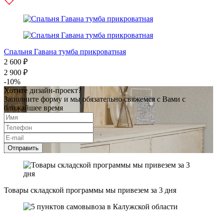
Спальня Гавана тумба прикроватная
2 600 ₽
2 900 ₽
-10%
Хотите дизайн-проект?
Заполните форму и мы обязательно свяжемся с Вами с
ближайшее время
Отправить
Товары складской программы мы привезем за 3 дня