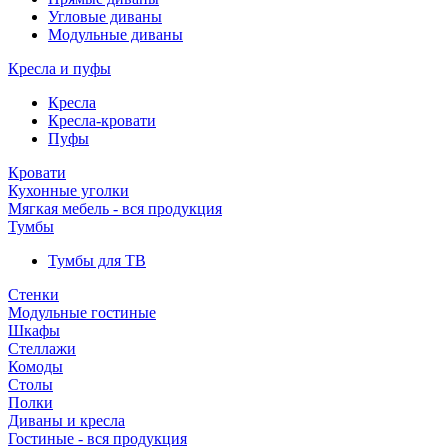
Угловые диваны
Модульные диваны
Кресла и пуфы
Кресла
Кресла-кровати
Пуфы
Кровати
Кухонные уголки
Мягкая мебель - вся продукция
Тумбы
Тумбы для ТВ
Стенки
Модульные гостиные
Шкафы
Стеллажи
Комоды
Столы
Полки
Диваны и кресла
Гостиные - вся продукция