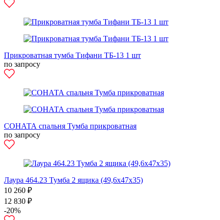
Прикроватная тумба Тифани ТБ-13 1 шт
по запросу
СОНАТА спальня Тумба прикроватная
по запросу
Лаура 464.23 Тумба 2 ящика (49,6х47х35)
10 260 ₽
12 830 ₽
-20%