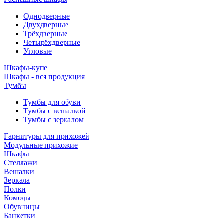
Однодверные
Двухдверные
Трёхдверные
Четырёхдверные
Угловые
Шкафы-купе
Шкафы - вся продукция
Тумбы
Тумбы для обуви
Тумбы с вешалкой
Тумбы с зеркалом
Гарнитуры для прихожей
Модульные прихожие
Шкафы
Стеллажи
Вешалки
Зеркала
Полки
Комоды
Обувницы
Банкетки