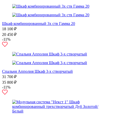
Шкаф комбинированный 3х ств Гамма 20
18 100 ₽
20 450 ₽
-11%
Спальня Апполия Шкаф 3-х створчатый
31 700 ₽
35 800 ₽
-11%