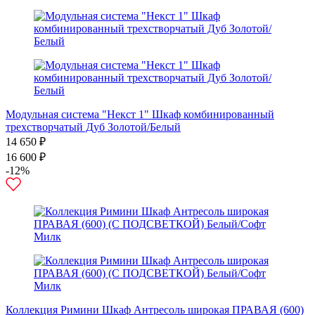
Модульная система "Некст 1" Шкаф комбинированный
трехстворчатый Дуб Золотой/Белый
14 650 ₽
16 600 ₽
-12%
Коллекция Римини Шкаф Антресоль широкая ПРАВАЯ (600)