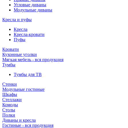
Угловые диваны
Модульные диваны
Кресла и пуфы
Кресла
Кресла-кровати
Пуфы
Кровати
Кухонные уголки
Мягкая мебель - вся продукция
Тумбы
Тумбы для ТВ
Стенки
Модульные гостиные
Шкафы
Стеллажи
Комоды
Столы
Полки
Диваны и кресла
Гостиные - вся продукция