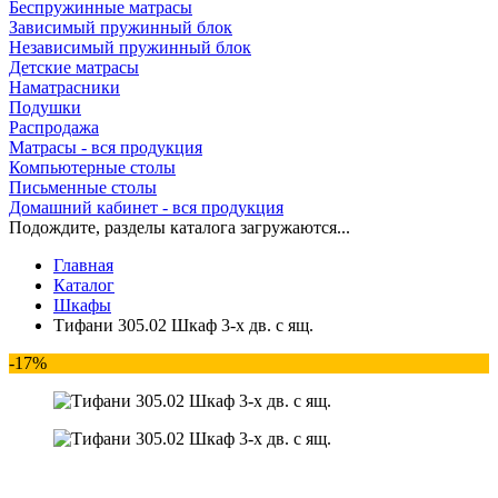
Беспружинные матрасы
Зависимый пружинный блок
Независимый пружинный блок
Детские матрасы
Наматрасники
Подушки
Распродажа
Матрасы - вся продукция
Компьютерные столы
Письменные столы
Домашний кабинет - вся продукция
Подождите, разделы каталога загружаются...
Главная
Каталог
Шкафы
Тифани 305.02 Шкаф 3-х дв. с ящ.
-17%