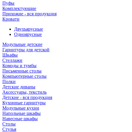
Пуфы
Комплектующие
Прихожие - вся продукция
Кровати
Двухъярусные
Одноярусные
Модульные детские
Гарнитуры для детской
Шкафы
Стеллажи
Комоды и тумбы
Письменные столы
Компьютерные столы
Полки
Детские диваны
Аксессуары, текстиль
Детские - вся продукция
Кухонные гарнитуры
Модульные кухни
Напольные шкафы
Навесные шкафы
Столы
Стулья