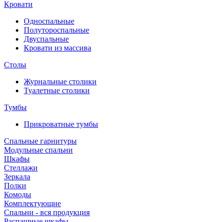
Кровати
Односпальные
Полутороспальные
Двуспальные
Кровати из массива
Столы
Журнальные столики
Туалетные столики
Тумбы
Прикроватные тумбы
Спальные гарнитуры
Модульные спальни
Шкафы
Стеллажи
Зеркала
Полки
Комоды
Комплектующие
Спальни - вся продукция
Распашные шкафы