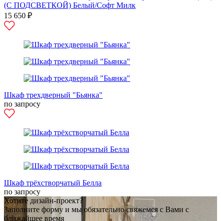
(С ПОДСВЕТКОЙ) Белый/Софт Милк
15 650 ₽
Шкаф трехдверный "Бьянка"
по запросу
Шкаф трёхстворчатый Белла
по запросу
Хотите дизайн-проект?
Заполните форму и мы обязательно свяжемся с Вами с
ближайшее время