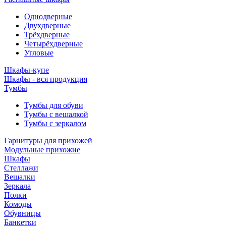
Однодверные
Двухдверные
Трёхдверные
Четырёхдверные
Угловые
Шкафы-купе
Шкафы - вся продукция
Тумбы
Тумбы для обуви
Тумбы с вешалкой
Тумбы с зеркалом
Гарнитуры для прихожей
Модульные прихожие
Шкафы
Стеллажи
Вешалки
Зеркала
Полки
Комоды
Обувницы
Банкетки