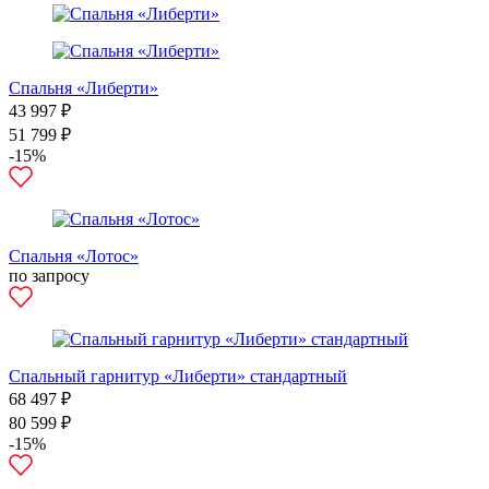
Спальня «Либерти»
43 997 ₽
51 799 ₽
-15%
Спальня «Лотос»
по запросу
Спальный гарнитур «Либерти» стандартный
68 497 ₽
80 599 ₽
-15%