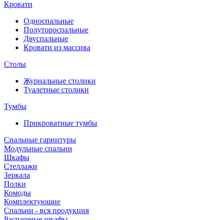
Кровати
Односпальные
Полутороспальные
Двуспальные
Кровати из массива
Столы
Журнальные столики
Туалетные столики
Тумбы
Прикроватные тумбы
Спальные гарнитуры
Модульные спальни
Шкафы
Стеллажи
Зеркала
Полки
Комоды
Комплектующие
Спальни - вся продукция
Распашные шкафы