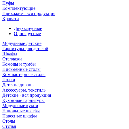
Пуфы
Комплектующие
Прихожие - вся продукция
Кровати
Двухъярусные
Одноярусные
Модульные детские
Гарнитуры для детской
Шкафы
Стеллажи
Комоды и тумбы
Письменные столы
Компьютерные столы
Полки
Детские диваны
Аксессуары, текстиль
Детские - вся продукция
Кухонные гарнитуры
Модульные кухни
Напольные шкафы
Навесные шкафы
Столы
Стулья