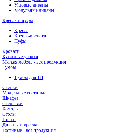
Угловые диваны
Модульные диваны
Кресла и пуфы
Кресла
Кресла-кровати
Пуфы
Кровати
Кухонные уголки
Мягкая мебель - вся продукция
Тумбы
Тумбы для ТВ
Стенки
Модульные гостиные
Шкафы
Стеллажи
Комоды
Столы
Полки
Диваны и кресла
Гостиные - вся продукция