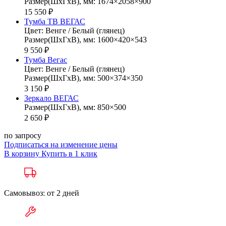
Размер(ШхГхВ), мм: 1674×2058×900
15 550 ₽
Тумба ТВ ВЕГАС
Цвет: Венге / Белый (глянец)
Размер(ШхГхВ), мм: 1600×420×543
9 550 ₽
Тумба Вегас
Цвет: Венге / Белый (глянец)
Размер(ШхГхВ), мм: 500×374×350
3 150 ₽
Зеркало ВЕГАС
Размер(ШхГхВ), мм: 850×500
2 650 ₽
по запросу
Подписаться на изменение цены
В корзину
Купить в 1 клик
Самовывоз: от 2 дней