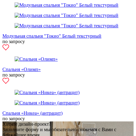
Модульная спальня "Токио" Белый текстурный
по запросу
Спальня «Олимп»
по запросу
Спальня «Никеа» (антрацит)
по запросу
Хотите дизайн-проект?
Заполните форму и мы обязательно свяжемся с Вами с
ближайшее время