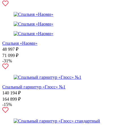
Спальня «Наоми»
48 997 ₽
71 099 ₽
-31%
Спальный гарнитур «Глосс» №1
140 194 ₽
164 899 ₽
-15%