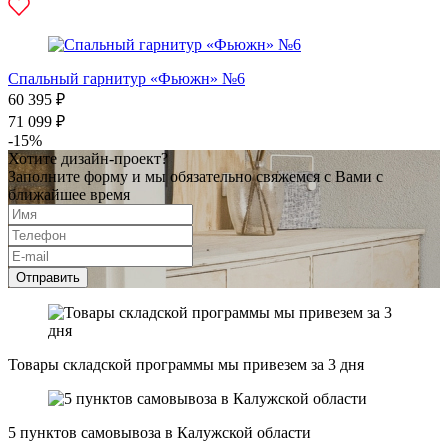
Спальный гарнитур «Фьюжн» №6
60 395 ₽
71 099 ₽
-15%
Хотите дизайн-проект?
Заполните форму и мы обязательно свяжемся с Вами с
ближайшее время
Отправить
Товары складской программы мы привезем за 3 дня
5 пунктов самовывоза в Калужской области