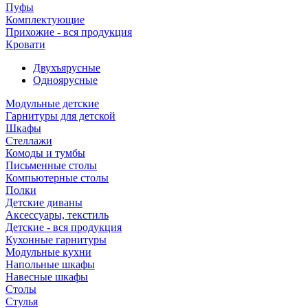
Пуфы
Комплектующие
Прихожие - вся продукция
Кровати
Двухъярусные
Одноярусные
Модульные детские
Гарнитуры для детской
Шкафы
Стеллажи
Комоды и тумбы
Письменные столы
Компьютерные столы
Полки
Детские диваны
Аксессуары, текстиль
Детские - вся продукция
Кухонные гарнитуры
Модульные кухни
Напольные шкафы
Навесные шкафы
Столы
Стулья