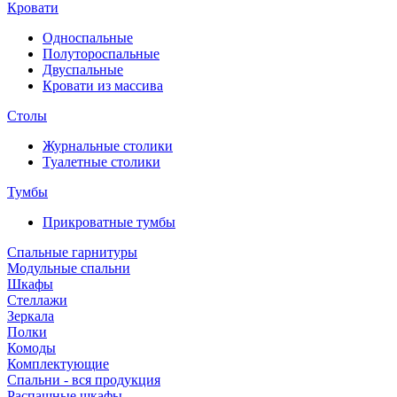
Кровати
Односпальные
Полутороспальные
Двуспальные
Кровати из массива
Столы
Журнальные столики
Туалетные столики
Тумбы
Прикроватные тумбы
Спальные гарнитуры
Модульные спальни
Шкафы
Стеллажи
Зеркала
Полки
Комоды
Комплектующие
Спальни - вся продукция
Распашные шкафы