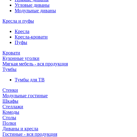
Угловые диваны
Модульные диваны
Кресла и пуфы
Кресла
Кресла-кровати
Пуфы
Кровати
Кухонные уголки
Мягкая мебель - вся продукция
Тумбы
Тумбы для ТВ
Стенки
Модульные гостиные
Шкафы
Стеллажи
Комоды
Столы
Полки
Диваны и кресла
Гостиные - вся продукция