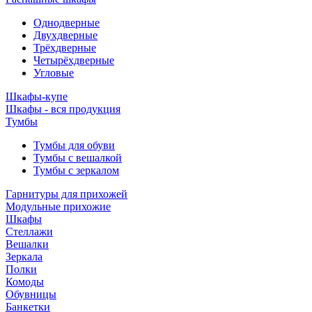
Однодверные
Двухдверные
Трёхдверные
Четырёхдверные
Угловые
Шкафы-купе
Шкафы - вся продукция
Тумбы
Тумбы для обуви
Тумбы с вешалкой
Тумбы с зеркалом
Гарнитуры для прихожей
Модульные прихожие
Шкафы
Стеллажи
Вешалки
Зеркала
Полки
Комоды
Обувницы
Банкетки