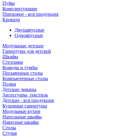
Пуфы
Комплектующие
Прихожие - вся продукция
Кровати
Двухъярусные
Одноярусные
Модульные детские
Гарнитуры для детской
Шкафы
Стеллажи
Комоды и тумбы
Письменные столы
Компьютерные столы
Полки
Детские диваны
Аксессуары, текстиль
Детские - вся продукция
Кухонные гарнитуры
Модульные кухни
Напольные шкафы
Навесные шкафы
Столы
Стулья