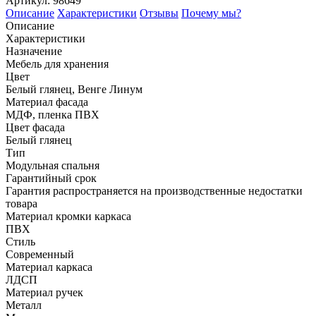
Артикул: 98649
Описание
Характеристики
Отзывы
Почему мы?
Описание
Характеристики
Назначение
Мебель для хранения
Цвет
Белый глянец, Венге Линум
Материал фасада
МДФ, пленка ПВХ
Цвет фасада
Белый глянец
Тип
Модульная спальня
Гарантийный срок
Гарантия распространяется на производственные недостатки
товара
Материал кромки каркаса
ПВХ
Стиль
Современный
Материал каркаса
ЛДСП
Материал ручек
Металл