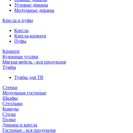
Угловые диваны
Модульные диваны
Кресла и пуфы
Кресла
Кресла-кровати
Пуфы
Кровати
Кухонные уголки
Мягкая мебель - вся продукция
Тумбы
Тумбы для ТВ
Стенки
Модульные гостиные
Шкафы
Стеллажи
Комоды
Столы
Полки
Диваны и кресла
Гостиные - вся продукция