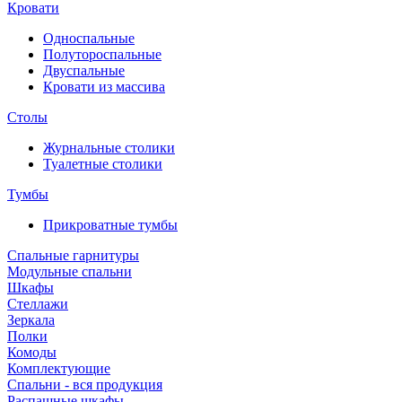
Кровати
Односпальные
Полутороспальные
Двуспальные
Кровати из массива
Столы
Журнальные столики
Туалетные столики
Тумбы
Прикроватные тумбы
Спальные гарнитуры
Модульные спальни
Шкафы
Стеллажи
Зеркала
Полки
Комоды
Комплектующие
Спальни - вся продукция
Распашные шкафы