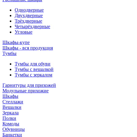
Однодверные
Двухдверные
Трёхдверные
Четырёхдверные
Угловые
Шкафы-купе
Шкафы - вся продукция
Тумбы
Тумбы для обуви
Тумбы с вешалкой
Тумбы с зеркалом
Гарнитуры для прихожей
Модульные прихожие
Шкафы
Стеллажи
Вешалки
Зеркала
Полки
Комоды
Обувницы
Банкетки