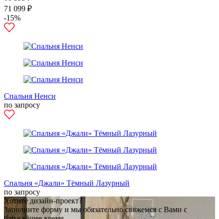
71 099 ₽
-15%
Спальня Ненси
по запросу
Спальня «Джали» Тёмный Лазурный
по запросу
Хотите дизайн-проект?
Заполните форму и мы обязательно свяжемся с Вами с
ближайшее время