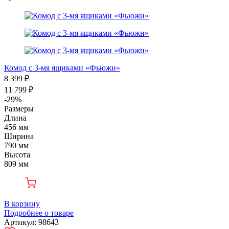
Комод с 3-мя ящиками «Фьюжн»
8 399 ₽
11 799 ₽
-29%
Размеры
Длина
456 мм
Ширина
790 мм
Высота
809 мм
В корзину
Подробнее о товаре
Артикул: 98643