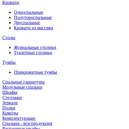
Кровати
Односпальные
Полутороспальные
Двуспальные
Кровати из массива
Столы
Журнальные столики
Туалетные столики
Тумбы
Прикроватные тумбы
Спальные гарнитуры
Модульные спальни
Шкафы
Стеллажи
Зеркала
Полки
Комоды
Комплектующие
Спальни - вся продукция
Распашные шкафы