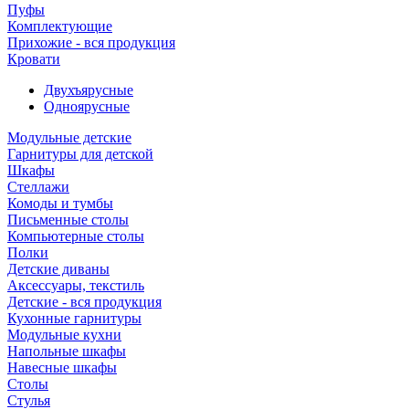
Пуфы
Комплектующие
Прихожие - вся продукция
Кровати
Двухъярусные
Одноярусные
Модульные детские
Гарнитуры для детской
Шкафы
Стеллажи
Комоды и тумбы
Письменные столы
Компьютерные столы
Полки
Детские диваны
Аксессуары, текстиль
Детские - вся продукция
Кухонные гарнитуры
Модульные кухни
Напольные шкафы
Навесные шкафы
Столы
Стулья