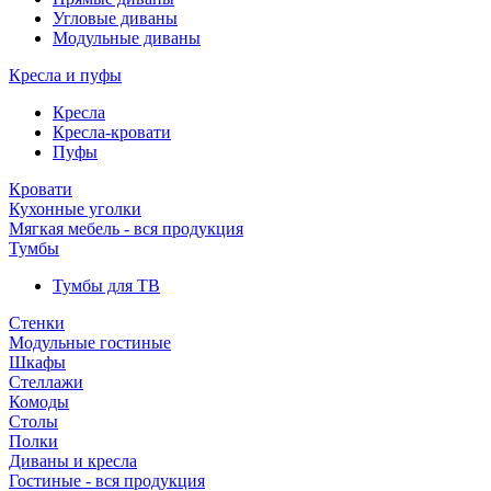
Угловые диваны
Модульные диваны
Кресла и пуфы
Кресла
Кресла-кровати
Пуфы
Кровати
Кухонные уголки
Мягкая мебель - вся продукция
Тумбы
Тумбы для ТВ
Стенки
Модульные гостиные
Шкафы
Стеллажи
Комоды
Столы
Полки
Диваны и кресла
Гостиные - вся продукция