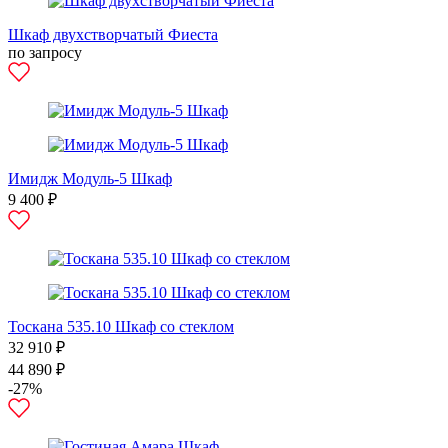
Шкаф двухстворчатый Фиеста
по запросу
Имидж Модуль-5 Шкаф
9 400 ₽
Тоскана 535.10 Шкаф со стеклом
32 910 ₽
44 890 ₽
-27%