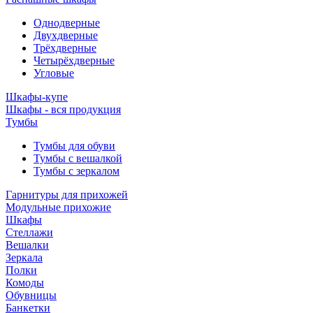
Однодверные
Двухдверные
Трёхдверные
Четырёхдверные
Угловые
Шкафы-купе
Шкафы - вся продукция
Тумбы
Тумбы для обуви
Тумбы с вешалкой
Тумбы с зеркалом
Гарнитуры для прихожей
Модульные прихожие
Шкафы
Стеллажи
Вешалки
Зеркала
Полки
Комоды
Обувницы
Банкетки