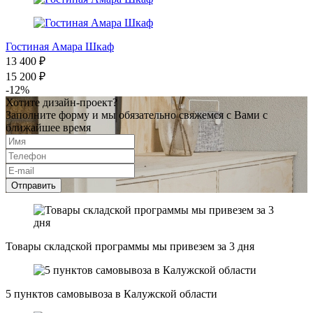
Гостиная Амара Шкаф
13 400 ₽
15 200 ₽
-12%
Хотите дизайн-проект?
Заполните форму и мы обязательно свяжемся с Вами с
ближайшее время
Отправить
Товары складской программы мы привезем за 3 дня
5 пунктов самовывоза в Калужской области