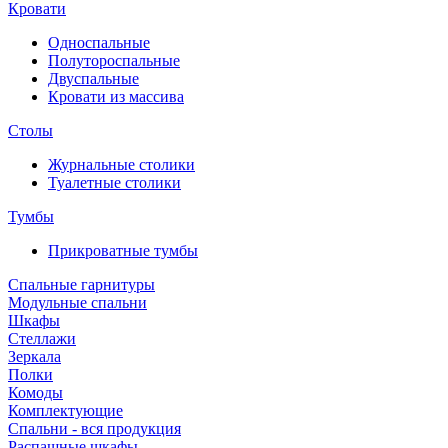
Кровати
Односпальные
Полутороспальные
Двуспальные
Кровати из массива
Столы
Журнальные столики
Туалетные столики
Тумбы
Прикроватные тумбы
Спальные гарнитуры
Модульные спальни
Шкафы
Стеллажи
Зеркала
Полки
Комоды
Комплектующие
Спальни - вся продукция
Распашные шкафы