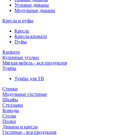
Угловые диваны
Модульные диваны
Кресла и пуфы
Кресла
Кресла-кровати
Пуфы
Кровати
Кухонные уголки
Мягкая мебель - вся продукция
Тумбы
Тумбы для ТВ
Стенки
Модульные гостиные
Шкафы
Стеллажи
Комоды
Столы
Полки
Диваны и кресла
Гостиные - вся продукция