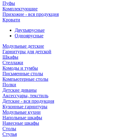
Пуфы
Комплектующие
Прихожие - вся продукция
Кровати
Двухъярусные
Одноярусные
Модульные детские
Гарнитуры для детской
Шкафы
Стеллажи
Комоды и тумбы
Письменные столы
Компьютерные столы
Полки
Детские диваны
Аксессуары, текстиль
Детские - вся продукция
Кухонные гарнитуры
Модульные кухни
Напольные шкафы
Навесные шкафы
Столы
Стулья