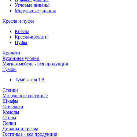
Угловые диваны
Модульные диваны
Кресла и пуфы
Кресла
Кресла-кровати
Пуфы
Кровати
Кухонные уголки
Мягкая мебель - вся продукция
Тумбы
Тумбы для ТВ
Стенки
Модульные гостиные
Шкафы
Стеллажи
Комоды
Столы
Полки
Диваны и кресла
Гостиные - вся продукция