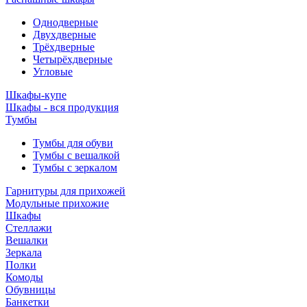
Однодверные
Двухдверные
Трёхдверные
Четырёхдверные
Угловые
Шкафы-купе
Шкафы - вся продукция
Тумбы
Тумбы для обуви
Тумбы с вешалкой
Тумбы с зеркалом
Гарнитуры для прихожей
Модульные прихожие
Шкафы
Стеллажи
Вешалки
Зеркала
Полки
Комоды
Обувницы
Банкетки