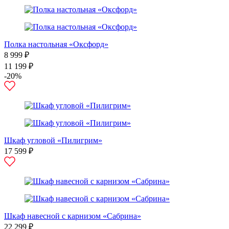
Полка настольная «Оксфорд»
8 999 ₽
11 199 ₽
-20%
Шкаф угловой «Пилигрим»
17 599 ₽
Шкаф навесной с карнизом «Сабрина»
22 299 ₽