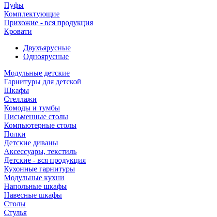
Пуфы
Комплектующие
Прихожие - вся продукция
Кровати
Двухъярусные
Одноярусные
Модульные детские
Гарнитуры для детской
Шкафы
Стеллажи
Комоды и тумбы
Письменные столы
Компьютерные столы
Полки
Детские диваны
Аксессуары, текстиль
Детские - вся продукция
Кухонные гарнитуры
Модульные кухни
Напольные шкафы
Навесные шкафы
Столы
Стулья