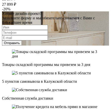
27 899 ₽
-20%
Хотите дизайн-проект?
Заполните форму и мы обязательно свяжемся с Вами с
ближайшее время
Отправить
Товары складской программы мы привезем за 3 дня
5 пунктов самовывоза в Калужской области
Собственная служба доставки