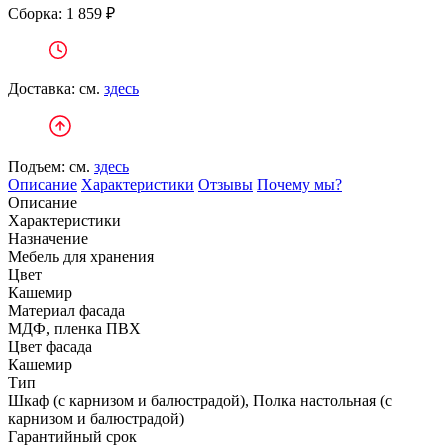
Сборка: 1 859 ₽
Доставка: см.
здесь
Подъем: см.
здесь
Описание
Характеристики
Отзывы
Почему мы?
Описание
Характеристики
Назначение
Мебель для хранения
Цвет
Кашемир
Материал фасада
МДФ, пленка ПВХ
Цвет фасада
Кашемир
Тип
Шкаф (с карнизом и балюстрадой), Полка настольная (с
карнизом и балюстрадой)
Гарантийный срок