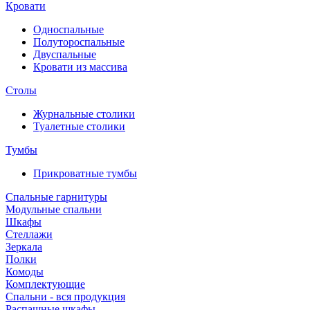
Кровати
Односпальные
Полутороспальные
Двуспальные
Кровати из массива
Столы
Журнальные столики
Туалетные столики
Тумбы
Прикроватные тумбы
Спальные гарнитуры
Модульные спальни
Шкафы
Стеллажи
Зеркала
Полки
Комоды
Комплектующие
Спальни - вся продукция
Распашные шкафы