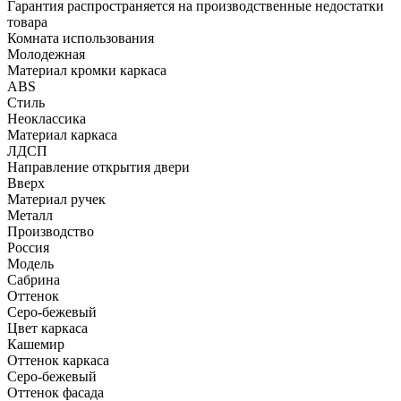
Гарантия распространяется на производственные недостатки
товара
Комната использования
Молодежная
Материал кромки каркаса
ABS
Стиль
Неоклассика
Материал каркаса
ЛДСП
Направление открытия двери
Вверх
Материал ручек
Металл
Производство
Россия
Модель
Сабрина
Оттенок
Серо-бежевый
Цвет каркаса
Кашемир
Оттенок каркаса
Серо-бежевый
Оттенок фасада