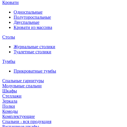
Кровати
Односпальные
Полутороспальные
Двуспальные
Кровати из массива
Столы
Журнальные столики
Туалетные столики
Тумбы
Прикроватные тумбы
Спальные гарнитуры
Модульные спальни
Шкафы
Стеллажи
Зеркала
Полки
Комоды
Комплектующие
Спальни - вся продукция
Распашные шкафы