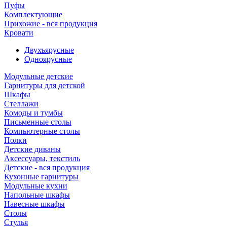
Пуфы
Комплектующие
Прихожие - вся продукция
Кровати
Двухъярусные
Одноярусные
Модульные детские
Гарнитуры для детской
Шкафы
Стеллажи
Комоды и тумбы
Письменные столы
Компьютерные столы
Полки
Детские диваны
Аксессуары, текстиль
Детские - вся продукция
Кухонные гарнитуры
Модульные кухни
Напольные шкафы
Навесные шкафы
Столы
Стулья