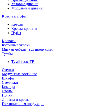
Угловые диваны
Модульные диваны
Кресла и пуфы
Кресла
Кресла-кровати
Пуфы
Кровати
Кухонные уголки
Мягкая мебель - вся продукция
Тумбы
Тумбы для ТВ
Стенки
Модульные гостиные
Шкафы
Стеллажи
Комоды
Столы
Полки
Диваны и кресла
Гостиные - вся продукция