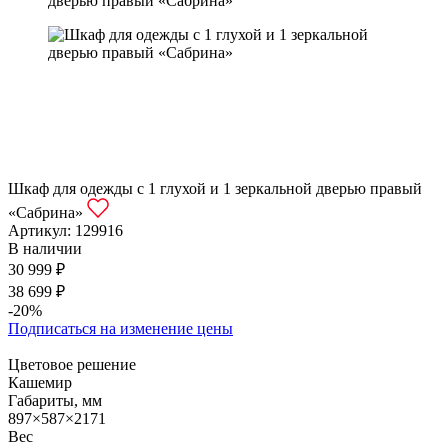
Шкаф для одежды с 1 глухой и 1 зеркальной дверью правый
«Сабрина»
Артикул:
129916
В наличии
30 999 ₽
38 699 ₽
-20%
Подписаться на изменение цены
Цветовое решение
Кашемир
Габариты, мм
897×587×2171
Вес