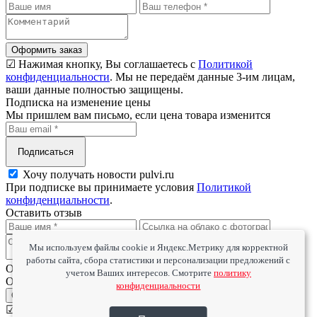
Оформить заказ
☑ Нажимая кнопку, Вы соглашаетесь с
Политикой
конфиденциальности
. Мы не передаём данные 3-им лицам,
ваши данные полностью защищены.
Подписка на изменение цены
Мы пришлем вам письмо, если цена товара изменится
Подписаться
Хочу получать новости pulvi.ru
При подписке вы принимаете условия
Политикой
конфиденциальности
.
Оставить отзыв
Мы используем файлы cookie и Яндекс.Метрику для корректной
работы сайта, сбора статистики и персонализации предложений с
Оцените товар
учетом Ваших интересов. Смотрите
политику
Оцените сервис
конфиденциальности
Отправить
☑ Нажимая кнопку, Вы соглашаетесь с
Политикой