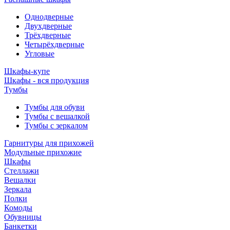
Однодверные
Двухдверные
Трёхдверные
Четырёхдверные
Угловые
Шкафы-купе
Шкафы - вся продукция
Тумбы
Тумбы для обуви
Тумбы с вешалкой
Тумбы с зеркалом
Гарнитуры для прихожей
Модульные прихожие
Шкафы
Стеллажи
Вешалки
Зеркала
Полки
Комоды
Обувницы
Банкетки