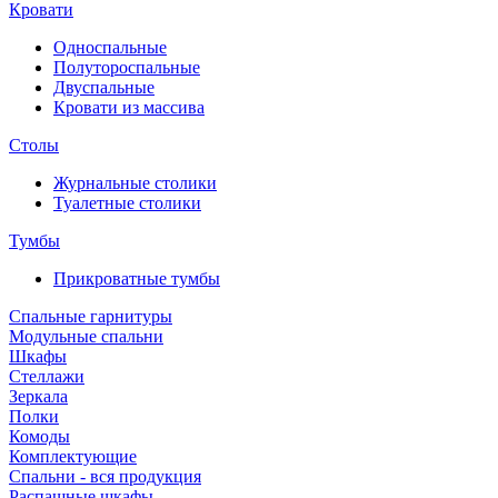
Кровати
Односпальные
Полутороспальные
Двуспальные
Кровати из массива
Столы
Журнальные столики
Туалетные столики
Тумбы
Прикроватные тумбы
Спальные гарнитуры
Модульные спальни
Шкафы
Стеллажи
Зеркала
Полки
Комоды
Комплектующие
Спальни - вся продукция
Распашные шкафы