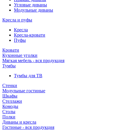
Угловые диваны
Модульные диваны
Кресла и пуфы
Кресла
Кресла-кровати
Пуфы
Кровати
Кухонные уголки
Мягкая мебель - вся продукция
Тумбы
Тумбы для ТВ
Стенки
Модульные гостиные
Шкафы
Стеллажи
Комоды
Столы
Полки
Диваны и кресла
Гостиные - вся продукция