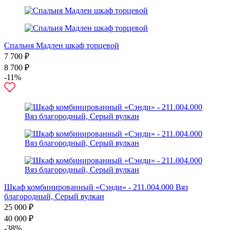
Спальня Мадлен шкаф торцевой
7 700 ₽
8 700 ₽
-11%
Шкаф комбинированный «Сэнди» - 211.004.000 Вяз
благородный, Серый вулкан
25 000 ₽
40 000 ₽
-38%