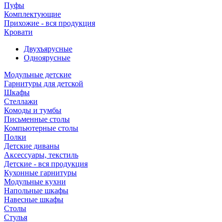
Пуфы
Комплектующие
Прихожие - вся продукция
Кровати
Двухъярусные
Одноярусные
Модульные детские
Гарнитуры для детской
Шкафы
Стеллажи
Комоды и тумбы
Письменные столы
Компьютерные столы
Полки
Детские диваны
Аксессуары, текстиль
Детские - вся продукция
Кухонные гарнитуры
Модульные кухни
Напольные шкафы
Навесные шкафы
Столы
Стулья