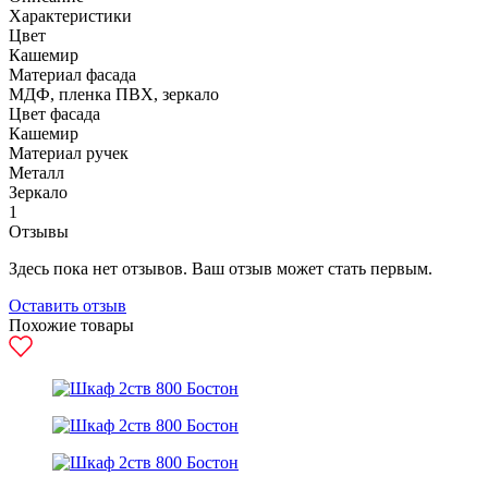
Характеристики
Цвет
Кашемир
Материал фасада
МДФ, пленка ПВХ, зеркало
Цвет фасада
Кашемир
Материал ручек
Металл
Зеркало
1
Отзывы
Здесь пока нет отзывов. Ваш отзыв может стать первым.
Оставить отзыв
Похожие товары