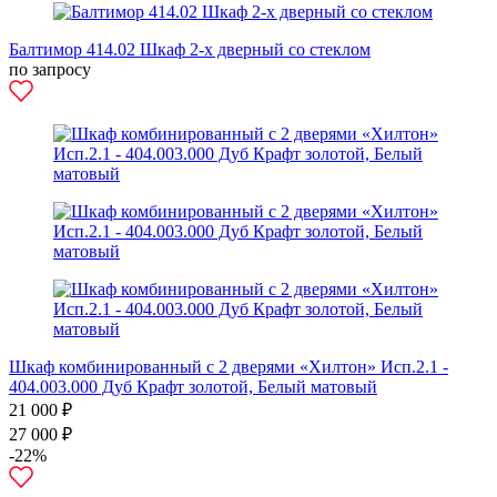
Балтимор 414.02 Шкаф 2-х дверный со стеклом
по запросу
Шкаф комбинированный с 2 дверями «Хилтон» Исп.2.1 -
404.003.000 Дуб Крафт золотой, Белый матовый
21 000 ₽
27 000 ₽
-22%