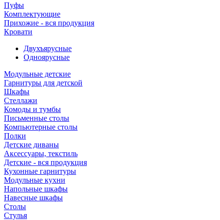
Пуфы
Комплектующие
Прихожие - вся продукция
Кровати
Двухъярусные
Одноярусные
Модульные детские
Гарнитуры для детской
Шкафы
Стеллажи
Комоды и тумбы
Письменные столы
Компьютерные столы
Полки
Детские диваны
Аксессуары, текстиль
Детские - вся продукция
Кухонные гарнитуры
Модульные кухни
Напольные шкафы
Навесные шкафы
Столы
Стулья