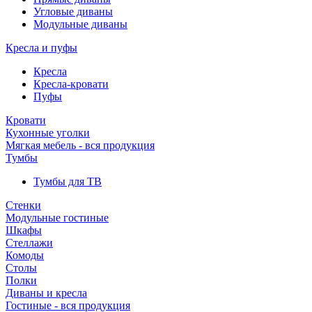
Угловые диваны
Модульные диваны
Кресла и пуфы
Кресла
Кресла-кровати
Пуфы
Кровати
Кухонные уголки
Мягкая мебель - вся продукция
Тумбы
Тумбы для ТВ
Стенки
Модульные гостиные
Шкафы
Стеллажи
Комоды
Столы
Полки
Диваны и кресла
Гостиные - вся продукция