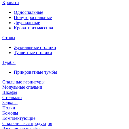
Кровати
Односпальные
Полутороспальные
Двуспальные
Кровати из массива
Столы
Журнальные столики
Туалетные столики
Тумбы
Прикроватные тумбы
Спальные гарнитуры
Модульные спальни
Шкафы
Стеллажи
Зеркала
Полки
Комоды
Комплектующие
Спальни - вся продукция
Распашные шкафы