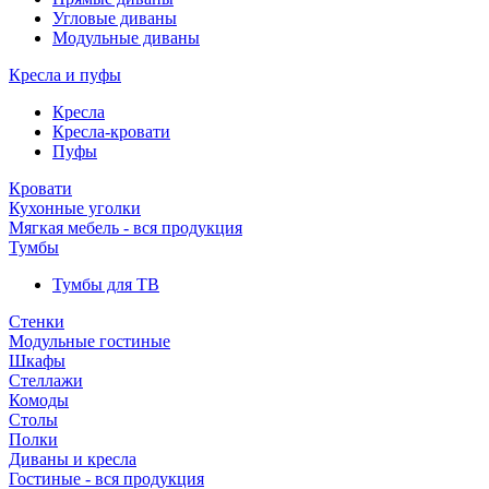
Угловые диваны
Модульные диваны
Кресла и пуфы
Кресла
Кресла-кровати
Пуфы
Кровати
Кухонные уголки
Мягкая мебель - вся продукция
Тумбы
Тумбы для ТВ
Стенки
Модульные гостиные
Шкафы
Стеллажи
Комоды
Столы
Полки
Диваны и кресла
Гостиные - вся продукция