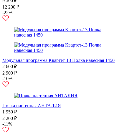
9 500 ₽
12 200 ₽
-22%
Модульная программа Квартет-13 Полка навесная 1450
2 600 ₽
2 900 ₽
-10%
Полка настенная АНТАЛИЯ
1 950 ₽
2 200 ₽
-11%