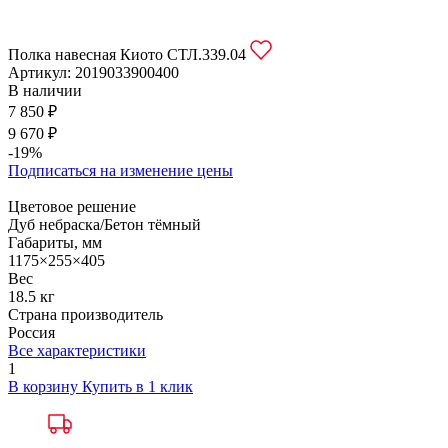
Полка навесная Киото СТЛ.339.04
Артикул:
2019033900400
В наличии
7 850 ₽
9 670 ₽
-19%
Подписаться на изменение цены
Цветовое решение
Дуб небраска/Бетон тёмный
Габариты, мм
1175×255×405
Вес
18.5 кг
Страна производитель
Россия
Все характеристики
1
В корзину
Купить в 1 клик