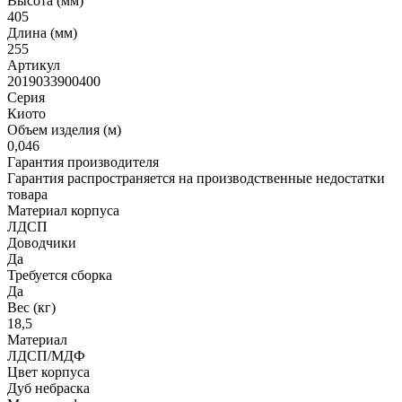
Высота (мм)
405
Длина (мм)
255
Артикул
2019033900400
Серия
Киото
Объем изделия (м)
0,046
Гарантия производителя
Гарантия распространяется на производственные недостатки
товара
Материал корпуса
ЛДСП
Доводчики
Да
Требуется сборка
Да
Вес (кг)
18,5
Материал
ЛДСП/МДФ
Цвет корпуса
Дуб небраска