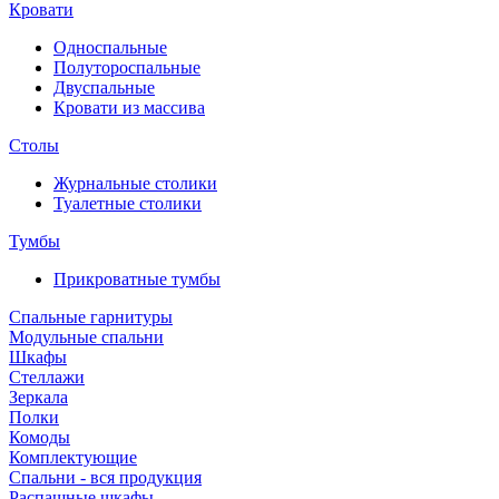
Кровати
Односпальные
Полутороспальные
Двуспальные
Кровати из массива
Столы
Журнальные столики
Туалетные столики
Тумбы
Прикроватные тумбы
Спальные гарнитуры
Модульные спальни
Шкафы
Стеллажи
Зеркала
Полки
Комоды
Комплектующие
Спальни - вся продукция
Распашные шкафы