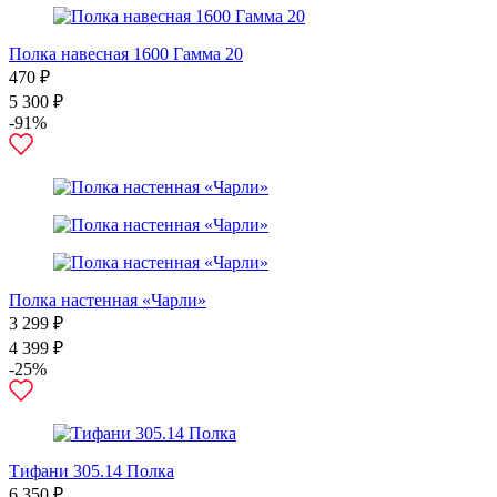
Полка навесная 1600 Гамма 20
470 ₽
5 300 ₽
-91%
Полка настенная «Чарли»
3 299 ₽
4 399 ₽
-25%
Тифани 305.14 Полка
6 350 ₽