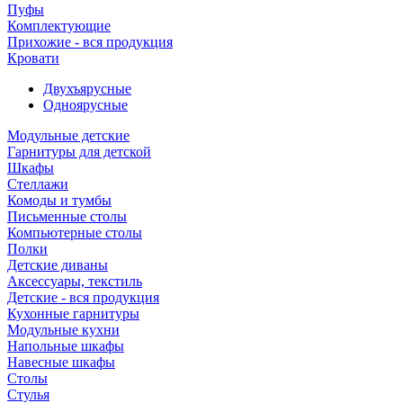
Пуфы
Комплектующие
Прихожие - вся продукция
Кровати
Двухъярусные
Одноярусные
Модульные детские
Гарнитуры для детской
Шкафы
Стеллажи
Комоды и тумбы
Письменные столы
Компьютерные столы
Полки
Детские диваны
Аксессуары, текстиль
Детские - вся продукция
Кухонные гарнитуры
Модульные кухни
Напольные шкафы
Навесные шкафы
Столы
Стулья