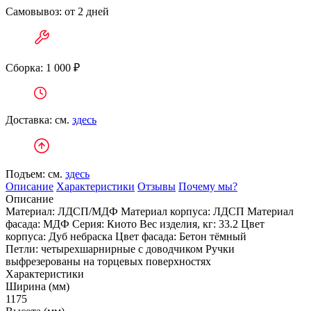
Самовывоз: от 2 дней
Сборка: 1 000 ₽
Доставка: см.
здесь
Подъем: см.
здесь
Описание
Характеристики
Отзывы
Почему мы?
Описание
Материал: ЛДСП/МДФ Материал корпуса: ЛДСП Материал
фасада: МДФ Серия: Киото Вес изделия, кг: 33.2 Цвет
корпуса: Дуб небраска Цвет фасада: Бетон тёмный
Петли:
четырехшарнирные с доводчиком Ручки
выфрезерованы на торцевых поверхностях
Характеристики
Ширина (мм)
1175