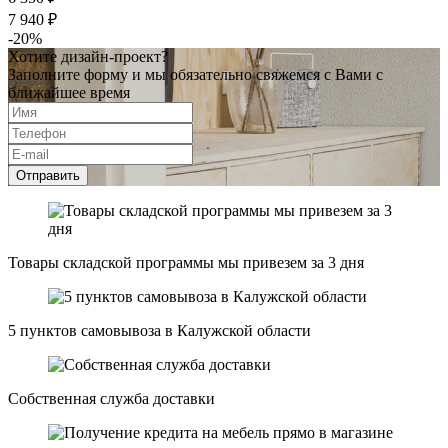
7 940 ₽
-20%
Хотите дизайн-проект?
Заполните форму и мы обязательно свяжемся с Вами с
ближайшее время
Отправить
Товары складской программы мы привезем за 3 дня
5 пунктов самовывоза в Калужской области
Собственная служба доставки