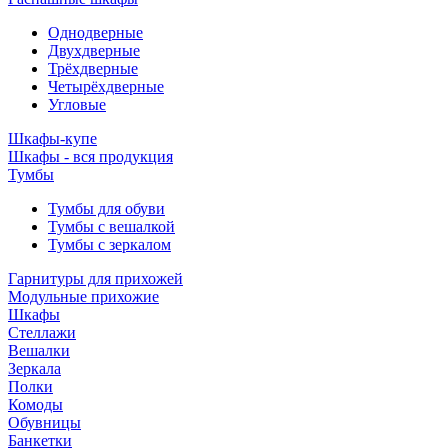
Однодверные
Двухдверные
Трёхдверные
Четырёхдверные
Угловые
Шкафы-купе
Шкафы - вся продукция
Тумбы
Тумбы для обуви
Тумбы с вешалкой
Тумбы с зеркалом
Гарнитуры для прихожей
Модульные прихожие
Шкафы
Стеллажи
Вешалки
Зеркала
Полки
Комоды
Обувницы
Банкетки