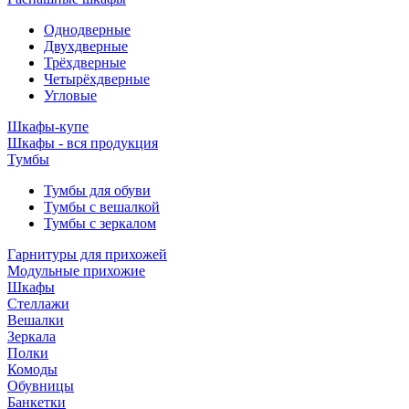
Однодверные
Двухдверные
Трёхдверные
Четырёхдверные
Угловые
Шкафы-купе
Шкафы - вся продукция
Тумбы
Тумбы для обуви
Тумбы с вешалкой
Тумбы с зеркалом
Гарнитуры для прихожей
Модульные прихожие
Шкафы
Стеллажи
Вешалки
Зеркала
Полки
Комоды
Обувницы
Банкетки