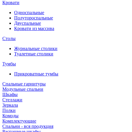
Кровати
Односпальные
Полутороспальные
Двуспальные
Кровати из массива
Столы
Журнальные столики
Туалетные столики
Тумбы
Прикроватные тумбы
Спальные гарнитуры
Модульные спальни
Шкафы
Стеллажи
Зеркала
Полки
Комоды
Комплектующие
Спальни - вся продукция
Распашные шкафы