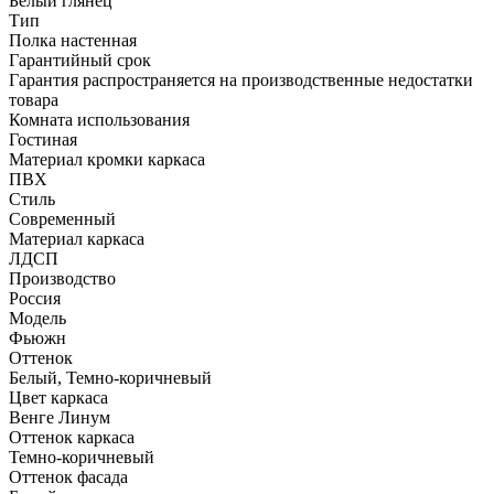
Белый глянец
Тип
Полка настенная
Гарантийный срок
Гарантия распространяется на производственные недостатки
товара
Комната использования
Гостиная
Материал кромки каркаса
ПВХ
Стиль
Современный
Материал каркаса
ЛДСП
Производство
Россия
Модель
Фьюжн
Оттенок
Белый, Темно-коричневый
Цвет каркаса
Венге Линум
Оттенок каркаса
Темно-коричневый
Оттенок фасада