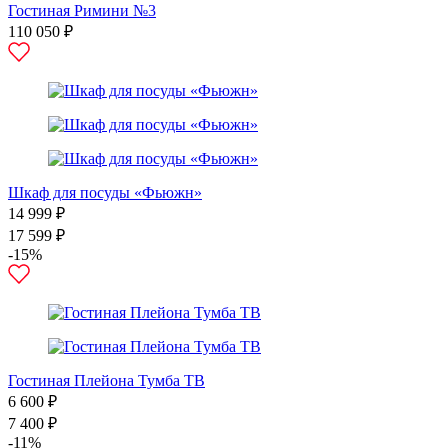
Гостиная Римини №3
110 050 ₽
Шкаф для посуды «Фьюжн»
14 999 ₽
17 599 ₽
-15%
Гостиная Плейона Тумба ТВ
6 600 ₽
7 400 ₽
-11%