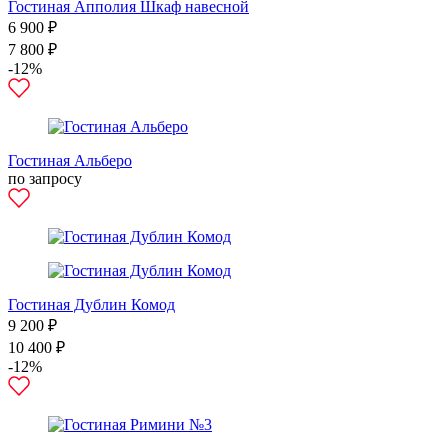
Гостиная Апполия Шкаф навесной
6 900 ₽
7 800 ₽
-12%
Гостиная Альберо
по запросу
Гостиная Дублин Комод
9 200 ₽
10 400 ₽
-12%