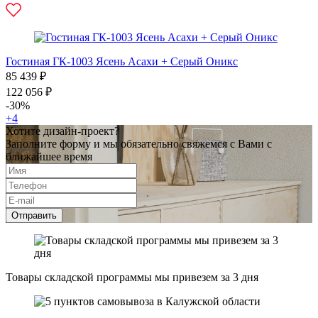
Гостиная ГК-1003 Ясень Асахи + Серый Оникс
85 439 ₽
122 056 ₽
-30%
+4
Хотите дизайн-проект?
Заполните форму и мы обязательно свяжемся с Вами с
ближайшее время
Отправить
Товары складской программы мы привезем за 3 дня