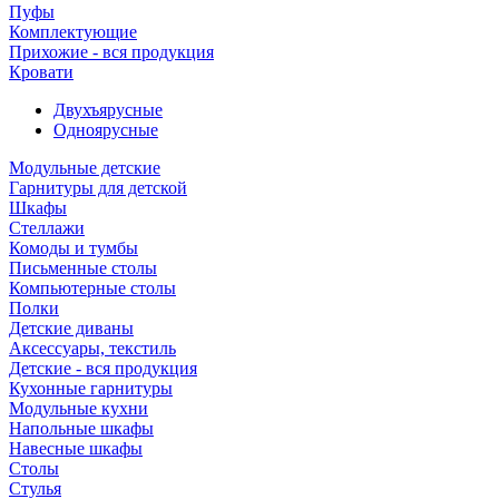
Пуфы
Комплектующие
Прихожие - вся продукция
Кровати
Двухъярусные
Одноярусные
Модульные детские
Гарнитуры для детской
Шкафы
Стеллажи
Комоды и тумбы
Письменные столы
Компьютерные столы
Полки
Детские диваны
Аксессуары, текстиль
Детские - вся продукция
Кухонные гарнитуры
Модульные кухни
Напольные шкафы
Навесные шкафы
Столы
Стулья