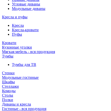
Угловые диваны
Модульные диваны
Кресла и пуфы
Кресла
Кресла-кровати
Пуфы
Кровати
Кухонные уголки
Мягкая мебель - вся продукция
Тумбы
Тумбы для ТВ
Стенки
Модульные гостиные
Шкафы
Стеллажи
Комоды
Столы
Полки
Диваны и кресла
Гостиные - вся продукция