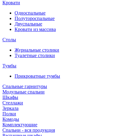
Кровати
Односпальные
Полутороспальные
Двуспальные
Кровати из массива
Столы
Журнальные столики
Туалетные столики
Тумбы
Прикроватные тумбы
Спальные гарнитуры
Модульные спальни
Шкафы
Стеллажи
Зеркала
Полки
Комоды
Комплектующие
Спальни - вся продукция
Распашные шкафы