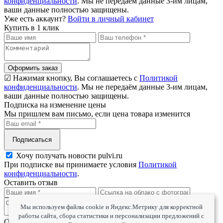
конфиденциальности
. Мы не передаём данные 3-им лицам,
ваши данные полностью защищены.
Уже есть аккаунт?
Войти в личный кабинет
Купить в 1 клик
Оформить заказ
☑ Нажимая кнопку, Вы соглашаетесь с
Политикой
конфиденциальности
. Мы не передаём данные 3-им лицам,
ваши данные полностью защищены.
Подписка на изменение цены
Мы пришлем вам письмо, если цена товара изменится
Подписаться
Хочу получать новости pulvi.ru
При подписке вы принимаете условия
Политикой
конфиденциальности
.
Оставить отзыв
Мы используем файлы cookie и Яндекс.Метрику для корректной
работы сайта, сбора статистики и персонализации предложений с
Оцените товар