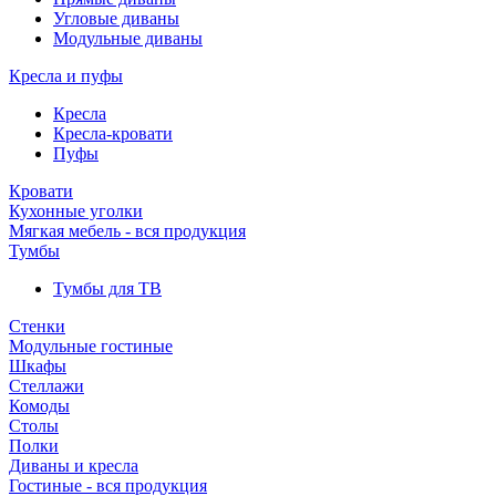
Угловые диваны
Модульные диваны
Кресла и пуфы
Кресла
Кресла-кровати
Пуфы
Кровати
Кухонные уголки
Мягкая мебель - вся продукция
Тумбы
Тумбы для ТВ
Стенки
Модульные гостиные
Шкафы
Стеллажи
Комоды
Столы
Полки
Диваны и кресла
Гостиные - вся продукция