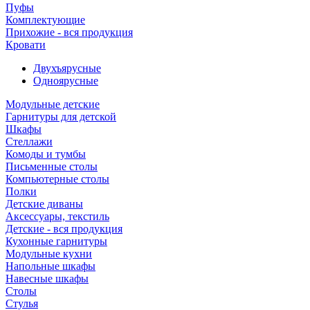
Пуфы
Комплектующие
Прихожие - вся продукция
Кровати
Двухъярусные
Одноярусные
Модульные детские
Гарнитуры для детской
Шкафы
Стеллажи
Комоды и тумбы
Письменные столы
Компьютерные столы
Полки
Детские диваны
Аксессуары, текстиль
Детские - вся продукция
Кухонные гарнитуры
Модульные кухни
Напольные шкафы
Навесные шкафы
Столы
Стулья