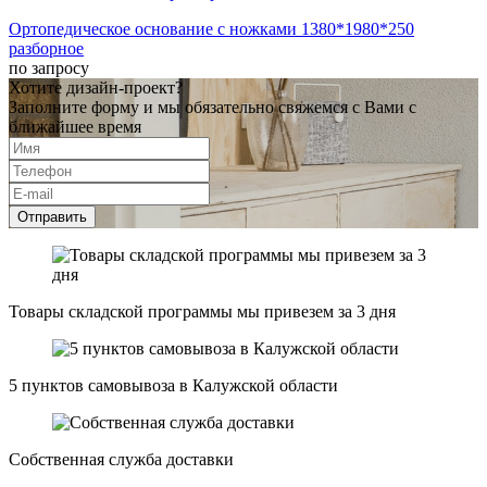
Ортопедическое основание с ножками 1380*1980*250
разборное
по запросу
Хотите дизайн-проект?
Заполните форму и мы обязательно свяжемся с Вами с
ближайшее время
Отправить
Товары складской программы мы привезем за 3 дня
5 пунктов самовывоза в Калужской области
Собственная служба доставки