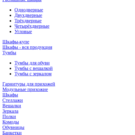
Однодверные
Двухдверные
Трёхдверные
Четырёхдверные
Угловые
Шкафы-купе
Шкафы - вся продукция
Тумбы
Тумбы для обуви
Тумбы с вешалкой
Тумбы с зеркалом
Гарнитуры для прихожей
Модульные прихожие
Шкафы
Стеллажи
Вешалки
Зеркала
Полки
Комоды
Обувницы
Банкетки