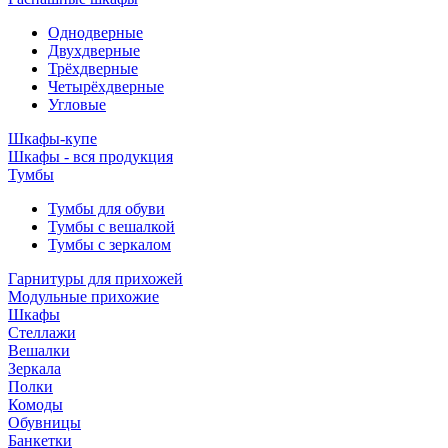
Однодверные
Двухдверные
Трёхдверные
Четырёхдверные
Угловые
Шкафы-купе
Шкафы - вся продукция
Тумбы
Тумбы для обуви
Тумбы с вешалкой
Тумбы с зеркалом
Гарнитуры для прихожей
Модульные прихожие
Шкафы
Стеллажи
Вешалки
Зеркала
Полки
Комоды
Обувницы
Банкетки