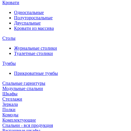
Кровати
Односпальные
Полутороспальные
Двуспальные
Кровати из массива
Столы
Журнальные столики
Туалетные столики
Тумбы
Прикроватные тумбы
Спальные гарнитуры
Модульные спальни
Шкафы
Стеллажи
Зеркала
Полки
Комоды
Комплектующие
Спальни - вся продукция
Распашные шкафы