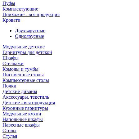
Пуфы
Комплектующие
Прихожие - вся продукция
Кровати
Двухъярусные
Одноярусные
Модульные детские
Гарнитуры для детской
Шкафы
Стеллажи
Комоды и тумбы
Письменные столы
Компьютерные столы
Полки
Детские диваны
Аксессуары, текстиль
Детские - вся продукция
Кухонные гарнитуры
Модульные кухни
Напольные шкафы
Навесные шкафы
Столы
Стулья