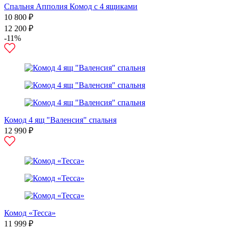
Спальня Апполия Комод с 4 ящиками
10 800 ₽
12 200 ₽
-11%
Комод 4 ящ "Валенсия" спальня
12 990 ₽
Комод «Тесса»
11 999 ₽