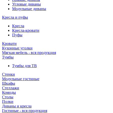
Угловые диваны
Модульные диваны
Кресла и пуфы
Кресла
Кресла-кровати
Пуфы
Кровати
Кухонные уголки
Мягкая мебель - вся продукция
Тумбы
Тумбы для ТВ
Стенки
Модульные гостиные
Шкафы
Стеллажи
Комоды
Столы
Полки
Диваны и кресла
Гостиные - вся продукция