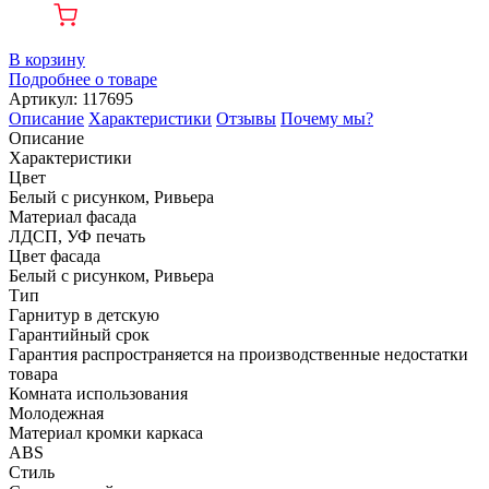
В корзину
Подробнее о товаре
Артикул: 117695
Описание
Характеристики
Отзывы
Почему мы?
Описание
Характеристики
Цвет
Белый с рисунком, Ривьера
Материал фасада
ЛДСП, УФ печать
Цвет фасада
Белый с рисунком, Ривьера
Тип
Гарнитур в детскую
Гарантийный срок
Гарантия распространяется на производственные недостатки
товара
Комната использования
Молодежная
Материал кромки каркаса
ABS
Стиль