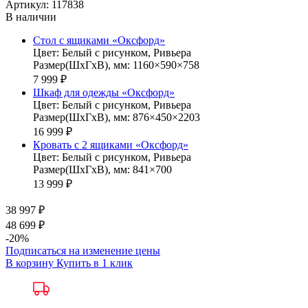
Артикул: 117838
В наличии
Стол с ящиками «Оксфорд»
Цвет: Белый с рисунком, Ривьера
Размер(ШхГхВ), мм: 1160×590×758
7 999 ₽
Шкаф для одежды «Оксфорд»
Цвет: Белый с рисунком, Ривьера
Размер(ШхГхВ), мм: 876×450×2203
16 999 ₽
Кровать с 2 ящиками «Оксфорд»
Цвет: Белый с рисунком, Ривьера
Размер(ШхГхВ), мм: 841×700
13 999 ₽
38 997 ₽
48 699 ₽
-20%
Подписаться на изменение цены
В корзину
Купить в 1 клик