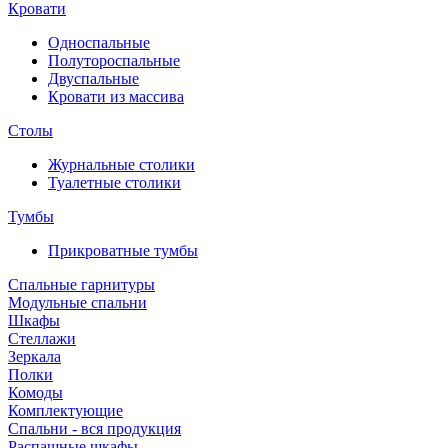
Кровати
Односпальные
Полутороспальные
Двуспальные
Кровати из массива
Столы
Журнальные столики
Туалетные столики
Тумбы
Прикроватные тумбы
Спальные гарнитуры
Модульные спальни
Шкафы
Стеллажи
Зеркала
Полки
Комоды
Комплектующие
Спальни - вся продукция
Распашные шкафы