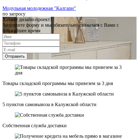
Модульная молодежная "Калгари"
по запросу
Хотите дизайн-проект?
Заполните форму и мы обязательно свяжемся с Вами с
ближайшее время
Отправить
Товары складской программы мы привезем за 3 дня
5 пунктов самовывоза в Калужской области
Собственная служба доставки