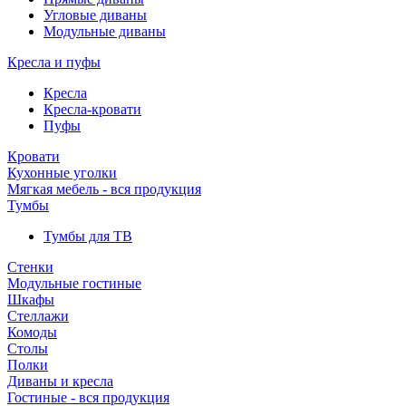
Угловые диваны
Модульные диваны
Кресла и пуфы
Кресла
Кресла-кровати
Пуфы
Кровати
Кухонные уголки
Мягкая мебель - вся продукция
Тумбы
Тумбы для ТВ
Стенки
Модульные гостиные
Шкафы
Стеллажи
Комоды
Столы
Полки
Диваны и кресла
Гостиные - вся продукция