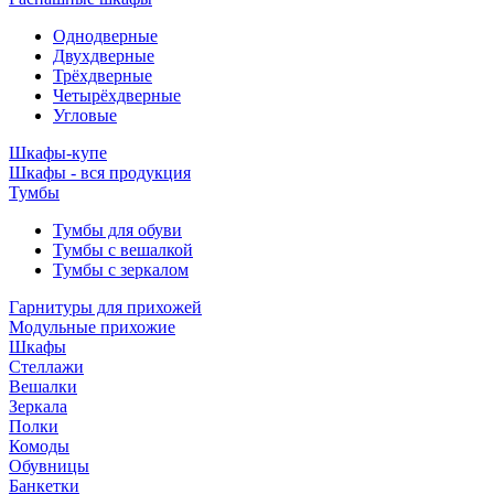
Однодверные
Двухдверные
Трёхдверные
Четырёхдверные
Угловые
Шкафы-купе
Шкафы - вся продукция
Тумбы
Тумбы для обуви
Тумбы с вешалкой
Тумбы с зеркалом
Гарнитуры для прихожей
Модульные прихожие
Шкафы
Стеллажи
Вешалки
Зеркала
Полки
Комоды
Обувницы
Банкетки