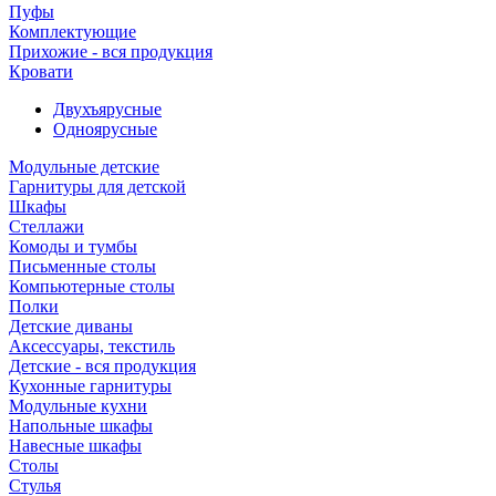
Пуфы
Комплектующие
Прихожие - вся продукция
Кровати
Двухъярусные
Одноярусные
Модульные детские
Гарнитуры для детской
Шкафы
Стеллажи
Комоды и тумбы
Письменные столы
Компьютерные столы
Полки
Детские диваны
Аксессуары, текстиль
Детские - вся продукция
Кухонные гарнитуры
Модульные кухни
Напольные шкафы
Навесные шкафы
Столы
Стулья