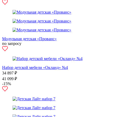
Модульная детская «Прованс»
по запросу
Набор детской мебели «Окланд» №4
34 897 ₽
41 099 ₽
-15%