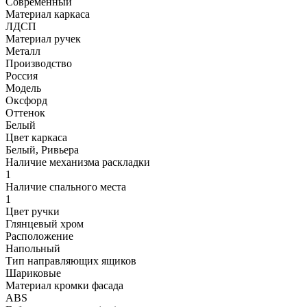
Современный
Материал каркаса
ЛДСП
Материал ручек
Металл
Производство
Россия
Модель
Оксфорд
Оттенок
Белый
Цвет каркаса
Белый, Ривьера
Наличие механизма раскладки
1
Наличие спального места
1
Цвет ручки
Глянцевый хром
Расположение
Напольный
Тип направляющих ящиков
Шариковые
Материал кромки фасада
ABS