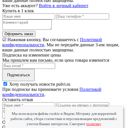
ваши данные полностью защищены.
Уже есть аккаунт?
Войти в личный кабинет
Купить в 1 клик
Оформить заказ
☑ Нажимая кнопку, Вы соглашаетесь с
Политикой
конфиденциальности
. Мы не передаём данные 3-им лицам,
ваши данные полностью защищены.
Подписка на изменение цены
Мы пришлем вам письмо, если цена товара изменится
Подписаться
Хочу получать новости pulvi.ru
При подписке вы принимаете условия
Политикой
конфиденциальности
.
Оставить отзыв
Мы используем файлы cookie и Яндекс.Метрику для корректной
работы сайта, сбора статистики и персонализации предложений с
Оцените товар
учетом Ваших интересов. Смотрите
политику
Оцените сервис