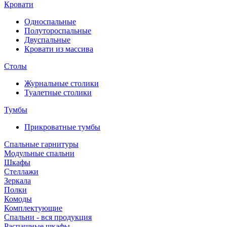
Кровати
Односпальные
Полутороспальные
Двуспальные
Кровати из массива
Столы
Журнальные столики
Туалетные столики
Тумбы
Прикроватные тумбы
Спальные гарнитуры
Модульные спальни
Шкафы
Стеллажи
Зеркала
Полки
Комоды
Комплектующие
Спальни - вся продукция
Распашные шкафы