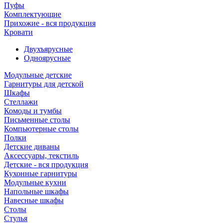
Пуфы
Комплектующие
Прихожие - вся продукция
Кровати
Двухъярусные
Одноярусные
Модульные детские
Гарнитуры для детской
Шкафы
Стеллажи
Комоды и тумбы
Письменные столы
Компьютерные столы
Полки
Детские диваны
Аксессуары, текстиль
Детские - вся продукция
Кухонные гарнитуры
Модульные кухни
Напольные шкафы
Навесные шкафы
Столы
Стулья