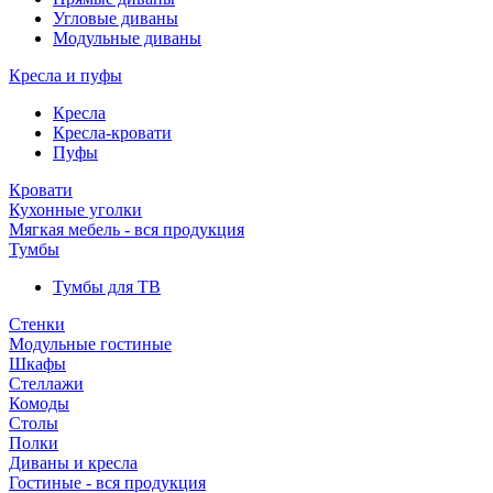
Угловые диваны
Модульные диваны
Кресла и пуфы
Кресла
Кресла-кровати
Пуфы
Кровати
Кухонные уголки
Мягкая мебель - вся продукция
Тумбы
Тумбы для ТВ
Стенки
Модульные гостиные
Шкафы
Стеллажи
Комоды
Столы
Полки
Диваны и кресла
Гостиные - вся продукция