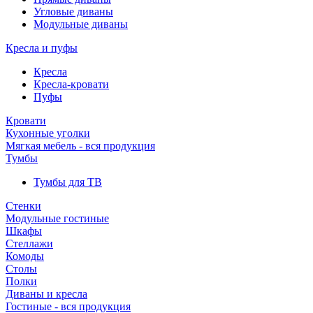
Угловые диваны
Модульные диваны
Кресла и пуфы
Кресла
Кресла-кровати
Пуфы
Кровати
Кухонные уголки
Мягкая мебель - вся продукция
Тумбы
Тумбы для ТВ
Стенки
Модульные гостиные
Шкафы
Стеллажи
Комоды
Столы
Полки
Диваны и кресла
Гостиные - вся продукция