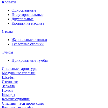
Кровати
Односпальные
Полутороспальные
Двуспальные
Кровати из массива
Столы
Журнальные столики
Туалетные столики
Тумбы
Прикроватные тумбы
Спальные гарнитуры
Модульные спальни
Шкафы
Стеллажи
Зеркала
Полки
Комоды
Комплектующие
Спальни - вся продукция
Распашные шкафы