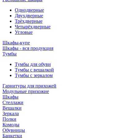
Однодверные
Двухдверные
Трёхдверные
Четырёхдверные
Угловые
Шкафы-купе
Шкафы - вся продукция
Тумбы
Тумбы для обуви
Тумбы с вешалкой
Тумбы с зеркалом
Гарнитуры для прихожей
Модульные прихожие
Шкафы
Стеллажи
Вешалки
Зеркала
Полки
Комоды
Обувницы
Банкетки