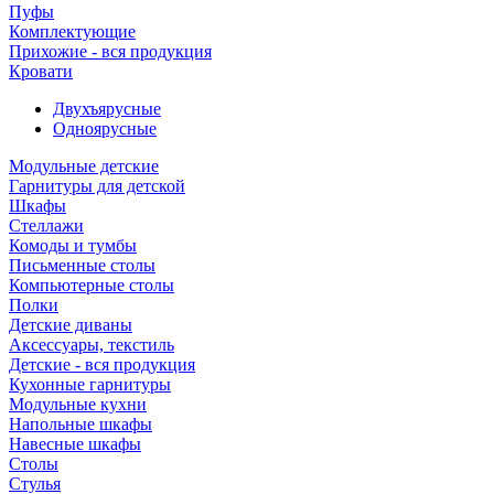
Пуфы
Комплектующие
Прихожие - вся продукция
Кровати
Двухъярусные
Одноярусные
Модульные детские
Гарнитуры для детской
Шкафы
Стеллажи
Комоды и тумбы
Письменные столы
Компьютерные столы
Полки
Детские диваны
Аксессуары, текстиль
Детские - вся продукция
Кухонные гарнитуры
Модульные кухни
Напольные шкафы
Навесные шкафы
Столы
Стулья