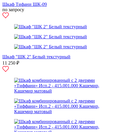
Шкаф Тифани ШК-09
по запросу
Шкаф "ШК 2" Белый текстурный
11 250 ₽