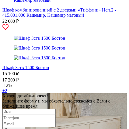
Шкаф комбинированный с 2 дверями «Тиффани» Исп.2 -
415.001.000 Кашемир, Кашемир матовый
22 600 ₽
Шкаф 3ств 1500 Бостон
15 100 ₽
17 200 ₽
-12%
+2
Хотите дизайн-проект?
Заполните форму и мы обязательно свяжемся с Вами с
ближайшее время