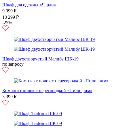
Шкаф для одежды «Чарли»
9 999 ₽
13 299 ₽
-25%
Шкаф двухстворчатый Малибу ШК-19
по запросу
Комплект полок с перегородкой «Пилигрим»
3 399 ₽