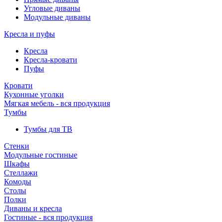
Угловые диваны
Модульные диваны
Кресла и пуфы
Кресла
Кресла-кровати
Пуфы
Кровати
Кухонные уголки
Мягкая мебель - вся продукция
Тумбы
Тумбы для ТВ
Стенки
Модульные гостиные
Шкафы
Стеллажи
Комоды
Столы
Полки
Диваны и кресла
Гостиные - вся продукция