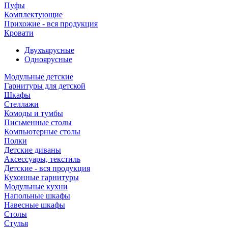
Пуфы
Комплектующие
Прихожие - вся продукция
Кровати
Двухъярусные
Одноярусные
Модульные детские
Гарнитуры для детской
Шкафы
Стеллажи
Комоды и тумбы
Письменные столы
Компьютерные столы
Полки
Детские диваны
Аксессуары, текстиль
Детские - вся продукция
Кухонные гарнитуры
Модульные кухни
Напольные шкафы
Навесные шкафы
Столы
Стулья