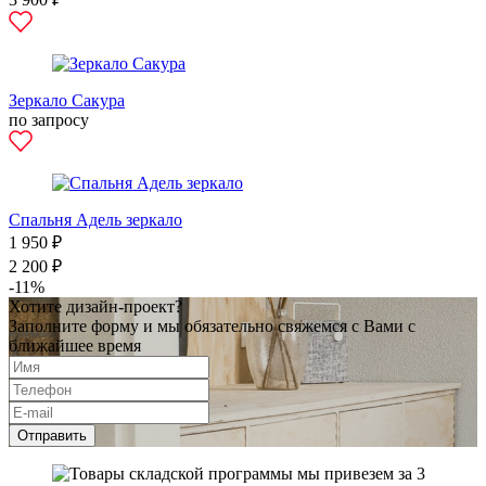
Зеркало Сакура
по запросу
Спальня Адель зеркало
1 950 ₽
2 200 ₽
-11%
Хотите дизайн-проект?
Заполните форму и мы обязательно свяжемся с Вами с
ближайшее время
Отправить