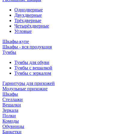
Однодверные
Двухдверные
Трёхдверные
Четырёхдверные
Угловые
Шкафы-купе
Шкафы - вся продукция
Тумбы
Тумбы для обуви
Тумбы с вешалкой
Тумбы с зеркалом
Гарнитуры для прихожей
Модульные прихожие
Шкафы
Стеллажи
Вешалки
Зеркала
Полки
Комоды
Обувницы
Банкетки