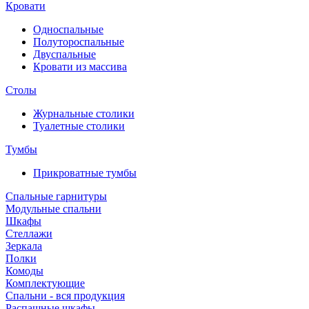
Кровати
Односпальные
Полутороспальные
Двуспальные
Кровати из массива
Столы
Журнальные столики
Туалетные столики
Тумбы
Прикроватные тумбы
Спальные гарнитуры
Модульные спальни
Шкафы
Стеллажи
Зеркала
Полки
Комоды
Комплектующие
Спальни - вся продукция
Распашные шкафы