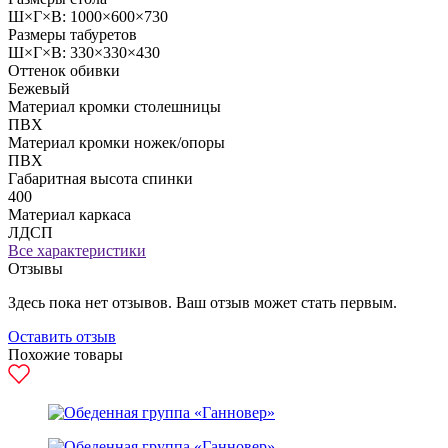
Ш×Г×В: 1000×600×730
Размеры табуретов
Ш×Г×В: 330×330×430
Оттенок обивки
Бежевый
Материал кромки столешницы
ПВХ
Материал кромки ножек/опоры
ПВХ
Габаритная высота спинки
400
Материал каркаса
ЛДСП
Все характеристики
Отзывы
Здесь пока нет отзывов. Ваш отзыв может стать первым.
Оставить отзыв
Похожие товары