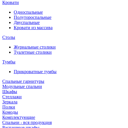
Кровати
Односпальные
Полутороспальные
Двуспальные
Кровати из массива
Столы
Журнальные столики
Туалетные столики
Тумбы
Прикроватные тумбы
Спальные гарнитуры
Модульные спальни
Шкафы
Стеллажи
Зеркала
Полки
Комоды
Комплектующие
Спальни - вся продукция
Распашные шкафы