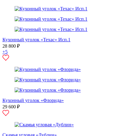
Кухонный уголок «Техас» Исп.1
28 800 ₽
+5
Кухонный уголок «Флорида»
29 600 ₽
Скамья угловая «Дублин»