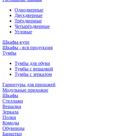
Однодверные
Двухдверные
Трёхдверные
Четырёхдверные
Угловые
Шкафы-купе
Шкафы - вся продукция
Тумбы
Тумбы для обуви
Тумбы с вешалкой
Тумбы с зеркалом
Гарнитуры для прихожей
Модульные прихожие
Шкафы
Стеллажи
Вешалки
Зеркала
Полки
Комоды
Обувницы
Банкетки