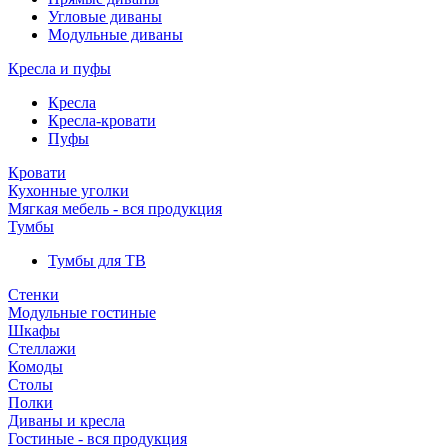
Угловые диваны
Модульные диваны
Кресла и пуфы
Кресла
Кресла-кровати
Пуфы
Кровати
Кухонные уголки
Мягкая мебель - вся продукция
Тумбы
Тумбы для ТВ
Стенки
Модульные гостиные
Шкафы
Стеллажи
Комоды
Столы
Полки
Диваны и кресла
Гостиные - вся продукция