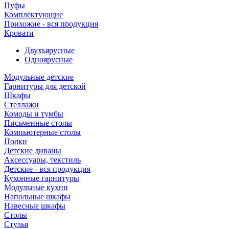
Пуфы
Комплектующие
Прихожие - вся продукция
Кровати
Двухъярусные
Одноярусные
Модульные детские
Гарнитуры для детской
Шкафы
Стеллажи
Комоды и тумбы
Письменные столы
Компьютерные столы
Полки
Детские диваны
Аксессуары, текстиль
Детские - вся продукция
Кухонные гарнитуры
Модульные кухни
Напольные шкафы
Навесные шкафы
Столы
Стулья