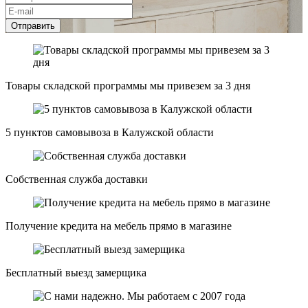
Отправить
Товары складской программы мы привезем за 3 дня
5 пунктов самовывоза в Калужской области
Собственная служба доставки
Получение кредита на мебель прямо в магазине
Бесплатный выезд замерщика