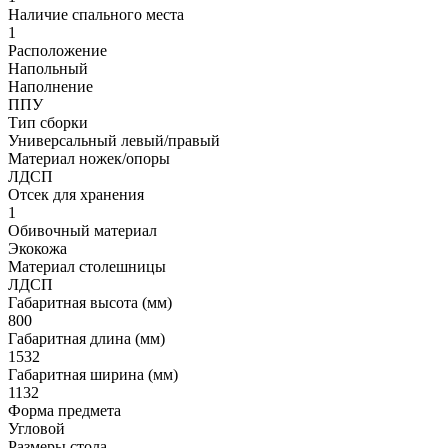
Наличие спального места
1
Расположение
Напольный
Наполнение
ППУ
Тип сборки
Универсальный левый/правый
Материал ножек/опоры
ЛДСП
Отсек для хранения
1
Обивочный материал
Экокожа
Материал столешницы
ЛДСП
Габаритная высота (мм)
800
Габаритная длина (мм)
1532
Габаритная ширина (мм)
1132
Форма предмета
Угловой
Размеры стола