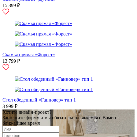
15 399 ₽
Скамья прямая «Форест»
13 799 ₽
Стол обеденный «Ганновер» тип 1
3 999 ₽
Хотите дизайн-проект?
Заполните форму и мы обязательно свяжемся с Вами с
ближайшее время