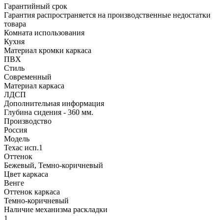
Гарантийный срок
Гарантия распространяется на производственные недостатки
товара
Комната использования
Кухня
Материал кромки каркаса
ПВХ
Стиль
Современный
Материал каркаса
ЛДСП
Дополнительная информация
Глубина сидения - 360 мм.
Производство
Россия
Модель
Техас исп.1
Оттенок
Бежевый, Темно-коричневый
Цвет каркаса
Венге
Оттенок каркаса
Темно-коричневый
Наличие механизма раскладки
1