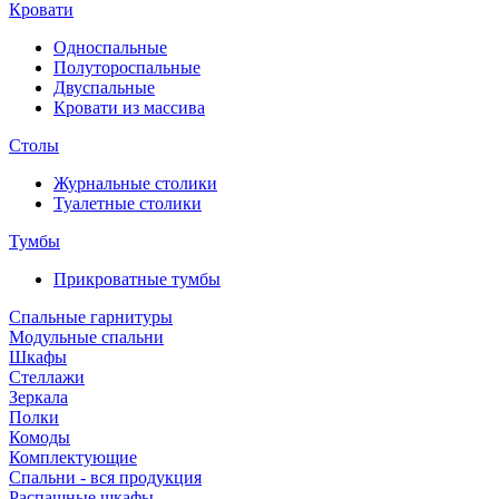
Кровати
Односпальные
Полутороспальные
Двуспальные
Кровати из массива
Столы
Журнальные столики
Туалетные столики
Тумбы
Прикроватные тумбы
Спальные гарнитуры
Модульные спальни
Шкафы
Стеллажи
Зеркала
Полки
Комоды
Комплектующие
Спальни - вся продукция
Распашные шкафы