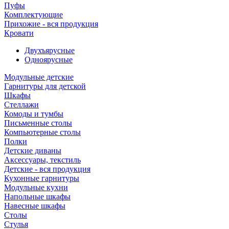
Пуфы
Комплектующие
Прихожие - вся продукция
Кровати
Двухъярусные
Одноярусные
Модульные детские
Гарнитуры для детской
Шкафы
Стеллажи
Комоды и тумбы
Письменные столы
Компьютерные столы
Полки
Детские диваны
Аксессуары, текстиль
Детские - вся продукция
Кухонные гарнитуры
Модульные кухни
Напольные шкафы
Навесные шкафы
Столы
Стулья