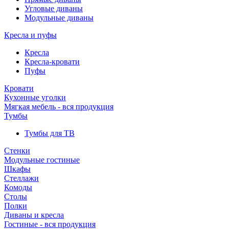
Угловые диваны
Модульные диваны
Кресла и пуфы
Кресла
Кресла-кровати
Пуфы
Кровати
Кухонные уголки
Мягкая мебель - вся продукция
Тумбы
Тумбы для ТВ
Стенки
Модульные гостиные
Шкафы
Стеллажи
Комоды
Столы
Полки
Диваны и кресла
Гостиные - вся продукция