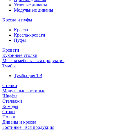
Угловые диваны
Модульные диваны
Кресла и пуфы
Кресла
Кресла-кровати
Пуфы
Кровати
Кухонные уголки
Мягкая мебель - вся продукция
Тумбы
Тумбы для ТВ
Стенки
Модульные гостиные
Шкафы
Стеллажи
Комоды
Столы
Полки
Диваны и кресла
Гостиные - вся продукция