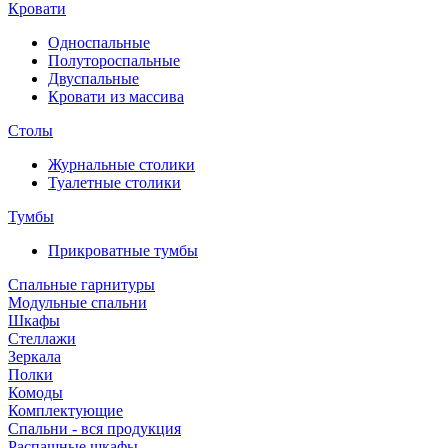
Кровати
Односпальные
Полутороспальные
Двуспальные
Кровати из массива
Столы
Журнальные столики
Туалетные столики
Тумбы
Прикроватные тумбы
Спальные гарнитуры
Модульные спальни
Шкафы
Стеллажи
Зеркала
Полки
Комоды
Комплектующие
Спальни - вся продукция
Распашные шкафы