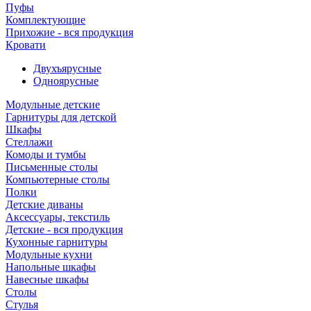
Пуфы
Комплектующие
Прихожие - вся продукция
Кровати
Двухъярусные
Одноярусные
Модульные детские
Гарнитуры для детской
Шкафы
Стеллажи
Комоды и тумбы
Письменные столы
Компьютерные столы
Полки
Детские диваны
Аксессуары, текстиль
Детские - вся продукция
Кухонные гарнитуры
Модульные кухни
Напольные шкафы
Навесные шкафы
Столы
Стулья