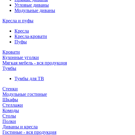
Угловые диваны
Модульные диваны
Кресла и пуфы
Кресла
Кресла-кровати
Пуфы
Кровати
Кухонные уголки
Мягкая мебель - вся продукция
Тумбы
Тумбы для ТВ
Стенки
Модульные гостиные
Шкафы
Стеллажи
Комоды
Столы
Полки
Диваны и кресла
Гостиные - вся продукция