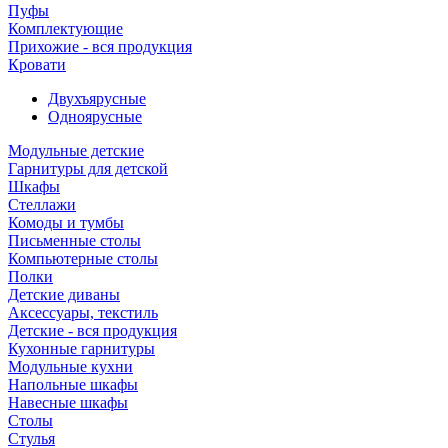
Пуфы
Комплектующие
Прихожие - вся продукция
Кровати
Двухъярусные
Одноярусные
Модульные детские
Гарнитуры для детской
Шкафы
Стеллажи
Комоды и тумбы
Письменные столы
Компьютерные столы
Полки
Детские диваны
Аксессуары, текстиль
Детские - вся продукция
Кухонные гарнитуры
Модульные кухни
Напольные шкафы
Навесные шкафы
Столы
Стулья