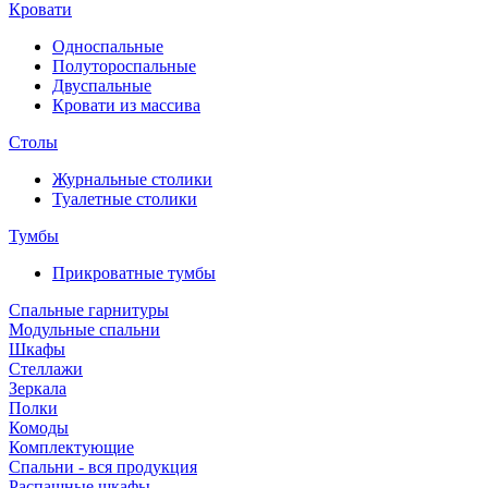
Кровати
Односпальные
Полутороспальные
Двуспальные
Кровати из массива
Столы
Журнальные столики
Туалетные столики
Тумбы
Прикроватные тумбы
Спальные гарнитуры
Модульные спальни
Шкафы
Стеллажи
Зеркала
Полки
Комоды
Комплектующие
Спальни - вся продукция
Распашные шкафы