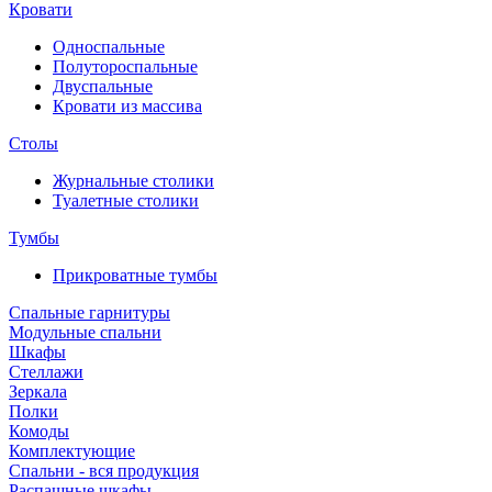
Кровати
Односпальные
Полутороспальные
Двуспальные
Кровати из массива
Столы
Журнальные столики
Туалетные столики
Тумбы
Прикроватные тумбы
Спальные гарнитуры
Модульные спальни
Шкафы
Стеллажи
Зеркала
Полки
Комоды
Комплектующие
Спальни - вся продукция
Распашные шкафы