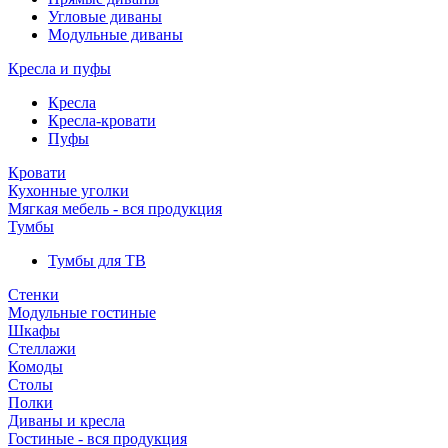
Угловые диваны
Модульные диваны
Кресла и пуфы
Кресла
Кресла-кровати
Пуфы
Кровати
Кухонные уголки
Мягкая мебель - вся продукция
Тумбы
Тумбы для ТВ
Стенки
Модульные гостиные
Шкафы
Стеллажи
Комоды
Столы
Полки
Диваны и кресла
Гостиные - вся продукция