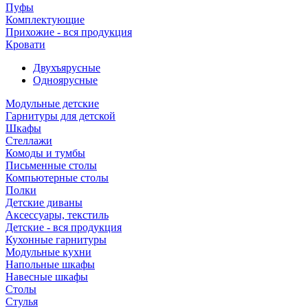
Пуфы
Комплектующие
Прихожие - вся продукция
Кровати
Двухъярусные
Одноярусные
Модульные детские
Гарнитуры для детской
Шкафы
Стеллажи
Комоды и тумбы
Письменные столы
Компьютерные столы
Полки
Детские диваны
Аксессуары, текстиль
Детские - вся продукция
Кухонные гарнитуры
Модульные кухни
Напольные шкафы
Навесные шкафы
Столы
Стулья