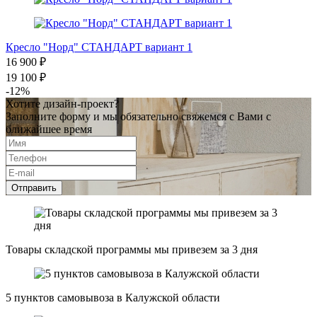
Кресло "Норд" СТАНДАРТ вариант 1
16 900 ₽
19 100 ₽
-12%
Хотите дизайн-проект?
Заполните форму и мы обязательно свяжемся с Вами с
ближайшее время
Отправить
Товары складской программы мы привезем за 3 дня
5 пунктов самовывоза в Калужской области