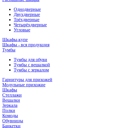
Однодверные
Двухдверные
Трёхдверные
Четырёхдверные
Угловые
Шкафы-купе
Шкафы - вся продукция
Тумбы
Тумбы для обуви
Тумбы с вешалкой
Тумбы с зеркалом
Гарнитуры для прихожей
Модульные прихожие
Шкафы
Стеллажи
Вешалки
Зеркала
Полки
Комоды
Обувницы
Банкетки