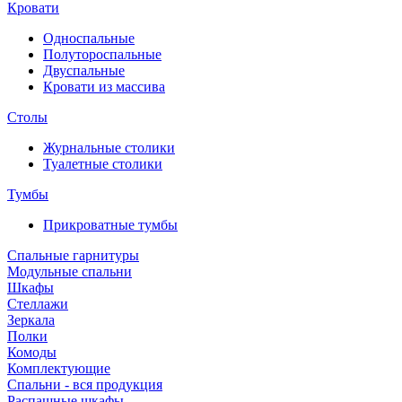
Кровати
Односпальные
Полутороспальные
Двуспальные
Кровати из массива
Столы
Журнальные столики
Туалетные столики
Тумбы
Прикроватные тумбы
Спальные гарнитуры
Модульные спальни
Шкафы
Стеллажи
Зеркала
Полки
Комоды
Комплектующие
Спальни - вся продукция
Распашные шкафы