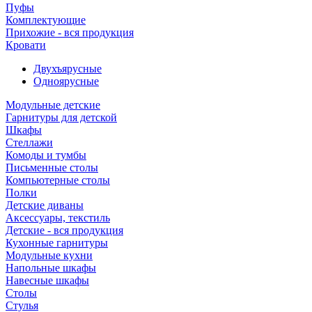
Пуфы
Комплектующие
Прихожие - вся продукция
Кровати
Двухъярусные
Одноярусные
Модульные детские
Гарнитуры для детской
Шкафы
Стеллажи
Комоды и тумбы
Письменные столы
Компьютерные столы
Полки
Детские диваны
Аксессуары, текстиль
Детские - вся продукция
Кухонные гарнитуры
Модульные кухни
Напольные шкафы
Навесные шкафы
Столы
Стулья