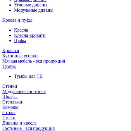
Угловые диваны
Модульные диваны
Кресла и пуфы
Кресла
Кресла-кровати
Пуфы
Кровати
Кухонные уголки
Мягкая мебель - вся продукция
Тумбы
Тумбы для ТВ
Стенки
Модульные гостиные
Шкафы
Стеллажи
Комоды
Столы
Полки
Диваны и кресла
Гостиные - вся продукция