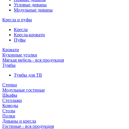
Угловые диваны
Модульные диваны
Кресла и пуфы
Кресла
Кресла-кровати
Пуфы
Кровати
Кухонные уголки
Мягкая мебель - вся продукция
Тумбы
Тумбы для ТВ
Стенки
Модульные гостиные
Шкафы
Стеллажи
Комоды
Столы
Полки
Диваны и кресла
Гостиные - вся продукция