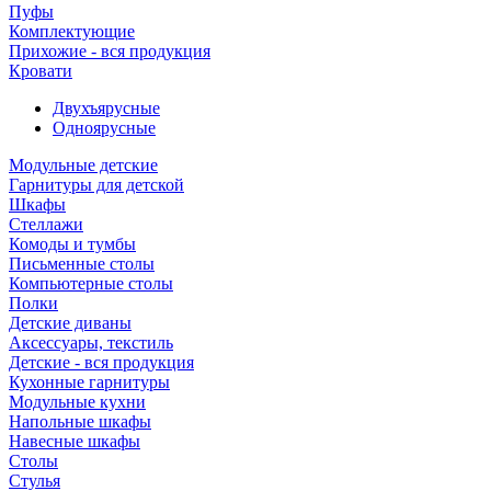
Пуфы
Комплектующие
Прихожие - вся продукция
Кровати
Двухъярусные
Одноярусные
Модульные детские
Гарнитуры для детской
Шкафы
Стеллажи
Комоды и тумбы
Письменные столы
Компьютерные столы
Полки
Детские диваны
Аксессуары, текстиль
Детские - вся продукция
Кухонные гарнитуры
Модульные кухни
Напольные шкафы
Навесные шкафы
Столы
Стулья