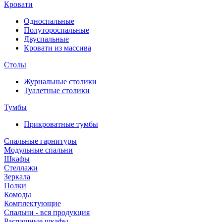
Кровати
Односпальные
Полутороспальные
Двуспальные
Кровати из массива
Столы
Журнальные столики
Туалетные столики
Тумбы
Прикроватные тумбы
Спальные гарнитуры
Модульные спальни
Шкафы
Стеллажи
Зеркала
Полки
Комоды
Комплектующие
Спальни - вся продукция
Распашные шкафы