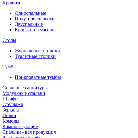
Кровати
Односпальные
Полутороспальные
Двуспальные
Кровати из массива
Столы
Журнальные столики
Туалетные столики
Тумбы
Прикроватные тумбы
Спальные гарнитуры
Модульные спальни
Шкафы
Стеллажи
Зеркала
Полки
Комоды
Комплектующие
Спальни - вся продукция
Распашные шкафы