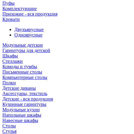
Пуфы
Комплектующие
Прихожие - вся продукция
Кровати
Двухъярусные
Одноярусные
Модульные детские
Гарнитуры для детской
Шкафы
Стеллажи
Комоды и тумбы
Письменные столы
Компьютерные столы
Полки
Детские диваны
Аксессуары, текстиль
Детские - вся продукция
Кухонные гарнитуры
Модульные кухни
Напольные шкафы
Навесные шкафы
Столы
Стулья