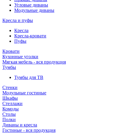
Угловые диваны
Модульные диваны
Кресла и пуфы
Кресла
Кресла-кровати
Пуфы
Кровати
Кухонные уголки
Мягкая мебель - вся продукция
Тумбы
Тумбы для ТВ
Стенки
Модульные гостиные
Шкафы
Стеллажи
Комоды
Столы
Полки
Диваны и кресла
Гостиные - вся продукция