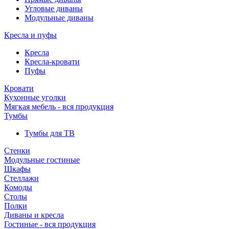
Угловые диваны
Модульные диваны
Кресла и пуфы
Кресла
Кресла-кровати
Пуфы
Кровати
Кухонные уголки
Мягкая мебель - вся продукция
Тумбы
Тумбы для ТВ
Стенки
Модульные гостиные
Шкафы
Стеллажи
Комоды
Столы
Полки
Диваны и кресла
Гостиные - вся продукция