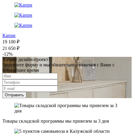
Капри
19 100 ₽
21 650 ₽
-12%
Хотите дизайн-проект?
Заполните форму и мы обязательно свяжемся с Вами с
ближайшее время
Отправить
Товары складской программы мы привезем за 3 дня