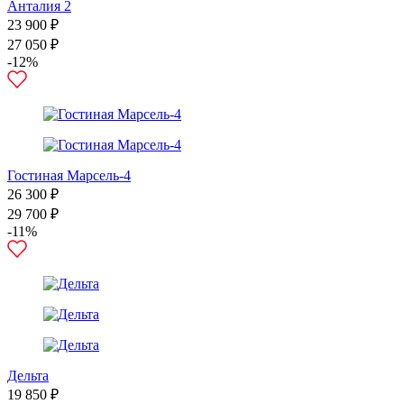
Анталия 2
23 900 ₽
27 050 ₽
-12%
Гостиная Марсель-4
26 300 ₽
29 700 ₽
-11%
Дельта
19 850 ₽