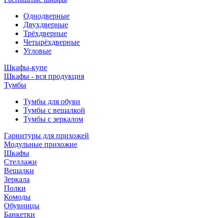
Однодверные
Двухдверные
Трёхдверные
Четырёхдверные
Угловые
Шкафы-купе
Шкафы - вся продукция
Тумбы
Тумбы для обуви
Тумбы с вешалкой
Тумбы с зеркалом
Гарнитуры для прихожей
Модульные прихожие
Шкафы
Стеллажи
Вешалки
Зеркала
Полки
Комоды
Обувницы
Банкетки