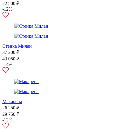
22 500 ₽
-12%
Стенка Милан
37 200 ₽
43 050 ₽
-14%
Макарена
26 250 ₽
29 750 ₽
-12%