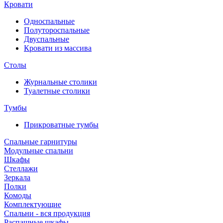
Кровати
Односпальные
Полутороспальные
Двуспальные
Кровати из массива
Столы
Журнальные столики
Туалетные столики
Тумбы
Прикроватные тумбы
Спальные гарнитуры
Модульные спальни
Шкафы
Стеллажи
Зеркала
Полки
Комоды
Комплектующие
Спальни - вся продукция
Распашные шкафы