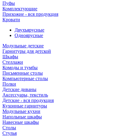
Пуфы
Комплектующие
Прихожие - вся продукция
Кровати
Двухъярусные
Одноярусные
Модульные детские
Гарнитуры для детской
Шкафы
Стеллажи
Комоды и тумбы
Письменные столы
Компьютерные столы
Полки
Детские диваны
Аксессуары, текстиль
Детские - вся продукция
Кухонные гарнитуры
Модульные кухни
Напольные шкафы
Навесные шкафы
Столы
Стулья