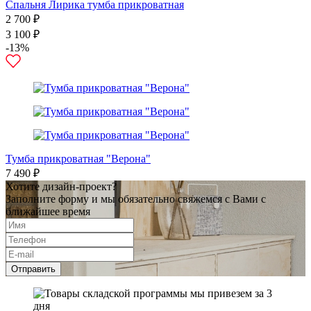
Спальня Лирика тумба прикроватная
2 700 ₽
3 100 ₽
-13%
Тумба прикроватная "Верона"
7 490 ₽
Хотите дизайн-проект?
Заполните форму и мы обязательно свяжемся с Вами с
ближайшее время
Отправить