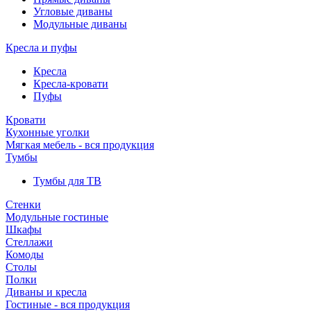
Угловые диваны
Модульные диваны
Кресла и пуфы
Кресла
Кресла-кровати
Пуфы
Кровати
Кухонные уголки
Мягкая мебель - вся продукция
Тумбы
Тумбы для ТВ
Стенки
Модульные гостиные
Шкафы
Стеллажи
Комоды
Столы
Полки
Диваны и кресла
Гостиные - вся продукция