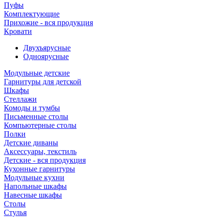
Пуфы
Комплектующие
Прихожие - вся продукция
Кровати
Двухъярусные
Одноярусные
Модульные детские
Гарнитуры для детской
Шкафы
Стеллажи
Комоды и тумбы
Письменные столы
Компьютерные столы
Полки
Детские диваны
Аксессуары, текстиль
Детские - вся продукция
Кухонные гарнитуры
Модульные кухни
Напольные шкафы
Навесные шкафы
Столы
Стулья