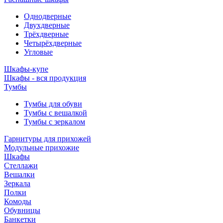
Однодверные
Двухдверные
Трёхдверные
Четырёхдверные
Угловые
Шкафы-купе
Шкафы - вся продукция
Тумбы
Тумбы для обуви
Тумбы с вешалкой
Тумбы с зеркалом
Гарнитуры для прихожей
Модульные прихожие
Шкафы
Стеллажи
Вешалки
Зеркала
Полки
Комоды
Обувницы
Банкетки