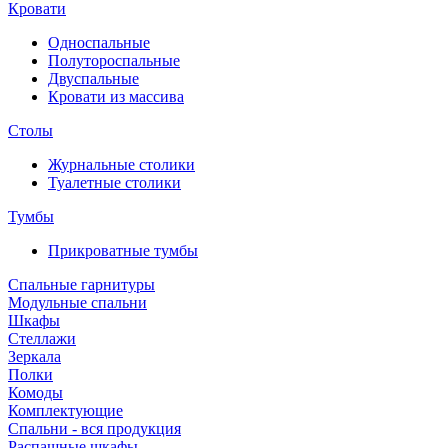
Кровати
Односпальные
Полутороспальные
Двуспальные
Кровати из массива
Столы
Журнальные столики
Туалетные столики
Тумбы
Прикроватные тумбы
Спальные гарнитуры
Модульные спальни
Шкафы
Стеллажи
Зеркала
Полки
Комоды
Комплектующие
Спальни - вся продукция
Распашные шкафы