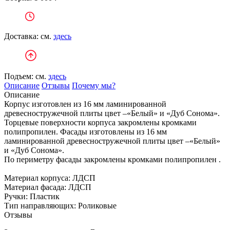
Доставка: см.
здесь
Подъем: см.
здесь
Описание
Отзывы
Почему мы?
Описание
Корпус изготовлен из 16 мм ламинированной
древесностружечной плиты цвет –«Белый» и «Дуб Сонома».
Торцевые поверхности корпуса закромлены кромками
полипропилен. Фасады изготовлены из 16 мм
ламинированной древесностружечной плиты цвет –«Белый»
и «Дуб Сонома».
По периметру фасады закромлены кромками полипропилен .
Материал корпуса: ЛДСП
Материал фасада: ЛДСП
Ручки: Пластик
Тип направляющих: Роликовые
Отзывы