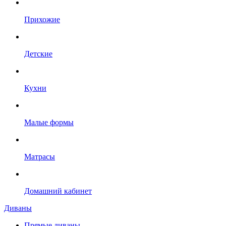
Прихожие
Детские
Кухни
Малые формы
Матрасы
Домашний кабинет
Диваны
Прямые диваны