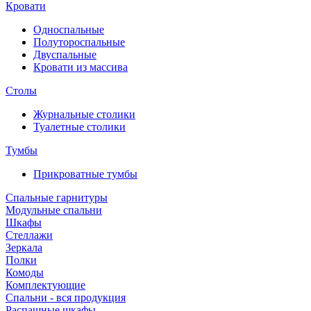
Кровати
Односпальные
Полутороспальные
Двуспальные
Кровати из массива
Столы
Журнальные столики
Туалетные столики
Тумбы
Прикроватные тумбы
Спальные гарнитуры
Модульные спальни
Шкафы
Стеллажи
Зеркала
Полки
Комоды
Комплектующие
Спальни - вся продукция
Распашные шкафы