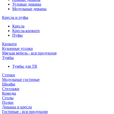
Угловые диваны
Модульные диваны
Кресла и пуфы
Кресла
Кресла-кровати
Пуфы
Кровати
Кухонные уголки
Мягкая мебель - вся продукция
Тумбы
Тумбы для ТВ
Стенки
Модульные гостиные
Шкафы
Стеллажи
Комоды
Столы
Полки
Диваны и кресла
Гостиные - вся продукция