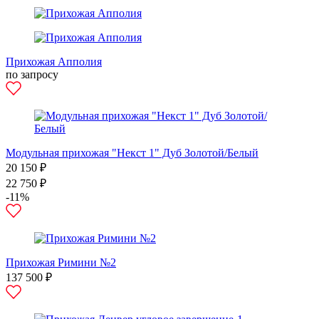
Прихожая Апполия
по запросу
Модульная прихожая "Некст 1" Дуб Золотой/Белый
20 150 ₽
22 750 ₽
-11%
Прихожая Римини №2
137 500 ₽