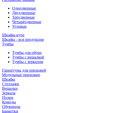
Однодверные
Двухдверные
Трёхдверные
Четырёхдверные
Угловые
Шкафы-купе
Шкафы - вся продукция
Тумбы
Тумбы для обуви
Тумбы с вешалкой
Тумбы с зеркалом
Гарнитуры для прихожей
Модульные прихожие
Шкафы
Стеллажи
Вешалки
Зеркала
Полки
Комоды
Обувницы
Банкетки