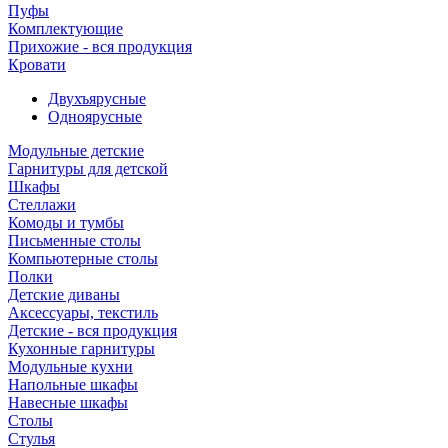
Пуфы
Комплектующие
Прихожие - вся продукция
Кровати
Двухъярусные
Одноярусные
Модульные детские
Гарнитуры для детской
Шкафы
Стеллажи
Комоды и тумбы
Письменные столы
Компьютерные столы
Полки
Детские диваны
Аксессуары, текстиль
Детские - вся продукция
Кухонные гарнитуры
Модульные кухни
Напольные шкафы
Навесные шкафы
Столы
Стулья