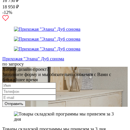
16 750 ₽
18 950 ₽
-12%
Прихожая "Элана" Дуб сонома
по запросу
Хотите дизайн-проект?
Заполните форму и мы обязательно свяжемся с Вами с
ближайшее время
Отправить
Товары складской программы мы привезем за 3 дня