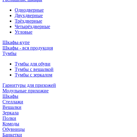
Однодверные
Двухдверные
Трёхдверные
Четырёхдверные
Угловые
Шкафы-купе
Шкафы - вся продукция
Тумбы
Тумбы для обуви
Тумбы с вешалкой
Тумбы с зеркалом
Гарнитуры для прихожей
Модульные прихожие
Шкафы
Стеллажи
Вешалки
Зеркала
Полки
Комоды
Обувницы
Банкетки