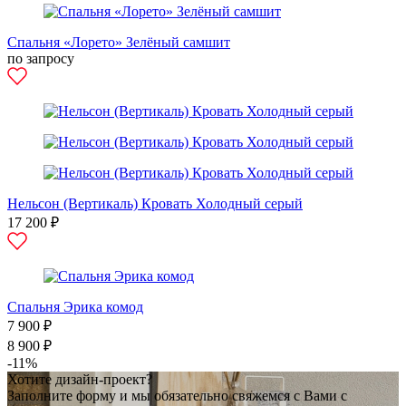
Спальня «Лорето» Зелёный самшит
по запросу
Нельсон (Вертикаль) Кровать Холодный серый
17 200 ₽
Спальня Эрика комод
7 900 ₽
8 900 ₽
-11%
Хотите дизайн-проект?
Заполните форму и мы обязательно свяжемся с Вами с