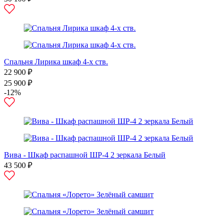
Спальня Лирика шкаф 4-х ств.
22 900 ₽
25 900 ₽
-12%
Вива - Шкаф распашной ШР-4 2 зеркала Белый
43 500 ₽