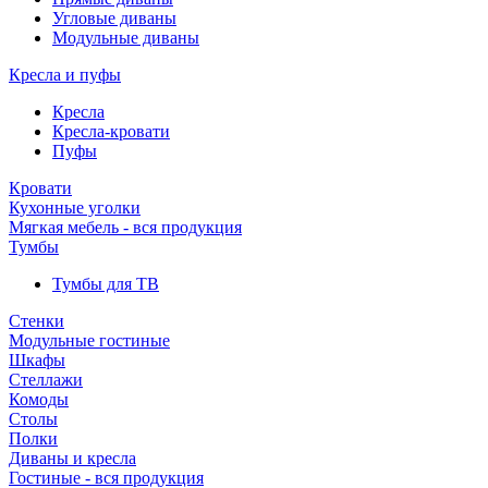
Угловые диваны
Модульные диваны
Кресла и пуфы
Кресла
Кресла-кровати
Пуфы
Кровати
Кухонные уголки
Мягкая мебель - вся продукция
Тумбы
Тумбы для ТВ
Стенки
Модульные гостиные
Шкафы
Стеллажи
Комоды
Столы
Полки
Диваны и кресла
Гостиные - вся продукция