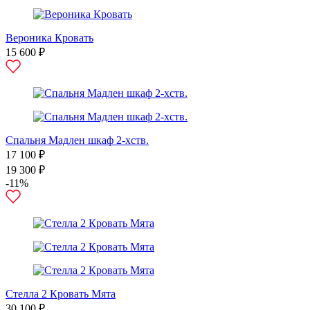
Вероника Кровать
15 600 ₽
Спальня Мадлен шкаф 2-хств.
17 100 ₽
19 300 ₽
-11%
Стелла 2 Кровать Мята
30 100 ₽