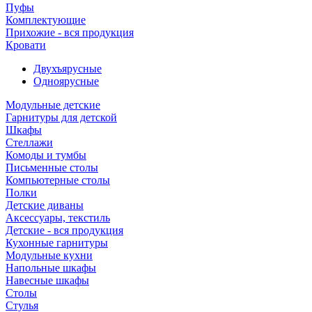
Пуфы
Комплектующие
Прихожие - вся продукция
Кровати
Двухъярусные
Одноярусные
Модульные детские
Гарнитуры для детской
Шкафы
Стеллажи
Комоды и тумбы
Письменные столы
Компьютерные столы
Полки
Детские диваны
Аксессуары, текстиль
Детские - вся продукция
Кухонные гарнитуры
Модульные кухни
Напольные шкафы
Навесные шкафы
Столы
Стулья