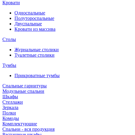
Кровати
Односпальные
Полутороспальные
Двуспальные
Кровати из массива
Столы
Журнальные столики
Туалетные столики
Тумбы
Прикроватные тумбы
Спальные гарнитуры
Модульные спальни
Шкафы
Стеллажи
Зеркала
Полки
Комоды
Комплектующие
Спальни - вся продукция
Распашные шкафы