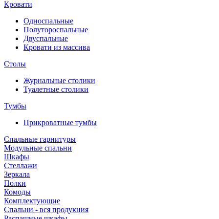
Кровати
Односпальные
Полутороспальные
Двуспальные
Кровати из массива
Столы
Журнальные столики
Туалетные столики
Тумбы
Прикроватные тумбы
Спальные гарнитуры
Модульные спальни
Шкафы
Стеллажи
Зеркала
Полки
Комоды
Комплектующие
Спальни - вся продукция
Распашные шкафы