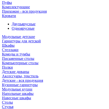
Пуфы
Комплектующие
Прихожие - вся продукция
Кровати
Двухъярусные
Одноярусные
Модульные детские
Гарнитуры для детской
Шкафы
Стеллажи
Комоды и тумбы
Письменные столы
Компьютерные столы
Полки
Детские диваны
Аксессуары, текстиль
Детские - вся продукция
Кухонные гарнитуры
Модульные кухни
Напольные шкафы
Навесные шкафы
Столы
Стулья