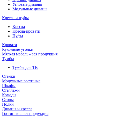
Угловые диваны
Модульные диваны
Кресла и пуфы
Кресла
Кресла-кровати
Пуфы
Кровати
Кухонные уголки
Мягкая мебель - вся продукция
Тумбы
Тумбы для ТВ
Стенки
Модульные гостиные
Шкафы
Стеллажи
Комоды
Столы
Полки
Диваны и кресла
Гостиные - вся продукция