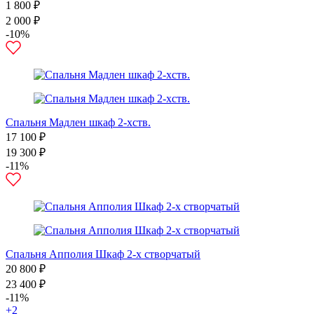
1 800 ₽
2 000 ₽
-10%
Спальня Мадлен шкаф 2-хств.
17 100 ₽
19 300 ₽
-11%
Спальня Апполия Шкаф 2-х створчатый
20 800 ₽
23 400 ₽
-11%
+2