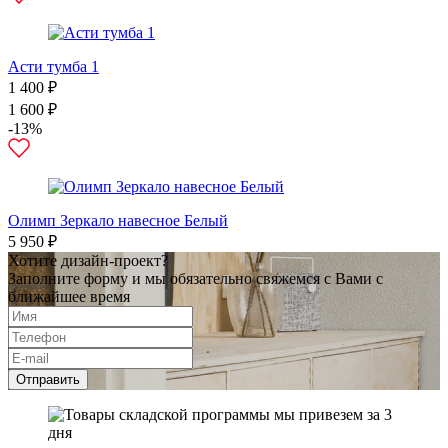
Асти тумба 1
1 400 ₽
1 600 ₽
-13%
Олимп Зеркало навесное Белый
5 950 ₽
Хотите дизайн-проект?
Заполните форму и мы обязательно свяжемся с Вами с
ближайшее время
Отправить