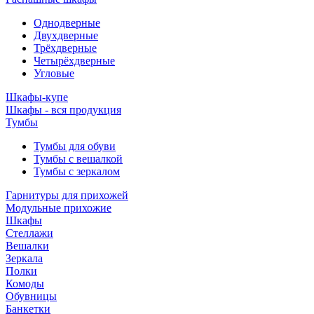
Однодверные
Двухдверные
Трёхдверные
Четырёхдверные
Угловые
Шкафы-купе
Шкафы - вся продукция
Тумбы
Тумбы для обуви
Тумбы с вешалкой
Тумбы с зеркалом
Гарнитуры для прихожей
Модульные прихожие
Шкафы
Стеллажи
Вешалки
Зеркала
Полки
Комоды
Обувницы
Банкетки