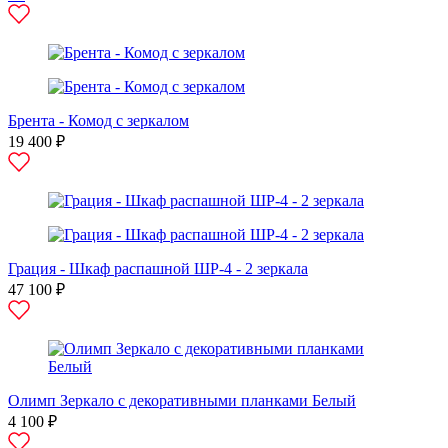
Брента - Комод с зеркалом
19 400 ₽
Грация - Шкаф распашной ШР-4 - 2 зеркала
47 100 ₽
Олимп Зеркало с декоративными планками Белый
4 100 ₽