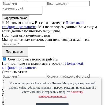
Оформить заказ
☑ Нажимая кнопку, Вы соглашаетесь с
Политикой
конфиденциальности
. Мы не передаём данные 3-им лицам,
ваши данные полностью защищены.
Подписка на изменение цены
Мы пришлем вам письмо, если цена товара изменится
Подписаться
Хочу получать новости pulvi.ru
При подписке вы принимаете условия
Политикой
конфиденциальности
.
Оставить отзыв
Мы используем файлы cookie и Яндекс.Метрику для корректной
работы сайта, сбора статистики и персонализации предложений с
Оцените товар
учетом Ваших интересов. Смотрите
политику
Оцените сервис
конфиденциальности
Отправить
☑ Нажимая кнопку, Вы соглашаетесь с
Политикой