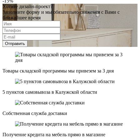
-15%
Хотите дизайн-проект?
Заполните форму и мы обязательно свяжемся с Вами с
ближайшее время
Отправить
Товары складской программы мы привезем за 3 дня
5 пунктов самовывоза в Калужской области
Собственная служба доставки
Получение кредита на мебель прямо в магазине