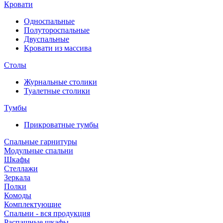
Кровати
Односпальные
Полутороспальные
Двуспальные
Кровати из массива
Столы
Журнальные столики
Туалетные столики
Тумбы
Прикроватные тумбы
Спальные гарнитуры
Модульные спальни
Шкафы
Стеллажи
Зеркала
Полки
Комоды
Комплектующие
Спальни - вся продукция
Распашные шкафы