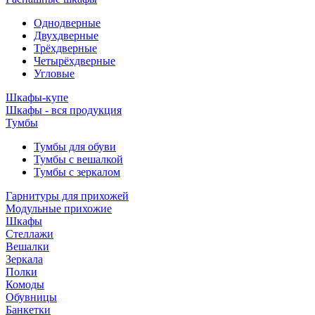
Однодверные
Двухдверные
Трёхдверные
Четырёхдверные
Угловые
Шкафы-купе
Шкафы - вся продукция
Тумбы
Тумбы для обуви
Тумбы с вешалкой
Тумбы с зеркалом
Гарнитуры для прихожей
Модульные прихожие
Шкафы
Стеллажи
Вешалки
Зеркала
Полки
Комоды
Обувницы
Банкетки