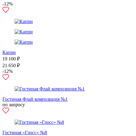
-12%
Капри
19 100 ₽
21 650 ₽
-12%
Гостиная Флай композиция №1
по запросу
Гостиная «Глосс» №8