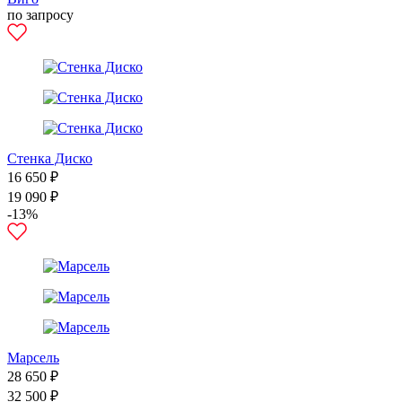
по запросу
Стенка Диско
16 650 ₽
19 090 ₽
-13%
Марсель
28 650 ₽
32 500 ₽