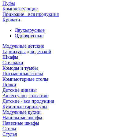
Пуфы
Комплектующие
Прихожие - вся продукция
Кровати
Двухъярусные
Одноярусные
Модульные детские
Гарнитуры для детской
Шкафы
Стеллажи
Комоды и тумбы
Письменные столы
Компьютерные столы
Полки
Детские диваны
Аксессуары, текстиль
Детские - вся продукция
Кухонные гарнитуры
Модульные кухни
Напольные шкафы
Навесные шкафы
Столы
Стулья