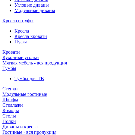
Угловые диваны
Модульные диваны
Кресла и пуфы
Кресла
Кресла-кровати
Пуфы
Кровати
Кухонные уголки
Мягкая мебель - вся продукция
Тумбы
Тумбы для ТВ
Стенки
Модульные гостиные
Шкафы
Стеллажи
Комоды
Столы
Полки
Диваны и кресла
Гостиные - вся продукция