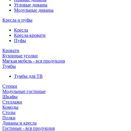
Угловые диваны
Модульные диваны
Кресла и пуфы
Кресла
Кресла-кровати
Пуфы
Кровати
Кухонные уголки
Мягкая мебель - вся продукция
Тумбы
Тумбы для ТВ
Стенки
Модульные гостиные
Шкафы
Стеллажи
Комоды
Столы
Полки
Диваны и кресла
Гостиные - вся продукция