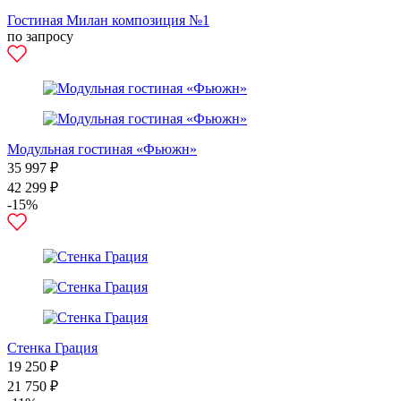
Гостиная Милан композиция №1
по запросу
Модульная гостиная «Фьюжн»
35 997 ₽
42 299 ₽
-15%
Стенка Грация
19 250 ₽
21 750 ₽