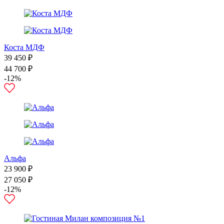
Коста МДФ
39 450 ₽
44 700 ₽
-12%
Альфа
23 900 ₽
27 050 ₽
-12%