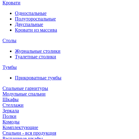
Кровати
Односпальные
Полутороспальные
Двуспальные
Кровати из массива
Столы
Журнальные столики
Туалетные столики
Тумбы
Прикроватные тумбы
Спальные гарнитуры
Модульные спальни
Шкафы
Стеллажи
Зеркала
Полки
Комоды
Комплектующие
Спальни - вся продукция
Распашные шкафы