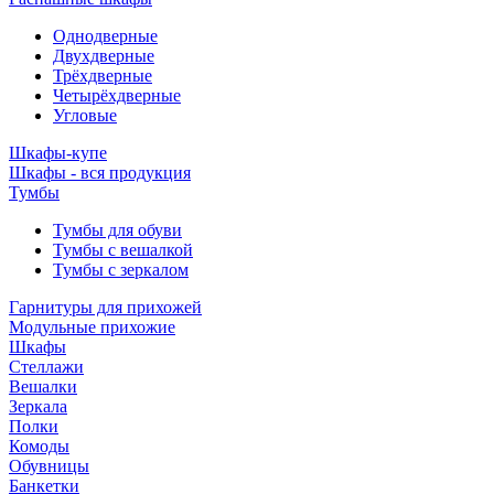
Однодверные
Двухдверные
Трёхдверные
Четырёхдверные
Угловые
Шкафы-купе
Шкафы - вся продукция
Тумбы
Тумбы для обуви
Тумбы с вешалкой
Тумбы с зеркалом
Гарнитуры для прихожей
Модульные прихожие
Шкафы
Стеллажи
Вешалки
Зеркала
Полки
Комоды
Обувницы
Банкетки