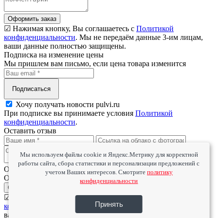
Оформить заказ
☑ Нажимая кнопку, Вы соглашаетесь с
Политикой
конфиденциальности
. Мы не передаём данные 3-им лицам,
ваши данные полностью защищены.
Подписка на изменение цены
Мы пришлем вам письмо, если цена товара изменится
Подписаться
Хочу получать новости pulvi.ru
При подписке вы принимаете условия
Политикой
конфиденциальности
.
Оставить отзыв
Мы используем файлы cookie и Яндекс.Метрику для корректной
работы сайта, сбора статистики и персонализации предложений с
Оцените товар
учетом Ваших интересов. Смотрите
политику
Оцените сервис
конфиденциальности
Отправить
☑ Нажимая кнопку, Вы соглашаетесь с
Политикой
Принять
конфиденциальности
. Мы не передаём данные 3-им лицам,
ваши данные полностью защищены.