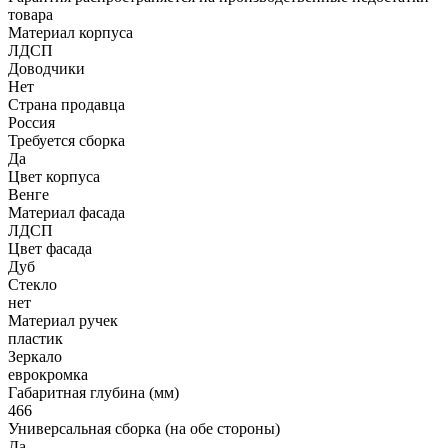
товара
Материал корпуса
ЛДСП
Доводчики
Нет
Страна продавца
Россия
Требуется сборка
Да
Цвет корпуса
Венге
Материал фасада
ЛДСП
Цвет фасада
Дуб
Стекло
нет
Материал ручек
пластик
Зеркало
еврокромка
Габаритная глубина (мм)
466
Универсальная сборка (на обе стороны)
Да