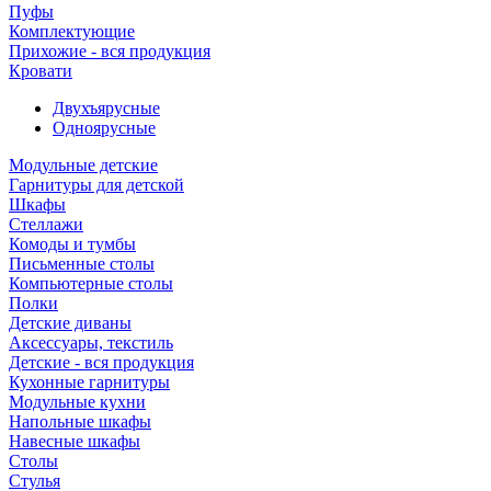
Пуфы
Комплектующие
Прихожие - вся продукция
Кровати
Двухъярусные
Одноярусные
Модульные детские
Гарнитуры для детской
Шкафы
Стеллажи
Комоды и тумбы
Письменные столы
Компьютерные столы
Полки
Детские диваны
Аксессуары, текстиль
Детские - вся продукция
Кухонные гарнитуры
Модульные кухни
Напольные шкафы
Навесные шкафы
Столы
Стулья