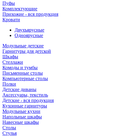
Пуфы
Комплектующие
Прихожие - вся продукция
Кровати
Двухъярусные
Одноярусные
Модульные детские
Гарнитуры для детской
Шкафы
Стеллажи
Комоды и тумбы
Письменные столы
Компьютерные столы
Полки
Детские диваны
Аксессуары, текстиль
Детские - вся продукция
Кухонные гарнитуры
Модульные кухни
Напольные шкафы
Навесные шкафы
Столы
Стулья