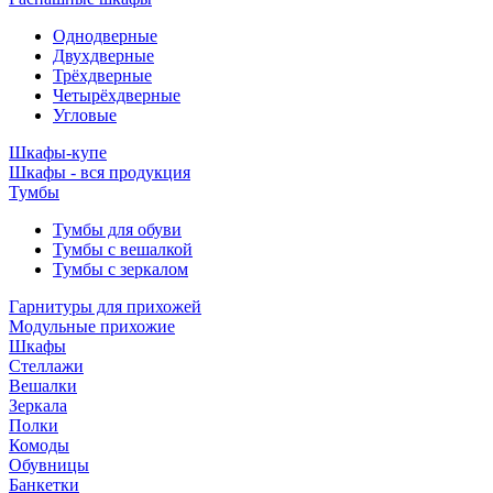
Однодверные
Двухдверные
Трёхдверные
Четырёхдверные
Угловые
Шкафы-купе
Шкафы - вся продукция
Тумбы
Тумбы для обуви
Тумбы с вешалкой
Тумбы с зеркалом
Гарнитуры для прихожей
Модульные прихожие
Шкафы
Стеллажи
Вешалки
Зеркала
Полки
Комоды
Обувницы
Банкетки