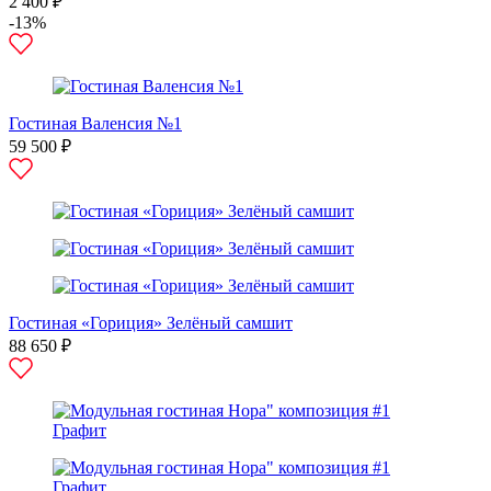
2 400 ₽
-13%
Гостиная Валенсия №1
59 500 ₽
Гостиная «Гориция» Зелёный самшит
88 650 ₽