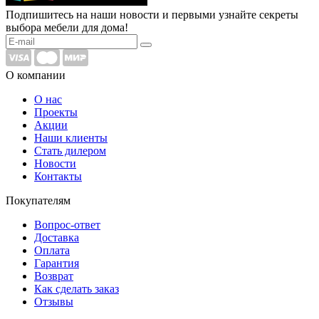
Подпишитесь на наши новости и первыми узнайте секреты
выбора мебели для дома!
О компании
О нас
Проекты
Акции
Наши клиенты
Стать дилером
Новости
Контакты
Покупателям
Вопрос-ответ
Доставка
Оплата
Гарантия
Возврат
Как сделать заказ
Отзывы