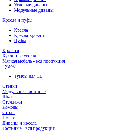
Угловые диваны
Модульные диваны
Кресла и пуфы
Кресла
Кресла-кровати
Пуфы
Кровати
Кухонные уголки
Мягкая мебель - вся продукция
Тумбы
Тумбы для ТВ
Стенки
Модульные гостиные
Шкафы
Стеллажи
Комоды
Столы
Полки
Диваны и кресла
Гостиные - вся продукция