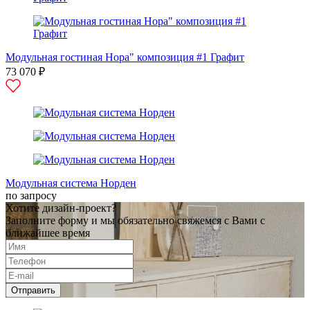
Модульная гостиная Нора" композиция #1 Графит
73 070 ₽
Модульная система Норден
по запросу
Хотите дизайн-проект?
Заполните форму и мы обязательно свяжемся с Вами с
ближайшее время
Отправить