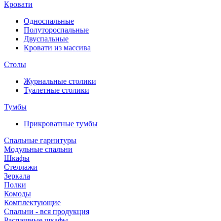
Кровати
Односпальные
Полутороспальные
Двуспальные
Кровати из массива
Столы
Журнальные столики
Туалетные столики
Тумбы
Прикроватные тумбы
Спальные гарнитуры
Модульные спальни
Шкафы
Стеллажи
Зеркала
Полки
Комоды
Комплектующие
Спальни - вся продукция
Распашные шкафы