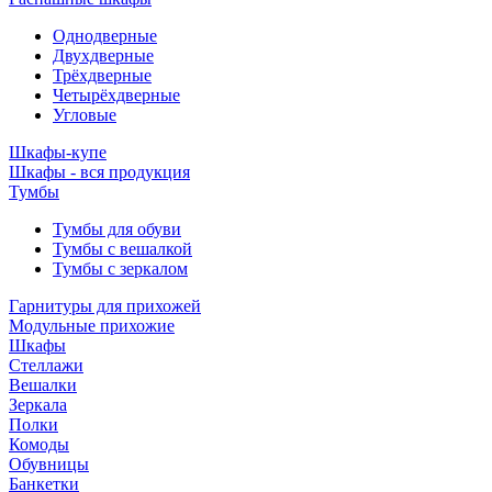
Однодверные
Двухдверные
Трёхдверные
Четырёхдверные
Угловые
Шкафы-купе
Шкафы - вся продукция
Тумбы
Тумбы для обуви
Тумбы с вешалкой
Тумбы с зеркалом
Гарнитуры для прихожей
Модульные прихожие
Шкафы
Стеллажи
Вешалки
Зеркала
Полки
Комоды
Обувницы
Банкетки