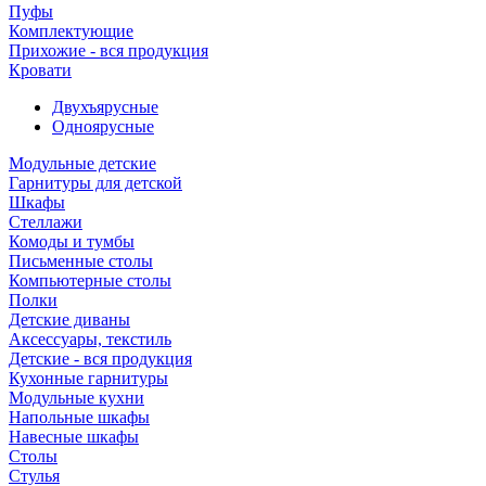
Пуфы
Комплектующие
Прихожие - вся продукция
Кровати
Двухъярусные
Одноярусные
Модульные детские
Гарнитуры для детской
Шкафы
Стеллажи
Комоды и тумбы
Письменные столы
Компьютерные столы
Полки
Детские диваны
Аксессуары, текстиль
Детские - вся продукция
Кухонные гарнитуры
Модульные кухни
Напольные шкафы
Навесные шкафы
Столы
Стулья