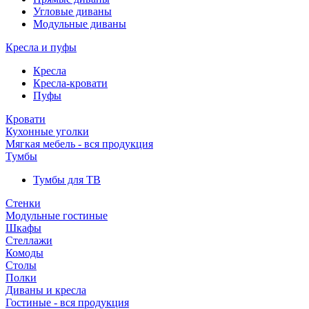
Угловые диваны
Модульные диваны
Кресла и пуфы
Кресла
Кресла-кровати
Пуфы
Кровати
Кухонные уголки
Мягкая мебель - вся продукция
Тумбы
Тумбы для ТВ
Стенки
Модульные гостиные
Шкафы
Стеллажи
Комоды
Столы
Полки
Диваны и кресла
Гостиные - вся продукция