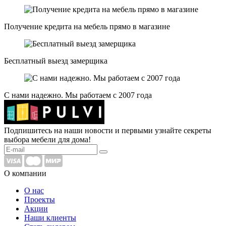
Получение кредита на мебель прямо в магазине
Бесплатный выезд замерщика
С нами надежно. Мы работаем с 2007 года
Подпишитесь на наши новости и первыми узнайте секреты
выбора мебели для дома!
О компании
О нас
Проекты
Акции
Наши клиенты