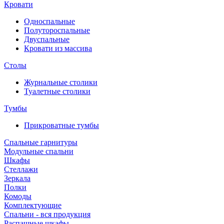
Кровати
Односпальные
Полутороспальные
Двуспальные
Кровати из массива
Столы
Журнальные столики
Туалетные столики
Тумбы
Прикроватные тумбы
Спальные гарнитуры
Модульные спальни
Шкафы
Стеллажи
Зеркала
Полки
Комоды
Комплектующие
Спальни - вся продукция
Распашные шкафы